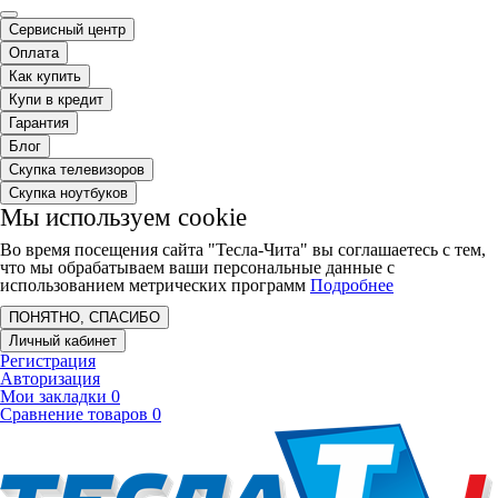
Сервисный центр
Оплата
Как купить
Купи в кредит
Гарантия
Блог
Скупка телевизоров
Скупка ноутбуков
Мы используем cookie
Во время посещения сайта "Тесла-Чита" вы соглашаетесь с тем,
что мы обрабатываем ваши персональные данные с
использованием метрических программ
Подробнее
ПОНЯТНО, СПАСИБО
Личный кабинет
Регистрация
Авторизация
Мои закладки
0
Сравнение товаров
0