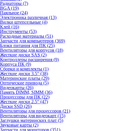
Радиаторы (7)
BGA (19)
Паяльное (24)
Электроника различная (13)
Вилки штепсельные (4)
Клей (16)
Инструменты (53)
Расходные материалы (51)
Запчасти для компьютеров (369)
Блоки питания для ПК (25)
Вентиляторы для корпусов (18)
Жесткие диски SAS (2)
Контроллеры расширения (9)
Корпуса ПК (9)
Сборки и комплекты (1)
Жесткие диски 3.5" (38)
Материнские платы (29)
Оптические привода (5)
Видеокарты (26)
Память DIMM, SIMM (36)
Процессоры для ПК (22)
Жесткие диски 2.5" (47)
Диски SSD (26)
Вентиляторы для процессоров (21)
Вентиляторы для видеокарт (15)
Заглушки материнских плат (5)
Звуковые карты (2)
Запчасти для мониторов (351)