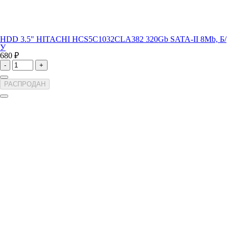
HDD 3.5" HITACHI HCS5C1032CLA382 320Gb SATA-II 8Mb, Б/
У
680 ₽
-
+
РАСПРОДАН