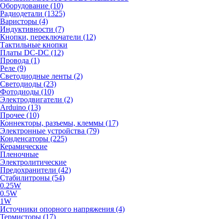
Оборудование (10)
Радиодетали (1325)
Варисторы (4)
Индуктивности (7)
Кнопки, переключатели (12)
Тактильные кнопки
Платы DC-DC (12)
Провода (1)
Реле (9)
Светодиодные ленты (2)
Светодиоды (23)
Фотодиоды (10)
Электродвигатели (2)
Arduino (13)
Прочее (10)
Коннекторы, разъемы, клеммы (17)
Электронные устройства (79)
Конденсаторы (225)
Керамические
Пленочные
Электролитические
Предохранители (42)
Стабилитроны (54)
0.25W
0.5W
1W
Источники опорного напряжения (4)
Термисторы (17)