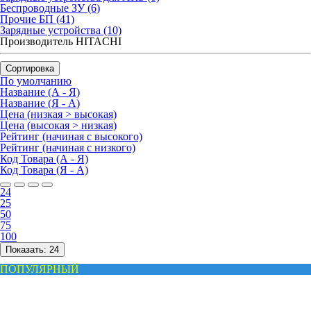
Беспроводные ЗУ (6)
Прочие БП (41)
Зарядные устройства (10)
Производитель HITACHI
Сортировка
По умолчанию
Название (А - Я)
Название (Я - А)
Цена (низкая > высокая)
Цена (высокая > низкая)
Рейтинг (начиная с высокого)
Рейтинг (начиная с низкого)
Код Товара (А - Я)
Код Товара (Я - А)
24
25
50
75
100
Показать:
24
ПОПУЛЯРНЫЙ