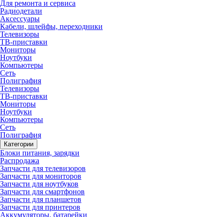
Для ремонта и сервиса
Радиодетали
Аксессуары
Кабели, шлейфы, переходники
Телевизоры
ТВ-приставки
Мониторы
Ноутбуки
Компьютеры
Сеть
Полиграфия
Телевизоры
ТВ-приставки
Мониторы
Ноутбуки
Компьютеры
Сеть
Полиграфия
Категории
Блоки питания, зарядки
Распродажа
Запчасти для телевизоров
Запчасти для мониторов
Запчасти для ноутбуков
Запчасти для смартфонов
Запчасти для планшетов
Запчасти для принтеров
Аккумуляторы, батарейки