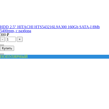
HDD 2.5" HITACHI HTS543216L9A300 160Gb SATA-I 8Mb
5400rpm, с разбора
300 ₽
-
+
Купить
ПОПУЛЯРНЫЙ