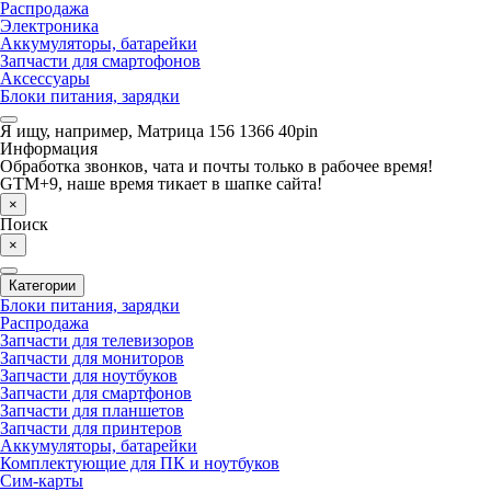
Распродажа
Электроника
Аккумуляторы, батарейки
Запчасти для смартофонов
Аксессуары
Блоки питания, зарядки
Я ищу, например,
Матрица 156 1366 40pin
Информация
Обработка звонков, чата и почты только в рабочее время!
GTM+9, наше время тикает в шапке сайта!
×
Поиск
×
Категории
Блоки питания, зарядки
Распродажа
Запчасти для телевизоров
Запчасти для мониторов
Запчасти для ноутбуков
Запчасти для смартфонов
Запчасти для планшетов
Запчасти для принтеров
Аккумуляторы, батарейки
Комплектующие для ПК и ноутбуков
Сим-карты