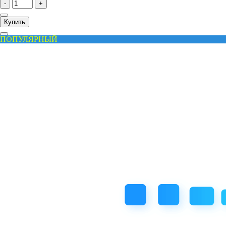
-
+
Купить
ПОПУЛЯРНЫЙ