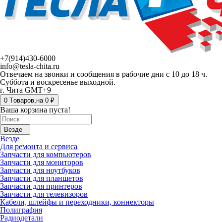
+7(914)430-6000
info@tesla-chita.ru
Отвечаем на звонки и сообщения в рабочие дни с 10 до 18 ч.
Суббота и воскресенье выходной.
г. Чита GMT+9
0
Tоваров,
на
0 ₽
Ваша корзина пуста!
Везде
Везде
Для ремонта и сервиса
Запчасти для компьютеров
Запчасти для мониторов
Запчасти для ноутбуков
Запчасти для планшетов
Запчасти для принтеров
Запчасти для телевизоров
Кабели, шлейфы и переходники, коннекторы
Полиграфия
Радиодетали