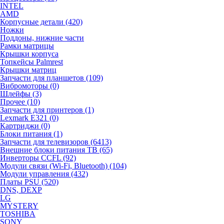
INTEL
AMD
Корпусные детали (420)
Ножки
Поддоны, нижние части
Рамки матрицы
Крышки корпуса
Топкейсы Palmrest
Крышки матриц
Запчасти для планшетов (109)
Вибромоторы (0)
Шлейфы (3)
Прочее (10)
Запчасти для принтеров (1)
Lexmark E321 (0)
Картриджи (0)
Блоки питания (1)
Запчасти для телевизоров (6413)
Внешние блоки питания ТВ (65)
Инверторы CCFL (92)
Модули связи (Wi-Fi, Bluetooth) (104)
Модули управления (432)
Платы PSU (520)
DNS, DEXP
LG
MYSTERY
TOSHIBA
SONY