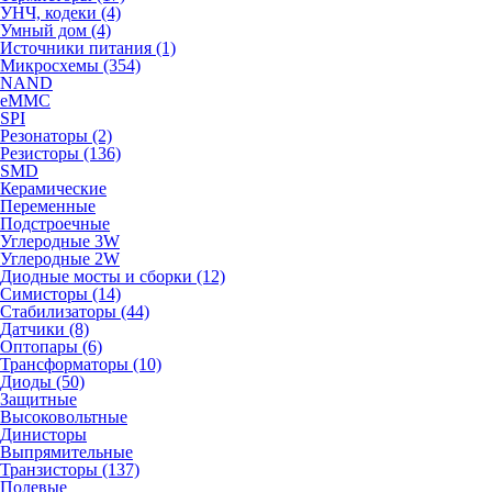
УНЧ, кодеки (4)
Умный дом (4)
Источники питания (1)
Микросхемы (354)
NAND
eMMC
SPI
Резонаторы (2)
Резисторы (136)
SMD
Керамические
Переменные
Подстроечные
Углеродные 3W
Углеродные 2W
Диодные мосты и сборки (12)
Симисторы (14)
Стабилизаторы (44)
Датчики (8)
Оптопары (6)
Трансформаторы (10)
Диоды (50)
Защитные
Высоковольтные
Динисторы
Выпрямительные
Транзисторы (137)
Полевые