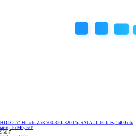
HDD 2.5" Hitachi Z5K500-320, 320 Гб, SATA-III 6Gbit/s, 5400 об/
мин, 16 Мб, Б/У
550 ₽