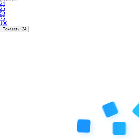
24
25
50
75
100
Показать:
24