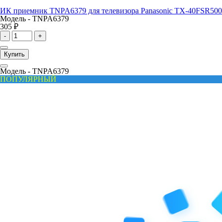
ИК приемник TNPA6379 для телевизора Panasonic TX-40FSR500
Модель -
TNPA6379
305 ₽
-
+
Купить
Модель -
TNPA6379
ПОПУЛЯРНЫЙ