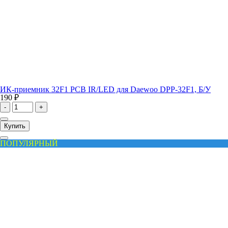
ИК-приемник 32F1 PCB IR/LED для Daewoo DPP-32F1, Б/У
190 ₽
-
+
Купить
ПОПУЛЯРНЫЙ