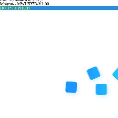
Модель -
MWH537B-V1.00
ПОПУЛЯРНЫЙ