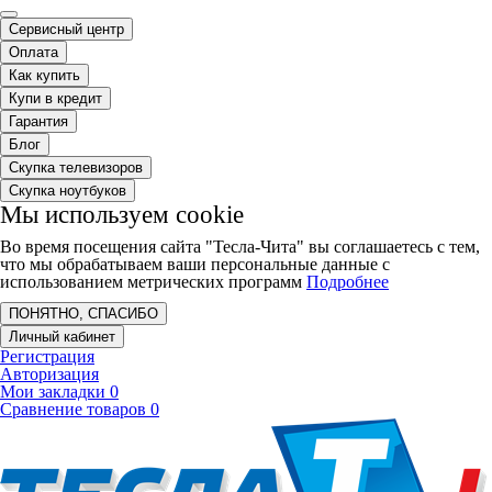
Сервисный центр
Оплата
Как купить
Купи в кредит
Гарантия
Блог
Скупка телевизоров
Скупка ноутбуков
Мы используем cookie
Во время посещения сайта "Тесла-Чита" вы соглашаетесь с тем,
что мы обрабатываем ваши персональные данные с
использованием метрических программ
Подробнее
ПОНЯТНО, СПАСИБО
Личный кабинет
Регистрация
Авторизация
Мои закладки
0
Сравнение товаров
0