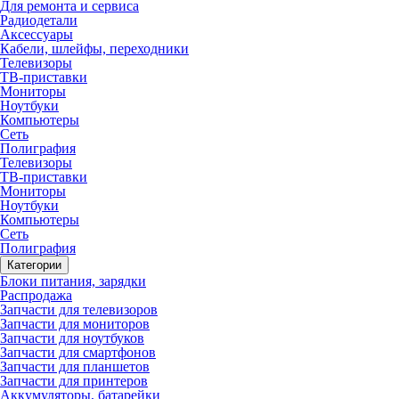
Для ремонта и сервиса
Радиодетали
Аксессуары
Кабели, шлейфы, переходники
Телевизоры
ТВ-приставки
Мониторы
Ноутбуки
Компьютеры
Сеть
Полиграфия
Телевизоры
ТВ-приставки
Мониторы
Ноутбуки
Компьютеры
Сеть
Полиграфия
Категории
Блоки питания, зарядки
Распродажа
Запчасти для телевизоров
Запчасти для мониторов
Запчасти для ноутбуков
Запчасти для смартфонов
Запчасти для планшетов
Запчасти для принтеров
Аккумуляторы, батарейки