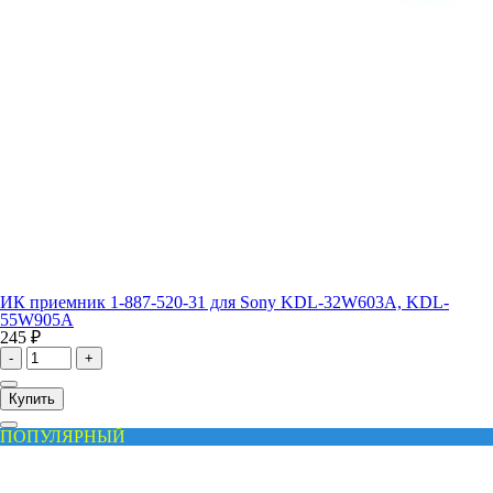
ИК приемник 1-887-520-31 для Sony KDL-32W603A, KDL-
55W905A
245 ₽
-
+
Купить
ПОПУЛЯРНЫЙ