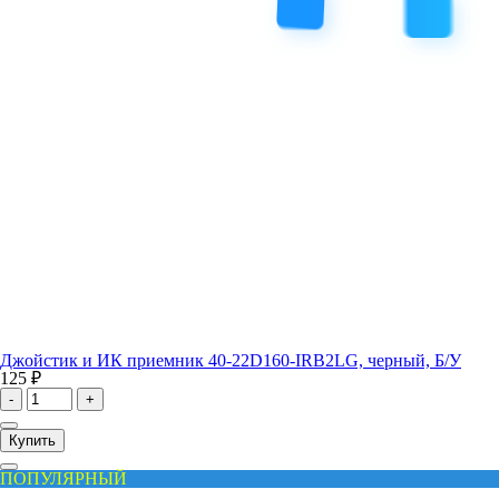
Джойстик и ИК приемник 40-22D160-IRB2LG, черный, Б/У
125 ₽
-
+
Купить
ПОПУЛЯРНЫЙ