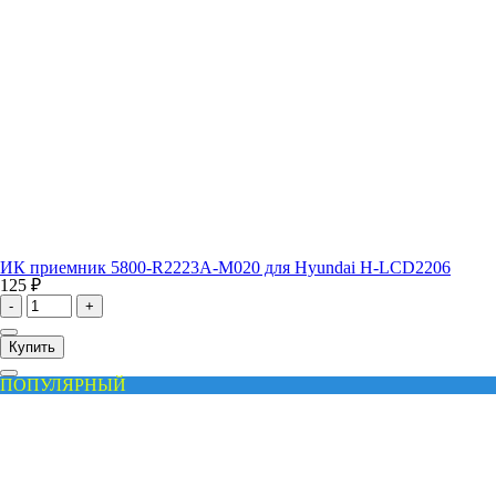
ИК приемник 5800-R2223A-M020 для Hyundai H-LCD2206
125 ₽
-
+
Купить
ПОПУЛЯРНЫЙ