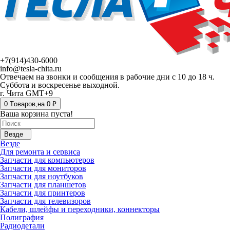
+7(914)430-6000
info@tesla-chita.ru
Отвечаем на звонки и сообщения в рабочие дни с 10 до 18 ч.
Суббота и воскресенье выходной.
г. Чита GMT+9
0
Tоваров,
на
0 ₽
Ваша корзина пуста!
Везде
Везде
Для ремонта и сервиса
Запчасти для компьютеров
Запчасти для мониторов
Запчасти для ноутбуков
Запчасти для планшетов
Запчасти для принтеров
Запчасти для телевизоров
Кабели, шлейфы и переходники, коннекторы
Полиграфия
Радиодетали