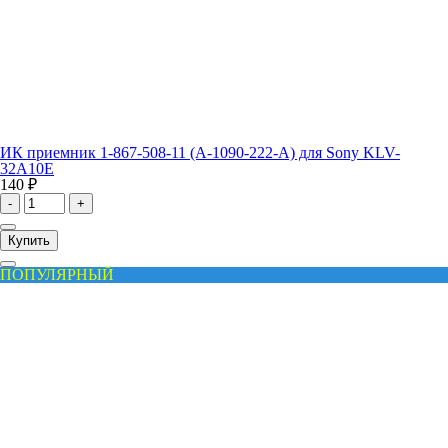
ИК приемник 1-867-508-11 (A-1090-222-A) для Sony KLV-
32A10E
140 ₽
-
+
Купить
ПОПУЛЯРНЫЙ