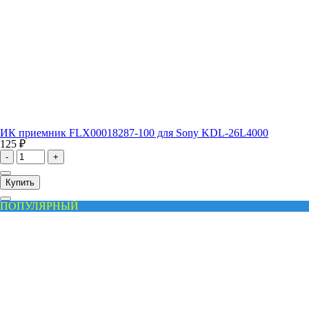
ИК приемник FLX00018287-100 для Sony KDL-26L4000
125 ₽
-
+
Купить
ПОПУЛЯРНЫЙ