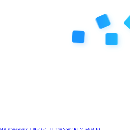
ИК приемник 1-867-671-11 для Sony KLV-S40A10