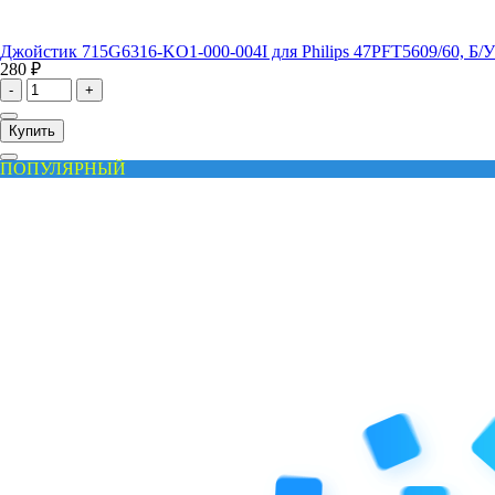
Джойстик 715G6316-KO1-000-004I для Philips 47PFT5609/60, Б/У
280 ₽
-
+
Купить
ПОПУЛЯРНЫЙ