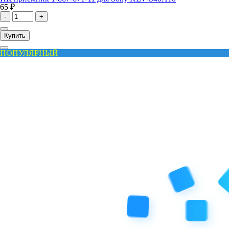
65 ₽
-
+
Купить
ПОПУЛЯРНЫЙ