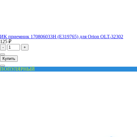
ИК приемник 170806033H (E319765) для Orion OLT-32302
125 ₽
-
+
Купить
ПОПУЛЯРНЫЙ