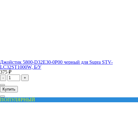
Джойстик 5800-D32E30-0P00 черный для Supra STV-
LC32ST1000W, Б/У
375 ₽
-
+
Купить
ПОПУЛЯРНЫЙ