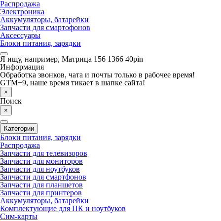
Распродажа
Электроника
Аккумуляторы, батарейки
Запчасти для смартофонов
Аксессуары
Блоки питания, зарядки
Я ищу, например,
Матрица 156 1366 40pin
Информация
Обработка звонков, чата и почты только в рабочее время!
GTM+9, наше время тикает в шапке сайта!
×
Поиск
×
Категории
Блоки питания, зарядки
Распродажа
Запчасти для телевизоров
Запчасти для мониторов
Запчасти для ноутбуков
Запчасти для смартфонов
Запчасти для планшетов
Запчасти для принтеров
Аккумуляторы, батарейки
Комплектующие для ПК и ноутбуков
Сим-карты