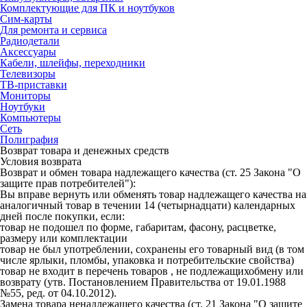
Комплектующие для ПК и ноутбуков
Сим-карты
Для ремонта и сервиса
Радиодетали
Аксессуары
Кабели, шлейфы, переходники
Телевизоры
ТВ-приставки
Мониторы
Ноутбуки
Компьютеры
Сеть
Полиграфия
Возврат товара и денежных средств
Условия возврата
Возврат и обмен товара надлежащего качества (ст. 25 Закона "О
защите прав потребителей"):
Вы вправе вернуть или обменять товар надлежащего качества на
аналогичный товар в течении 14 (четырнадцати) календарных
дней после покупки, если:
товар не подошел по форме, габаритам, фасону, расцветке,
размеру или комплектации
товар не был употреблении, сохранены его товарный вид (в том
числе ярлыки, пломбы, упаковка и потребительские свойства)
товар не входит в перечень товаров , не подлежащихобмену или
возврату (утв. Постановлением Правительства от 19.01.1988
№55, ред. от 04.10.2012).
Замена товара ненадлежащего качества (ст. 21 Закона "О защите