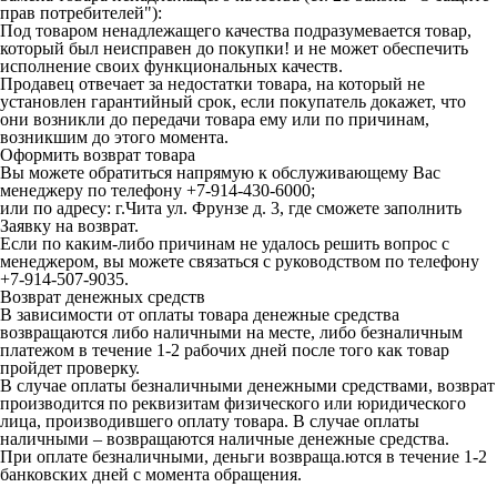
прав потребителей"):
Под товаром ненадлежащего качества подразумевается товар,
который был неисправен до покупки! и не может обеспечить
исполнение своих функциональных качеств.
Продавец отвечает за недостатки товара, на который не
установлен гарантийный срок, если покупатель докажет, что
они возникли до передачи товара ему или по причинам,
возникшим до этого момента.
Оформить возврат товара
Вы можете обратиться напрямую к обслуживающему Вас
менеджеру по телефону +7-914-430-6000;
или по адресу: г.Чита ул. Фрунзе д. 3, где сможете заполнить
Заявку на возврат.
Если по каким-либо причинам не удалось решить вопрос с
менеджером, вы можете связаться с руководством по телефону
+7-914-507-9035.
Возврат денежных средств
В зависимости от оплаты товара денежные средства
возвращаются либо наличными на месте, либо безналичным
платежом в течение 1-2 рабочих дней после того как товар
пройдет проверку.
В случае оплаты безналичными денежными средствами, возврат
производится по реквизитам физического или юридического
лица, производившего оплату товара. В случае оплаты
наличными – возвращаются наличные денежные средства.
При оплате безналичными, деньги возвраща.ются в течение 1-2
банковских дней с момента обращения.