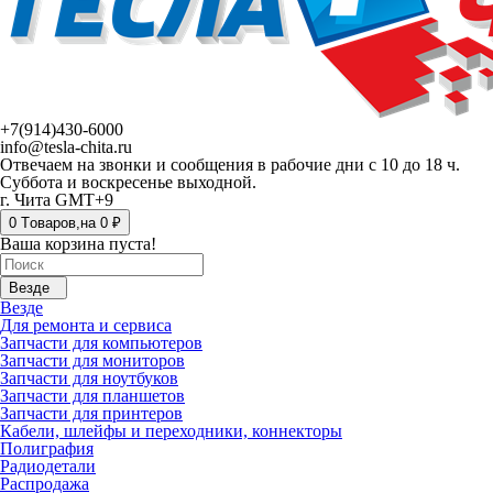
+7(914)430-6000
info@tesla-chita.ru
Отвечаем на звонки и сообщения в рабочие дни с 10 до 18 ч.
Суббота и воскресенье выходной.
г. Чита GMT+9
0
Tоваров,
на
0 ₽
Ваша корзина пуста!
Везде
Везде
Для ремонта и сервиса
Запчасти для компьютеров
Запчасти для мониторов
Запчасти для ноутбуков
Запчасти для планшетов
Запчасти для принтеров
Кабели, шлейфы и переходники, коннекторы
Полиграфия
Радиодетали
Распродажа