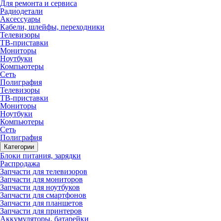
Для ремонта и сервиса
Радиодетали
Аксессуары
Кабели, шлейфы, переходники
Телевизоры
ТВ-приставки
Мониторы
Ноутбуки
Компьютеры
Сеть
Полиграфия
Телевизоры
ТВ-приставки
Мониторы
Ноутбуки
Компьютеры
Сеть
Полиграфия
Категории
Блоки питания, зарядки
Распродажа
Запчасти для телевизоров
Запчасти для мониторов
Запчасти для ноутбуков
Запчасти для смартфонов
Запчасти для планшетов
Запчасти для принтеров
Аккумуляторы, батарейки