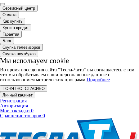
Сервисный центр
Оплата
Как купить
Купи в кредит
Гарантия
Блог
Скупка телевизоров
Скупка ноутбуков
Мы используем cookie
Во время посещения сайта "Тесла-Чита" вы соглашаетесь с тем,
что мы обрабатываем ваши персональные данные с
использованием метрических программ
Подробнее
ПОНЯТНО, СПАСИБО
Личный кабинет
Регистрация
Авторизация
Мои закладки
0
Сравнение товаров
0