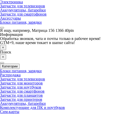
Электроника
Запчасти для телевизоров
Аккумуляторы, батарейки
Запчасти для смартофонов
Аксессуары
Блоки питания, зарядки
Я ищу, например,
Матрица 156 1366 40pin
Информация
Обработка звонков, чата и почты только в рабочее время!
GTM+9, наше время тикает в шапке сайта!
×
Поиск
×
Категории
Блоки питания, зарядки
Распродажа
Запчасти для телевизоров
Запчасти для мониторов
Запчасти для ноутбуков
Запчасти для смартфонов
Запчасти для планшетов
Запчасти для принтеров
Аккумуляторы, батарейки
Комплектующие для ПК и ноутбуков
Сим-карты