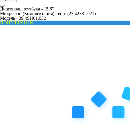
Диагональ ноутбука -
15.6"
Микрофон (Комплектация) -
есть (23.42381.021)
Модель -
39.4SH01.032
ПОПУЛЯРНЫЙ