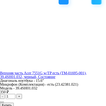
Верхняя часть Acer 7551G w/TP есть (TM-01695-001),
39.4SH01.032, черный, Состояние
Диагональ ноутбука -
15.6"
Микрофон (Комплектация) -
есть (23.42381.021)
Модель -
39.4SH01.032
350 ₽
-
+
Купить