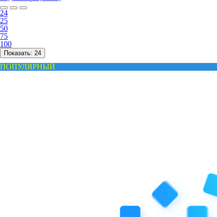
24
25
50
75
100
Показать:
24
ПОПУЛЯРНЫЙ