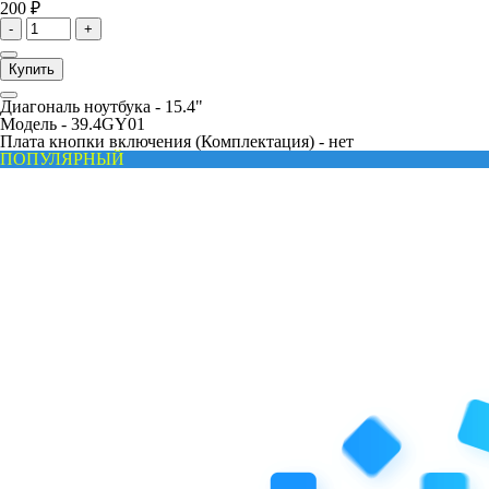
200 ₽
-
+
Купить
Диагональ ноутбука -
15.4"
Модель -
39.4GY01
Плата кнопки включения (Комплектация) -
нет
ПОПУЛЯРНЫЙ