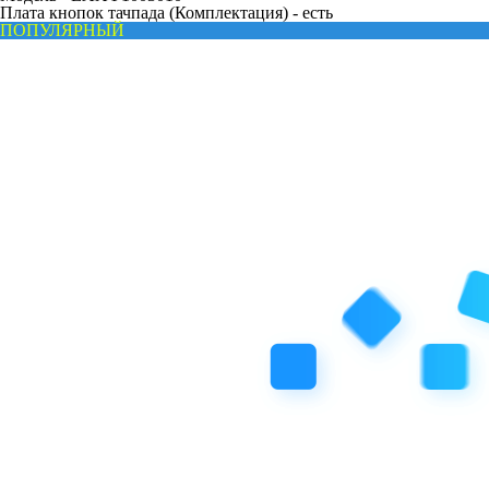
Плата кнопок тачпада (Комплектация) -
есть
ПОПУЛЯРНЫЙ