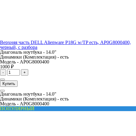
Верхняя часть DELL Alienware P18G w/TP есть, AP0G8000400,
черный, с разбора
Диагональ ноутбука -
14.0"
Динамики (Комплектация) -
есть
Модель -
AP0G8000400
1000 ₽
-
+
Купить
Диагональ ноутбука -
14.0"
Динамики (Комплектация) -
есть
Модель -
AP0G8000400
ПОПУЛЯРНЫЙ