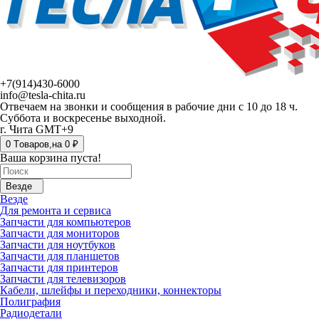
+7(914)430-6000
info@tesla-chita.ru
Отвечаем на звонки и сообщения в рабочие дни с 10 до 18 ч.
Суббота и воскресенье выходной.
г. Чита GMT+9
0
Tоваров,
на
0 ₽
Ваша корзина пуста!
Везде
Везде
Для ремонта и сервиса
Запчасти для компьютеров
Запчасти для мониторов
Запчасти для ноутбуков
Запчасти для планшетов
Запчасти для принтеров
Запчасти для телевизоров
Кабели, шлейфы и переходники, коннекторы
Полиграфия
Радиодетали