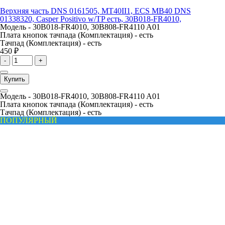
Верхняя часть DNS 0161505, MT40II1, ECS MB40 DNS
01338320, Casper Positivo w/TP есть, 30B018-FR4010,
Модель -
30B018-FR4010, 30B808-FR4110 A01
Плата кнопок тачпада (Комплектация) -
есть
Тачпад (Комплектация) -
есть
450 ₽
-
+
Купить
Модель -
30B018-FR4010, 30B808-FR4110 A01
Плата кнопок тачпада (Комплектация) -
есть
Тачпад (Комплектация) -
есть
ПОПУЛЯРНЫЙ