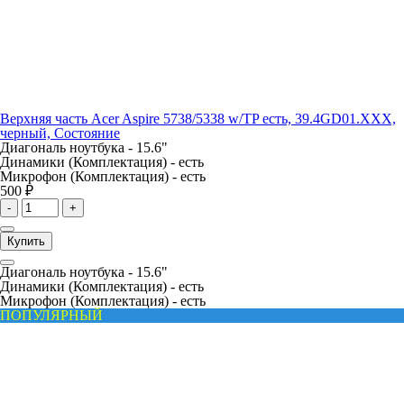
Верхняя часть Acer Aspire 5738/5338 w/TP есть, 39.4GD01.XXX,
черный, Состояние
Диагональ ноутбука -
15.6"
Динамики (Комплектация) -
есть
Микрофон (Комплектация) -
есть
500 ₽
-
+
Купить
Диагональ ноутбука -
15.6"
Динамики (Комплектация) -
есть
Микрофон (Комплектация) -
есть
ПОПУЛЯРНЫЙ