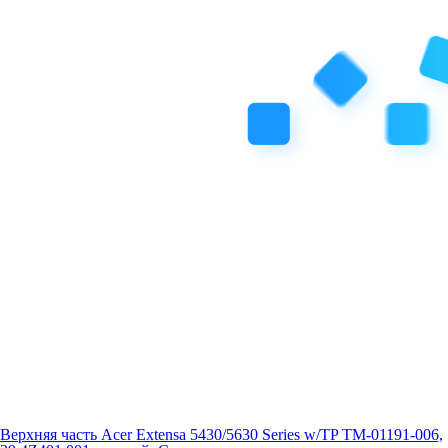
Верхняя часть Acer Extensa 5430/5630 Series w/TP TM-01191-006,