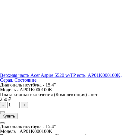
Верхняя часть Acer Aspire 5520 w/TP есть, AP01K000100K,
Серая, Состояние
Диагональ ноутбука -
15.4"
Модель -
AP01K000100K
Плата кнопки включения (Комплектация) -
нет
250 ₽
-
+
Купить
Диагональ ноутбука -
15.4"
Модель -
AP01K000100K