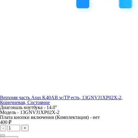
Верхняя часть Asus K40AB w/TP есть, 13GNVJ1XP02X-2,
Коричневая, Состояние
Диагональ ноутбука -
14.0"
Модель -
13GNVJ1XP02X-2
Плата кнопки включения (Комплектация) -
нет
400 ₽
-
+