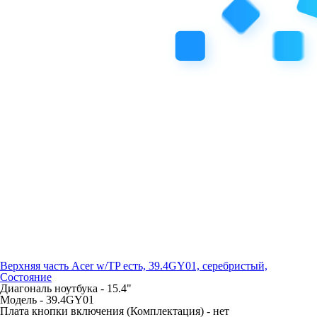
Верхняя часть Acer w/TP есть, 39.4GY01, серебристый,
Состояние
Диагональ ноутбука -
15.4"
Модель -
39.4GY01
Плата кнопки включения (Комплектация) -
нет