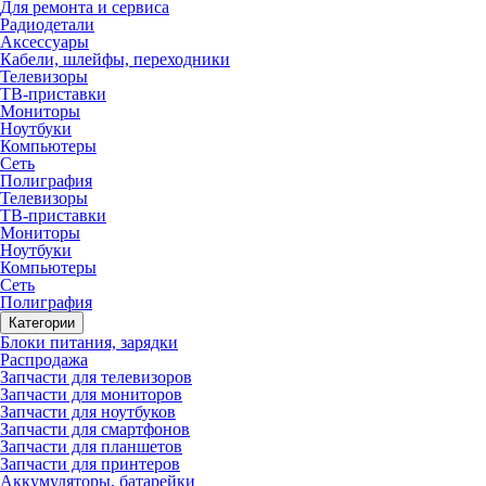
Для ремонта и сервиса
Радиодетали
Аксессуары
Кабели, шлейфы, переходники
Телевизоры
ТВ-приставки
Мониторы
Ноутбуки
Компьютеры
Сеть
Полиграфия
Телевизоры
ТВ-приставки
Мониторы
Ноутбуки
Компьютеры
Сеть
Полиграфия
Категории
Блоки питания, зарядки
Распродажа
Запчасти для телевизоров
Запчасти для мониторов
Запчасти для ноутбуков
Запчасти для смартфонов
Запчасти для планшетов
Запчасти для принтеров
Аккумуляторы, батарейки