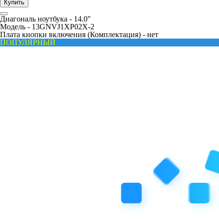
Купить
Диагональ ноутбука -
14.0"
Модель -
13GNVJ1XP02X-2
Плата кнопки включения (Комплектация) -
нет
ПОПУЛЯРНЫЙ