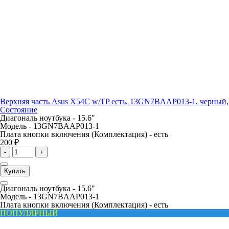
Верхняя часть Asus X54C w/TP есть, 13GN7BAAP013-1, черный,
Состояние
Диагональ ноутбука -
15.6"
Модель -
13GN7BAAP013-1
Плата кнопки включения (Комплектация) -
есть
200 ₽
-
+
Купить
Диагональ ноутбука -
15.6"
Модель -
13GN7BAAP013-1
Плата кнопки включения (Комплектация) -
есть
ПОПУЛЯРНЫЙ