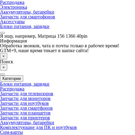
Распродажа
Электроника
Аккумуляторы, батарейки
Запчасти для смартофонов
Аксессуары
Блоки питания, зарядки
Я ищу, например,
Матрица 156 1366 40pin
Информация
Обработка звонков, чата и почты только в рабочее время!
GTM+9, наше время тикает в шапке сайта!
×
Поиск
×
Категории
Блоки питания, зарядки
Распродажа
Запчасти для телевизоров
Запчасти для мониторов
Запчасти для ноутбуков
Запчасти для смартфонов
Запчасти для планшетов
Запчасти для принтеров
Аккумуляторы, батарейки
Комплектующие для ПК и ноутбуков
Сим-карты