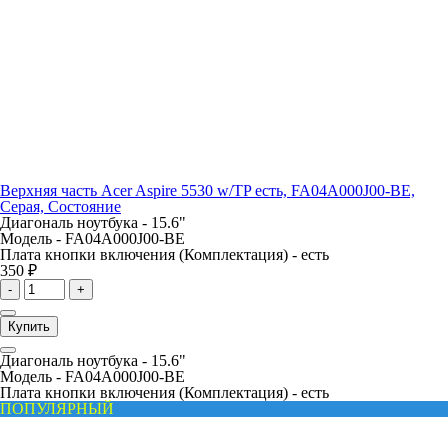
Верхняя часть Acer Aspire 5530 w/TP есть, FA04A000J00-BE,
Серая, Состояние
Диагональ ноутбука -
15.6"
Модель -
FA04A000J00-BE
Плата кнопки включения (Комплектация) -
есть
350 ₽
-
+
Купить
Диагональ ноутбука -
15.6"
Модель -
FA04A000J00-BE
Плата кнопки включения (Комплектация) -
есть
ПОПУЛЯРНЫЙ