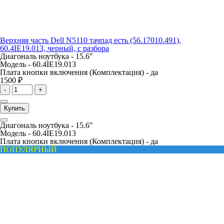
Верхняя часть Dell N5110 тачпад есть (56.17010.491),
60.4IE19.013, черный, с разбора
Диагональ ноутбука -
15.6"
Модель -
60.4IE19.013
Плата кнопки включения (Комплектация) -
да
1500 ₽
-
+
Купить
Диагональ ноутбука -
15.6"
Модель -
60.4IE19.013
Плата кнопки включения (Комплектация) -
да
ПОПУЛЯРНЫЙ