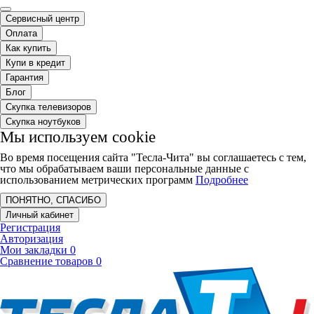
Сервисный центр
Оплата
Как купить
Купи в кредит
Гарантия
Блог
Скупка телевизоров
Скупка ноутбуков
Мы используем cookie
Во время посещения сайта "Тесла-Чита" вы соглашаетесь с тем,
что мы обрабатываем ваши персональные данные с
использованием метрических программ
Подробнее
ПОНЯТНО, СПАСИБО
Личный кабинет
Регистрация
Авторизация
Мои закладки
0
Сравнение товаров
0