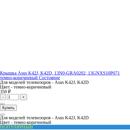
Крышка Asus K42J, K42D, 13N0-GRA0202, 13GNXS10P071
темно-коричневый Состояние
Для моделей телевизоров -
Asus K42J, K42D
Цвет -
темно-коричневый
350 ₽
-
+
Купить
Для моделей телевизоров -
Asus K42J, K42D
Цвет -
темно-коричневый
ПОПУЛЯРНЫЙ