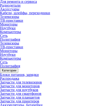
Для ремонта и сервиса
Радиодетали
Аксессуары
Кабели, шлейфы, переходники
Телевизоры
ТВ-приставки
Мониторы
Ноутбуки
Компьютеры
Сеть
Полиграфия
Телевизоры
ТВ-приставки
Мониторы
Ноутбуки
Компьютеры
Сеть
Полиграфия
Категории
Блоки питания, зарядки
Распродажа
Запчасти для телевизоров
Запчасти для мониторов
Запчасти для ноутбуков
Запчасти для смартфонов
Запчасти для планшетов
Запчасти для принтеров
Аккумуляторы, батарейки