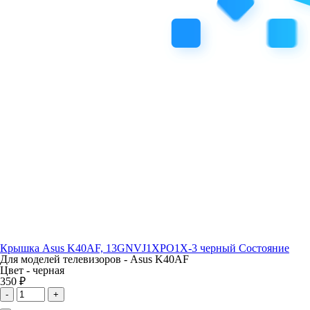
Крышка Asus K40AF, 13GNVJ1XPO1X-3 черный Состояние
Для моделей телевизоров -
Asus K40AF
Цвет -
черная
350 ₽
-
+