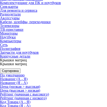
Комплектующие для ПК и ноутбуков
Сим-карты
Для ремонта и сервиса
Радиодетали
Аксессуары
Кабели, шлейфы, переходники
Телевизоры
ТВ-приставки
Мониторы
Ноутбуки
Компьютеры
Сеть
Полиграфия
Запчасти для ноутбуков
Корпусные детали
Крышки матриц
Крышки матриц
Сортировка
По умолчанию
Название (А - Я)
Название (Я - А)
Цена (низкая > высокая)
Цена (высокая > низкая)
Рейтинг (начиная с высокого)
Рейтинг (начиная с низкого)
Код Товара (А - Я)
Код Товара (Я - А)