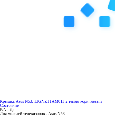
Крышка Asus N53, 13GNZT1AM011-2 темно-коричневый
Состояние
P/N -
Да
Для моделей телевизоров -
Asus N53