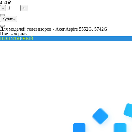
450 ₽
-
+
Купить
Для моделей телевизоров -
Acer Aspire 5552G, 5742G
Цвет -
черная
ПОПУЛЯРНЫЙ