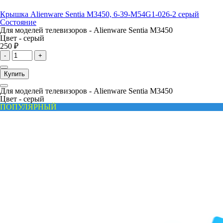
Крышка Alienware Sentia M3450, 6-39-M54G1-026-2 серый
Состояние
Для моделей телевизоров -
Alienware Sentia M3450
Цвет -
серый
250 ₽
-
+
Купить
Для моделей телевизоров -
Alienware Sentia M3450
Цвет -
серый
ПОПУЛЯРНЫЙ