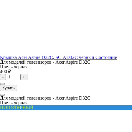
Крышка Acer Aspire D32C, SC-AD32C черный Состояние
Для моделей телевизоров -
Acer Aspire D32C
Цвет -
черная
400 ₽
-
+
Купить
Для моделей телевизоров -
Acer Aspire D32C
Цвет -
черная
ПОПУЛЯРНЫЙ