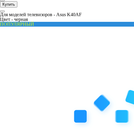
Купить
Для моделей телевизоров -
Asus K40AF
Цвет -
черная
ПОПУЛЯРНЫЙ