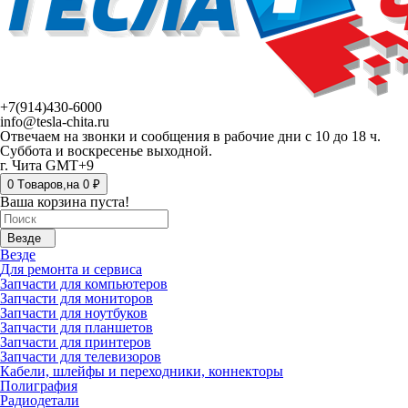
+7(914)430-6000
info@tesla-chita.ru
Отвечаем на звонки и сообщения в рабочие дни с 10 до 18 ч.
Суббота и воскресенье выходной.
г. Чита GMT+9
0
Tоваров,
на
0 ₽
Ваша корзина пуста!
Везде
Везде
Для ремонта и сервиса
Запчасти для компьютеров
Запчасти для мониторов
Запчасти для ноутбуков
Запчасти для планшетов
Запчасти для принтеров
Запчасти для телевизоров
Кабели, шлейфы и переходники, коннекторы
Полиграфия
Радиодетали