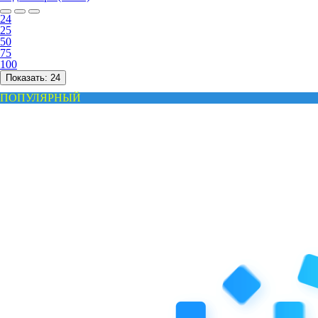
24
25
50
75
100
Показать:
24
ПОПУЛЯРНЫЙ