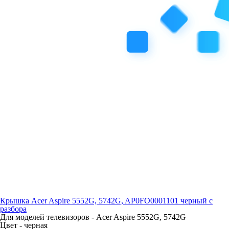
Крышка Acer Aspire 5552G, 5742G, AP0FO0001101 черный с
разбора
Для моделей телевизоров -
Acer Aspire 5552G, 5742G
Цвет -
черная