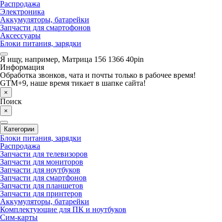
Распродажа
Электроника
Аккумуляторы, батарейки
Запчасти для смартофонов
Аксессуары
Блоки питания, зарядки
Я ищу, например,
Матрица 156 1366 40pin
Информация
Обработка звонков, чата и почты только в рабочее время!
GTM+9, наше время тикает в шапке сайта!
×
Поиск
×
Категории
Блоки питания, зарядки
Распродажа
Запчасти для телевизоров
Запчасти для мониторов
Запчасти для ноутбуков
Запчасти для смартфонов
Запчасти для планшетов
Запчасти для принтеров
Аккумуляторы, батарейки
Комплектующие для ПК и ноутбуков
Сим-карты