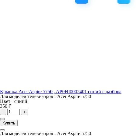
Крышка Acer Aspire 5750 , AP0HI0002401 синий с разбора
Для моделей телевизоров -
Acer Aspire 5750
Цвет -
синий
350 ₽
-
+
Купить
Для моделей телевизоров -
Acer Aspire 5750