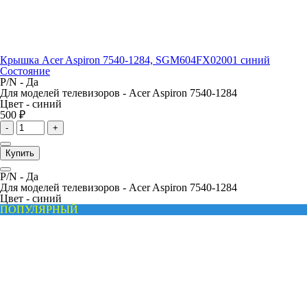
Крышка Acer Aspiron 7540-1284, SGM604FX02001 синий
Состояние
P/N -
Да
Для моделей телевизоров -
Acer Aspiron 7540-1284
Цвет -
синий
500 ₽
-
+
Купить
P/N -
Да
Для моделей телевизоров -
Acer Aspiron 7540-1284
Цвет -
синий
ПОПУЛЯРНЫЙ