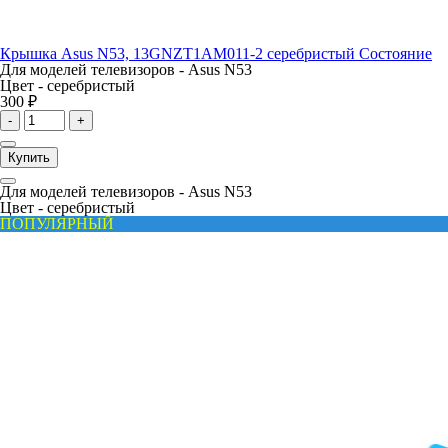
Крышка Asus N53, 13GNZT1AM011-2 серебристый Состояние
Для моделей телевизоров -
Asus N53
Цвет -
серебристый
300 ₽
-
+
Купить
Для моделей телевизоров -
Asus N53
Цвет -
серебристый
ПОПУЛЯРНЫЙ