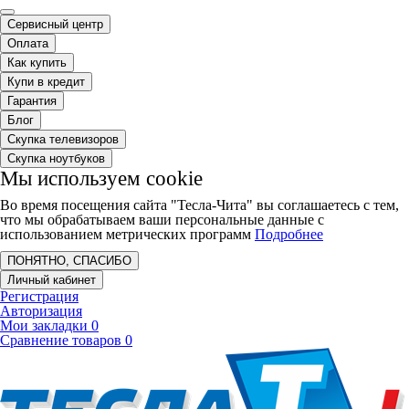
Сервисный центр
Оплата
Как купить
Купи в кредит
Гарантия
Блог
Скупка телевизоров
Скупка ноутбуков
Мы используем cookie
Во время посещения сайта "Тесла-Чита" вы соглашаетесь с тем,
что мы обрабатываем ваши персональные данные с
использованием метрических программ
Подробнее
ПОНЯТНО, СПАСИБО
Личный кабинет
Регистрация
Авторизация
Мои закладки
0
Сравнение товаров
0