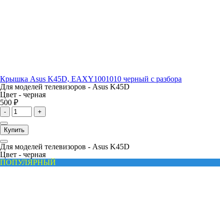
Крышка Asus K45D, EAXY1001010 черный с разбора
Для моделей телевизоров -
Asus K45D
Цвет -
черная
500 ₽
-
+
Купить
Для моделей телевизоров -
Asus K45D
Цвет -
черная
ПОПУЛЯРНЫЙ