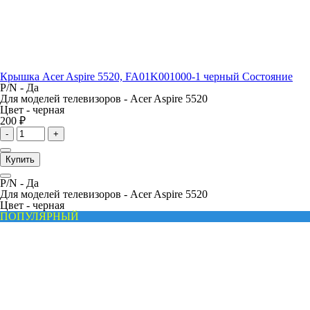
Крышка Acer Aspire 5520, FA01K001000-1 черный Состояние
P/N -
Да
Для моделей телевизоров -
Acer Aspire 5520
Цвет -
черная
200 ₽
-
+
Купить
P/N -
Да
Для моделей телевизоров -
Acer Aspire 5520
Цвет -
черная
ПОПУЛЯРНЫЙ