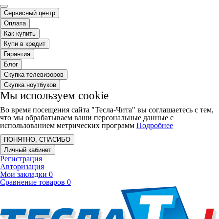
Сервисный центр
Оплата
Как купить
Купи в кредит
Гарантия
Блог
Скупка телевизоров
Скупка ноутбуков
Мы используем cookie
Во время посещения сайта "Тесла-Чита" вы соглашаетесь с тем,
что мы обрабатываем ваши персональные данные с
использованием метрических программ
Подробнее
ПОНЯТНО, СПАСИБО
Личный кабинет
Регистрация
Авторизация
Мои закладки
0
Сравнение товаров
0