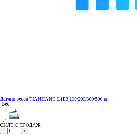
Датчик весов TIANHANG L1E3 100/200/300/500 кг
!Вес
СНЯТ С ПРОДАЖ
-
+