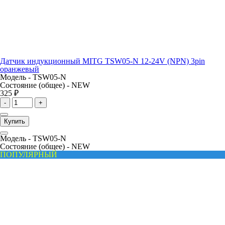
Датчик индукционный MITG TSW05-N 12-24V (NPN) 3pin
оранжевый
Модель -
TSW05-N
Состояние (общее) -
NEW
325 ₽
-
+
Купить
Модель -
TSW05-N
Состояние (общее) -
NEW
ПОПУЛЯРНЫЙ