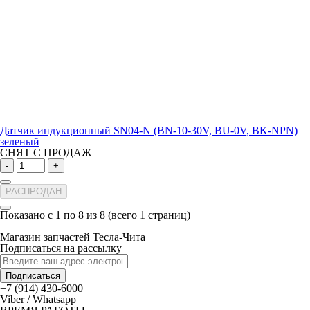
Датчик индукционный SN04-N (BN-10-30V, BU-0V, BK-NPN)
зеленый
СНЯТ С ПРОДАЖ
-
+
РАСПРОДАН
Показано с 1 по 8 из 8 (всего 1 страниц)
Магазин запчастей Тесла-Чита
Подписаться на рассылку
Подписаться
+7 (914) 430-6000
Viber / Whatsapp