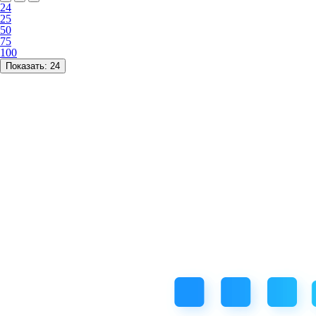
24
25
50
75
100
Показать:
24