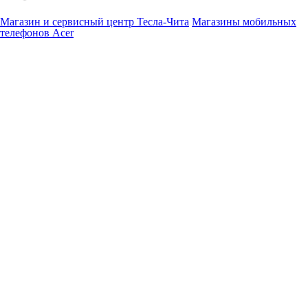
Магазин и сервисный центр Тесла-Чита
Магазины мобильных
телефонов Acer