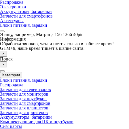
Распродажа
Электроника
Аккумуляторы, батарейки
Запчасти для смартофонов
Аксессуары
Блоки питания, зарядки
Я ищу, например,
Матрица 156 1366 40pin
Информация
Обработка звонков, чата и почты только в рабочее время!
GTM+9, наше время тикает в шапке сайта!
×
Поиск
×
Категории
Блоки питания, зарядки
Распродажа
Запчасти для телевизоров
Запчасти для мониторов
Запчасти для ноутбуков
Запчасти для смартфонов
Запчасти для планшетов
Запчасти для принтеров
Аккумуляторы, батарейки
Комплектующие для ПК и ноутбуков
Сим-карты