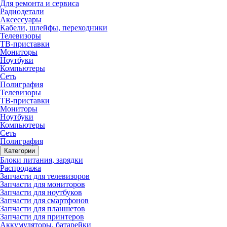
Для ремонта и сервиса
Радиодетали
Аксессуары
Кабели, шлейфы, переходники
Телевизоры
ТВ-приставки
Мониторы
Ноутбуки
Компьютеры
Сеть
Полиграфия
Телевизоры
ТВ-приставки
Мониторы
Ноутбуки
Компьютеры
Сеть
Полиграфия
Категории
Блоки питания, зарядки
Распродажа
Запчасти для телевизоров
Запчасти для мониторов
Запчасти для ноутбуков
Запчасти для смартфонов
Запчасти для планшетов
Запчасти для принтеров
Аккумуляторы, батарейки