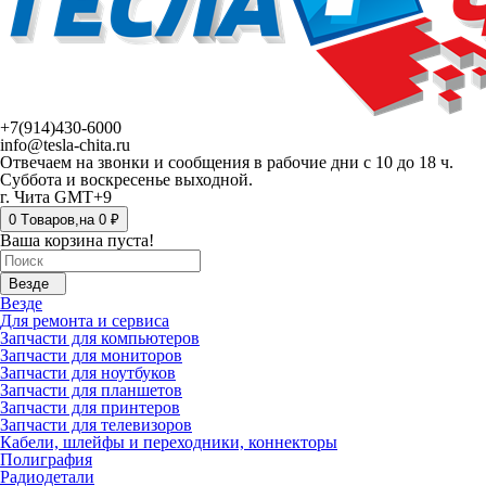
+7(914)430-6000
info@tesla-chita.ru
Отвечаем на звонки и сообщения в рабочие дни с 10 до 18 ч.
Суббота и воскресенье выходной.
г. Чита GMT+9
0
Tоваров,
на
0 ₽
Ваша корзина пуста!
Везде
Везде
Для ремонта и сервиса
Запчасти для компьютеров
Запчасти для мониторов
Запчасти для ноутбуков
Запчасти для планшетов
Запчасти для принтеров
Запчасти для телевизоров
Кабели, шлейфы и переходники, коннекторы
Полиграфия
Радиодетали