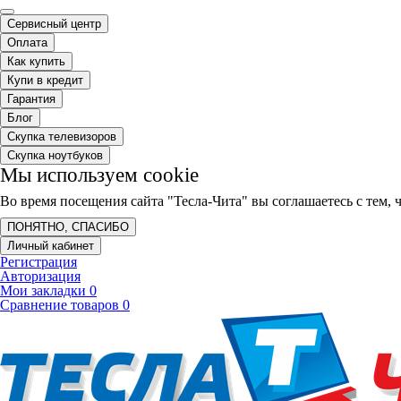
Сервисный центр
Оплата
Как купить
Купи в кредит
Гарантия
Блог
Скупка телевизоров
Скупка ноутбуков
Мы используем cookie
Во время посещения сайта "Тесла-Чита" вы соглашаетесь с тем
ПОНЯТНО, СПАСИБО
Личный кабинет
Регистрация
Авторизация
Мои закладки
0
Сравнение товаров
0