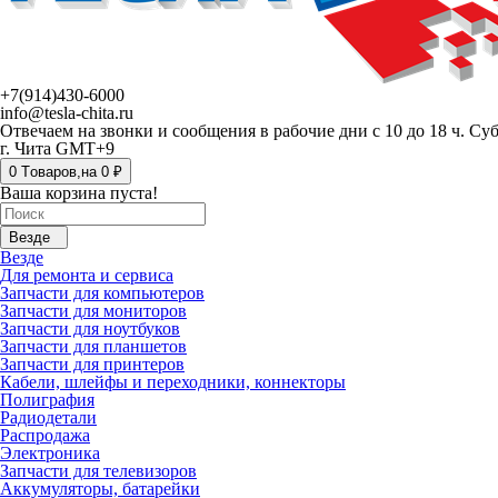
+7(914)430-6000
info@tesla-chita.ru
Отвечаем на звонки и сообщения в рабочие дни с 10 до 18 ч. Су
г. Чита GMT+9
0
Tоваров,
на
0 ₽
Ваша корзина пуста!
Везде
Везде
Для ремонта и сервиса
Запчасти для компьютеров
Запчасти для мониторов
Запчасти для ноутбуков
Запчасти для планшетов
Запчасти для принтеров
Кабели, шлейфы и переходники, коннекторы
Полиграфия
Радиодетали
Распродажа
Электроника
Запчасти для телевизоров
Аккумуляторы, батарейки