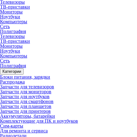
Телевизоры
ТВ-приставки
Мониторы
Ноутбуки
Компьютеры
Сеть
Полиграфия
Телевизоры
ТВ-приставки
Мониторы
Ноутбуки
Компьютеры
Сеть
Полиграфия
Категории
Блоки питания, зарядки
Распродажа
Запчасти для телевизоров
Запчасти для мониторов
Запчасти для ноутбуков
Запчасти для смартфонов
Запчасти для планшетов
Запчасти для принтеров
Аккумуляторы, батарейки
Комплектующие для ПК и ноутбуков
Сим-карты
Для ремонта и сервиса
Радиодетали