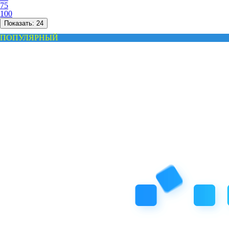
75
100
Показать:
24
ПОПУЛЯРНЫЙ