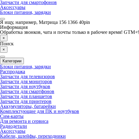
Запчасти для смартофонов
Аксессуары
Блоки питания, зарядки
Я ищу, например,
Матрица 156 1366 40pin
Информация
Обработка звонков, чата и почты только в рабочее время! GTM+9
×
Поиск
×
Категории
Блоки питания, зарядки
Распродажа
Запчасти для телевизоров
Запчасти для мониторов
Запчасти для ноутбуков
Запчасти для смартфонов
Запчасти для планшетов
Запчасти для принтеров
Аккумуляторы, батарейки
Комплектующие для ПК и ноутбуков
Сим-карты
Для ремонта и сервиса
Радиодетали
Аксессуары
Кабели, шлейфы, переходники