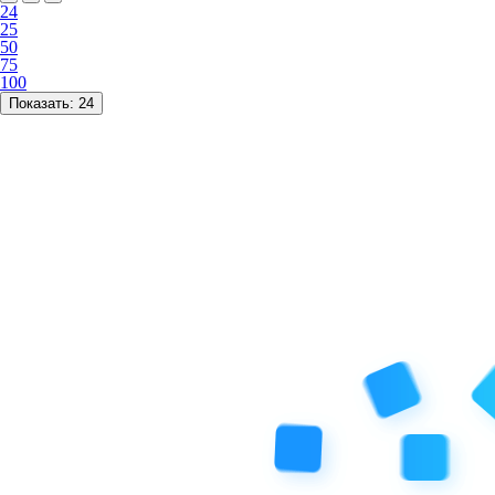
24
25
50
75
100
Показать:
24