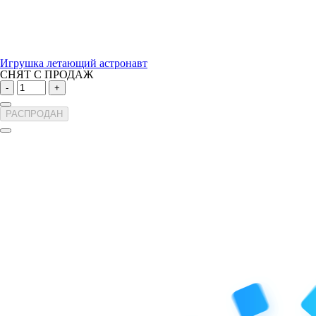
Игрушка летающий астронавт
СНЯТ С ПРОДАЖ
-
+
РАСПРОДАН