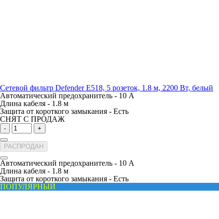
Сетевой фильтр Defender E518, 5 розеток, 1.8 м, 2200 Вт, белый
Автоматический предохранитель -
10 А
Длина кабеля -
1.8 м
Защита от короткого замыкания -
Есть
СНЯТ С ПРОДАЖ
-
+
РАСПРОДАН
Автоматический предохранитель -
10 А
Длина кабеля -
1.8 м
Защита от короткого замыкания -
Есть
ПОПУЛЯРНЫЙ