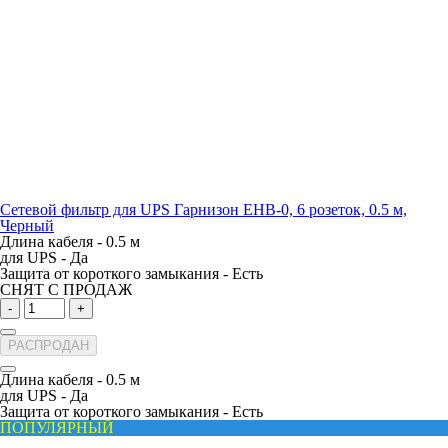
Сетевой фильтр для UPS Гарнизон EHB-0, 6 розеток, 0.5 м,
Черный
Длина кабеля -
0.5 м
для UPS -
Да
Защита от короткого замыкания -
Есть
СНЯТ С ПРОДАЖ
-
+
РАСПРОДАН
Длина кабеля -
0.5 м
для UPS -
Да
Защита от короткого замыкания -
Есть
ПОПУЛЯРНЫЙ