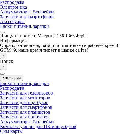
Распродажа
Электроника
Аккумуляторы, батарейки
Запчасти для смартофонов
Аксессуары
Блоки питания, зарядки
Я ищу, например,
Матрица 156 1366 40pin
Информация
Обработка звонков, чата и почты только в рабочее время!
GTM+9, наше время тикает в шапке сайта!
×
Поиск
×
Категории
Блоки питания, зарядки
Распродажа
Запчасти для телевизоров
Запчасти для мониторов
Запчасти для ноутбуков
Запчасти для смартфонов
Запчасти для планшетов
Запчасти для принтеров
Аккумуляторы, батарейки
Комплектующие для ПК и ноутбуков
Сим-карты