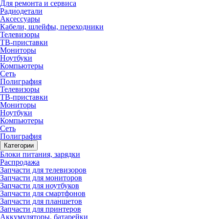
Для ремонта и сервиса
Радиодетали
Аксессуары
Кабели, шлейфы, переходники
Телевизоры
ТВ-приставки
Мониторы
Ноутбуки
Компьютеры
Сеть
Полиграфия
Телевизоры
ТВ-приставки
Мониторы
Ноутбуки
Компьютеры
Сеть
Полиграфия
Категории
Блоки питания, зарядки
Распродажа
Запчасти для телевизоров
Запчасти для мониторов
Запчасти для ноутбуков
Запчасти для смартфонов
Запчасти для планшетов
Запчасти для принтеров
Аккумуляторы, батарейки