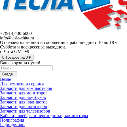
+7(914)430-6000
info@tesla-chita.ru
Отвечаем на звонки и сообщения в рабочие дни с 10 до 18 ч.
Суббота и воскресенье выходной.
г. Чита GMT+9
0
Tоваров,
на
0 ₽
Ваша корзина пуста!
Везде
Везде
Для ремонта и сервиса
Запчасти для компьютеров
Запчасти для мониторов
Запчасти для ноутбуков
Запчасти для планшетов
Запчасти для принтеров
Запчасти для телевизоров
Кабели, шлейфы и переходники, коннекторы
Полиграфия
Радиодетали