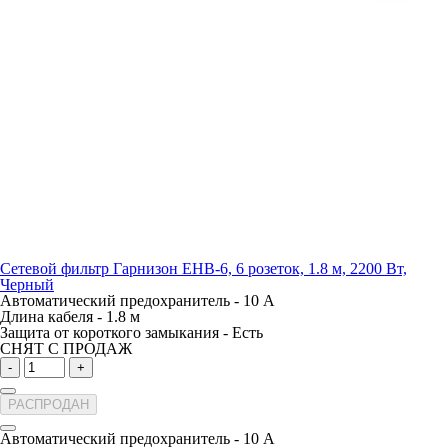
Сетевой фильтр Гарнизон EHB-6, 6 розеток, 1.8 м, 2200 Вт,
Черный
Автоматический предохранитель -
10 А
Длина кабеля -
1.8 м
Защита от короткого замыкания -
Есть
СНЯТ С ПРОДАЖ
-
+
РАСПРОДАН
Автоматический предохранитель -
10 А