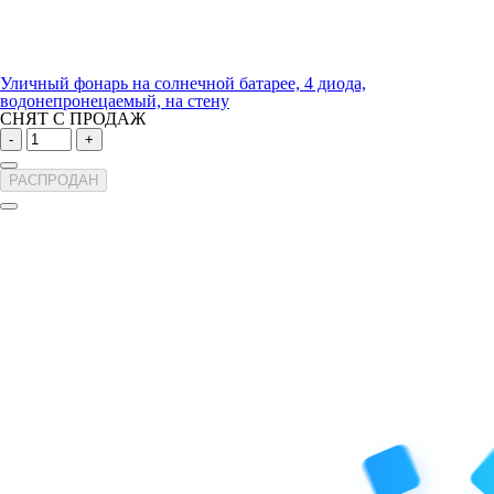
Уличный фонарь на солнечной батарее, 4 диода,
водонепронецаемый, на стену
СНЯТ С ПРОДАЖ
-
+
РАСПРОДАН