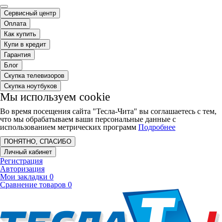
Сервисный центр
Оплата
Как купить
Купи в кредит
Гарантия
Блог
Скупка телевизоров
Скупка ноутбуков
Мы используем cookie
Во время посещения сайта "Тесла-Чита" вы соглашаетесь с тем,
что мы обрабатываем ваши персональные данные с
использованием метрических программ
Подробнее
ПОНЯТНО, СПАСИБО
Личный кабинет
Регистрация
Авторизация
Мои закладки
0
Сравнение товаров
0