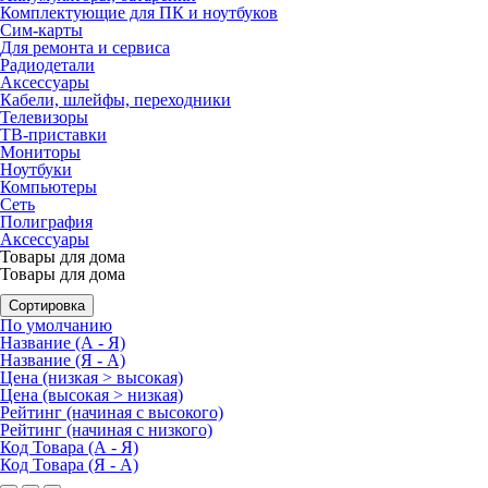
Комплектующие для ПК и ноутбуков
Сим-карты
Для ремонта и сервиса
Радиодетали
Аксессуары
Кабели, шлейфы, переходники
Телевизоры
ТВ-приставки
Мониторы
Ноутбуки
Компьютеры
Сеть
Полиграфия
Аксессуары
Товары для дома
Товары для дома
Сортировка
По умолчанию
Название (А - Я)
Название (Я - А)
Цена (низкая > высокая)
Цена (высокая > низкая)
Рейтинг (начиная с высокого)
Рейтинг (начиная с низкого)
Код Товара (А - Я)
Код Товара (Я - А)