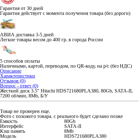
Гарантия от 30 дней
Гарантия действует с момента получения товара (без дороги)
АВИА доставка 3-5 дней
Легкие товары весом до 400 гр. в города России
5 способов оплаты
Наличными, картой, переводом, по QR-коду, на р/с (без НДС)
Описание
Характеристики
Отзывов (0)
Вопрос - ответ (0)
Жесткий диск 3.5" Hitachi HDS721680PLA380, 80Gb, SATA-II,
7200 об/мин, 8Mb, Б/У
Товар не проверен еще.
Фото с похожего товара. с реального будет сделано позже
Емкость
80Gb
Интерфейс
SATA-II
Кэш память
8Mb
Модель
HDS721680PLA380