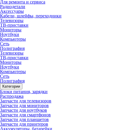
Для ремонта и сервиса
Радиодетали
Аксессуары
Кабели, шлейфы, переходники
Телевизоры
ТВ-приставки
Мониторы
Ноутбуки
Компьютеры
Сеть
Полиграфия
Телевизоры
ТВ-приставки
Мониторы
Ноутбуки
Компьютеры
Сеть
Полиграфия
Категории
Блоки питания, зарядки
Распродажа
Запчасти для телевизоров
Запчасти для мониторов
Запчасти для ноутбуков
Запчасти для смартфонов
Запчасти для планшетов
Запчасти для принтеров
Аккумуляторы, батарейки