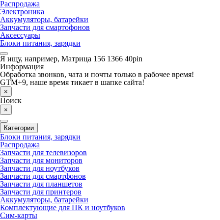
Распродажа
Электроника
Аккумуляторы, батарейки
Запчасти для смартофонов
Аксессуары
Блоки питания, зарядки
Я ищу, например,
Матрица 156 1366 40pin
Информация
Обработка звонков, чата и почты только в рабочее время!
GTM+9, наше время тикает в шапке сайта!
×
Поиск
×
Категории
Блоки питания, зарядки
Распродажа
Запчасти для телевизоров
Запчасти для мониторов
Запчасти для ноутбуков
Запчасти для смартфонов
Запчасти для планшетов
Запчасти для принтеров
Аккумуляторы, батарейки
Комплектующие для ПК и ноутбуков
Сим-карты