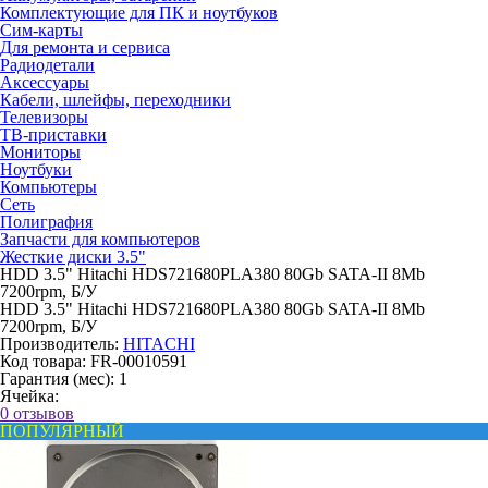
Комплектующие для ПК и ноутбуков
Сим-карты
Для ремонта и сервиса
Радиодетали
Аксессуары
Кабели, шлейфы, переходники
Телевизоры
ТВ-приставки
Мониторы
Ноутбуки
Компьютеры
Сеть
Полиграфия
Запчасти для компьютеров
Жесткие диски 3.5"
HDD 3.5" Hitachi HDS721680PLA380 80Gb SATA-II 8Mb
7200rpm, Б/У
HDD 3.5" Hitachi HDS721680PLA380 80Gb SATA-II 8Mb
7200rpm, Б/У
Производитель:
HITACHI
Код товара:
FR-00010591
Гарантия (мес):
1
Ячейка:
0 отзывов
ПОПУЛЯРНЫЙ