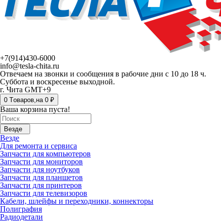
+7(914)430-6000
info@tesla-chita.ru
Отвечаем на звонки и сообщения в рабочие дни с 10 до 18 ч.
Суббота и воскресенье выходной.
г. Чита GMT+9
0
Tоваров,
на
0 ₽
Ваша корзина пуста!
Везде
Везде
Для ремонта и сервиса
Запчасти для компьютеров
Запчасти для мониторов
Запчасти для ноутбуков
Запчасти для планшетов
Запчасти для принтеров
Запчасти для телевизоров
Кабели, шлейфы и переходники, коннекторы
Полиграфия
Радиодетали