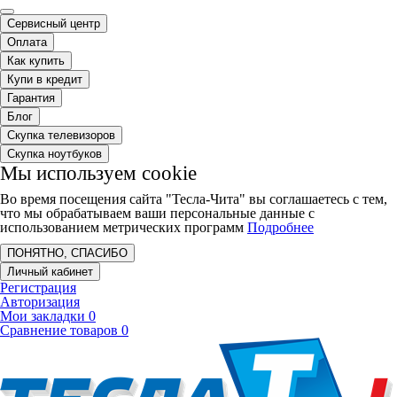
Сервисный центр
Оплата
Как купить
Купи в кредит
Гарантия
Блог
Скупка телевизоров
Скупка ноутбуков
Мы используем cookie
Во время посещения сайта "Тесла-Чита" вы соглашаетесь с тем,
что мы обрабатываем ваши персональные данные с
использованием метрических программ
Подробнее
ПОНЯТНО, СПАСИБО
Личный кабинет
Регистрация
Авторизация
Мои закладки
0
Сравнение товаров
0