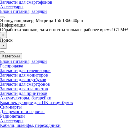
Запчасти для смартофонов
Аксессуары
Блоки питания, зарядки
Я ищу, например,
Матрица 156 1366 40pin
Информация
Обработка звонков, чата и почты только в рабочее время! GTM+9
×
Поиск
×
Категории
Блоки питания, зарядки
Распродажа
Запчасти для телевизоров
Запчасти для мониторов
Запчасти для ноутбуков
Запчасти для смартфонов
Запчасти для планшетов
Запчасти для принтеров
Аккумуляторы, батарейки
Комплектующие для ПК и ноутбуков
Сим-карты
Для ремонта и сервиса
Радиодетали
Аксессуары
Кабели, шлейфы, переходники