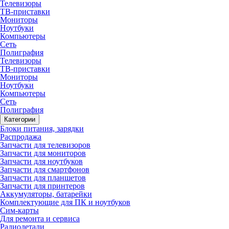
Телевизоры
ТВ-приставки
Мониторы
Ноутбуки
Компьютеры
Сеть
Полиграфия
Телевизоры
ТВ-приставки
Мониторы
Ноутбуки
Компьютеры
Сеть
Полиграфия
Категории
Блоки питания, зарядки
Распродажа
Запчасти для телевизоров
Запчасти для мониторов
Запчасти для ноутбуков
Запчасти для смартфонов
Запчасти для планшетов
Запчасти для принтеров
Аккумуляторы, батарейки
Комплектующие для ПК и ноутбуков
Сим-карты
Для ремонта и сервиса
Радиодетали