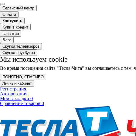
Сервисный центр
Оплата
Как купить
Купи в кредит
Гарантия
Блог
Скупка телевизоров
Скупка ноутбуков
Мы используем cookie
Во время посещения сайта "Тесла-Чита" вы соглашаетесь с тем
ПОНЯТНО, СПАСИБО
Личный кабинет
Регистрация
Авторизация
Мои закладки
0
Сравнение товаров
0