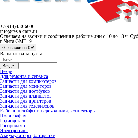
+7(914)430-6000
info@tesla-chita.ru
Отвечаем на звонки и сообщения в рабочие дни с 10 до 18 ч. Су
г. Чита GMT+9
0
Tоваров,
на
0 ₽
Ваша корзина пуста!
Везде
Везде
Для ремонта и сервиса
Запчасти для компьютеров
Запчасти для мониторов
Запчасти для ноутбуков
Запчасти для планшетов
Запчасти для принтеров
Запчасти для телевизоров
Кабели, шлейфы и переходники, коннекторы
Полиграфия
Радиодетали
Распродажа
Электроника
Аккумуляторы, батарейки