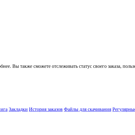
бнее. Вы также сможете отслеживать статус своего заказа, поль
нига
Закладки
История заказов
Файлы для скачивания
Регулярны