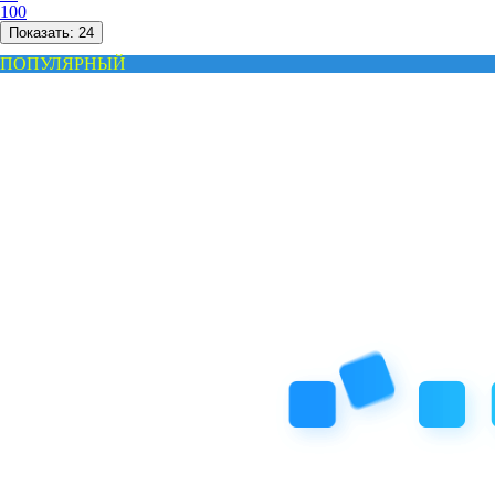
100
Показать:
24
ПОПУЛЯРНЫЙ