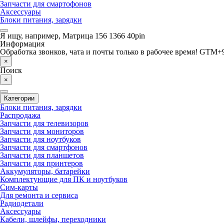
Запчасти для смартофонов
Аксессуары
Блоки питания, зарядки
Я ищу, например,
Матрица 156 1366 40pin
Информация
Обработка звонков, чата и почты только в рабочее время! GTM+9
×
Поиск
×
Категории
Блоки питания, зарядки
Распродажа
Запчасти для телевизоров
Запчасти для мониторов
Запчасти для ноутбуков
Запчасти для смартфонов
Запчасти для планшетов
Запчасти для принтеров
Аккумуляторы, батарейки
Комплектующие для ПК и ноутбуков
Сим-карты
Для ремонта и сервиса
Радиодетали
Аксессуары
Кабели, шлейфы, переходники