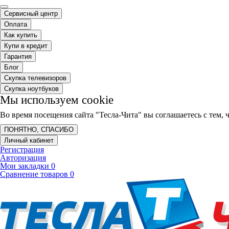
Сервисный центр
Оплата
Как купить
Купи в кредит
Гарантия
Блог
Скупка телевизоров
Скупка ноутбуков
Мы используем cookie
Во время посещения сайта "Тесла-Чита" вы соглашаетесь с тем
ПОНЯТНО, СПАСИБО
Личный кабинет
Регистрация
Авторизация
Мои закладки
0
Сравнение товаров
0