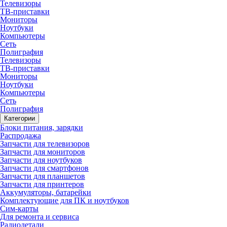
Телевизоры
ТВ-приставки
Мониторы
Ноутбуки
Компьютеры
Сеть
Полиграфия
Телевизоры
ТВ-приставки
Мониторы
Ноутбуки
Компьютеры
Сеть
Полиграфия
Категории
Блоки питания, зарядки
Распродажа
Запчасти для телевизоров
Запчасти для мониторов
Запчасти для ноутбуков
Запчасти для смартфонов
Запчасти для планшетов
Запчасти для принтеров
Аккумуляторы, батарейки
Комплектующие для ПК и ноутбуков
Сим-карты
Для ремонта и сервиса
Радиодетали