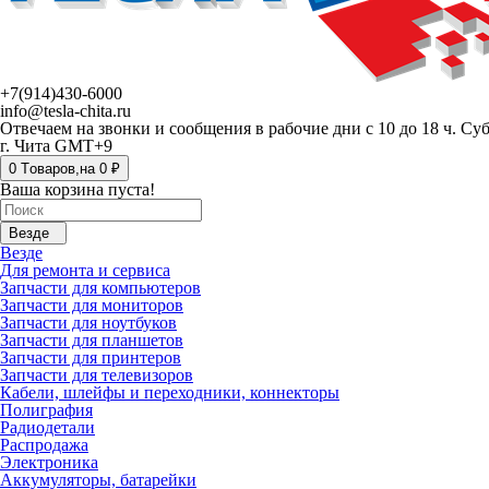
+7(914)430-6000
info@tesla-chita.ru
Отвечаем на звонки и сообщения в рабочие дни с 10 до 18 ч. Су
г. Чита GMT+9
0
Tоваров,
на
0 ₽
Ваша корзина пуста!
Везде
Везде
Для ремонта и сервиса
Запчасти для компьютеров
Запчасти для мониторов
Запчасти для ноутбуков
Запчасти для планшетов
Запчасти для принтеров
Запчасти для телевизоров
Кабели, шлейфы и переходники, коннекторы
Полиграфия
Радиодетали
Распродажа
Электроника
Аккумуляторы, батарейки