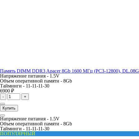
Память DIMM DDR3 Apacer 8Gb 1600 МГц (PC3-12800), DL.0
Напряжение питания -
1.5V
Объем оперативной памяти -
8Gb
Тайминги -
11-11-11-30
6900 ₽
-
+
Купить
Напряжение питания -
1.5V
Объем оперативной памяти -
8Gb
Тайминги -
11-11-11-30
ПОПУЛЯРНЫЙ