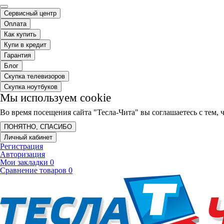
Сервисный центр
Оплата
Как купить
Купи в кредит
Гарантия
Блог
Скупка телевизоров
Скупка ноутбуков
Мы используем cookie
Во время посещения сайта "Тесла-Чита" вы соглашаетесь с тем
ПОНЯТНО, СПАСИБО
Личный кабинет
Регистрация
Авторизация
Мои закладки
0
Сравнение товаров
0