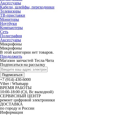
Аксессуары
Кабели, шлейфы, переходники
Телевизоры
ТВ-приставки
Мониторы
Ноутбуки
Компьютеры
Сеть
Полиграфия
Аксессуары
Микрофоны
Микрофоны
В этой категории нет товаров.
Продолжить
Магазин запчастей Тесла-Чита
Подписаться на рассылку
Подписаться
+7 (914) 430-6000
Viber / Whatsapp
ВРЕМЯ РАБОТЫ
10:00-18:00 (Сб, Вс выходной)
СЕРВИСНЫЙ ЦЕНТР
ремонт цифровой электроники
ДОСТАВКА
по городу и России
Информация