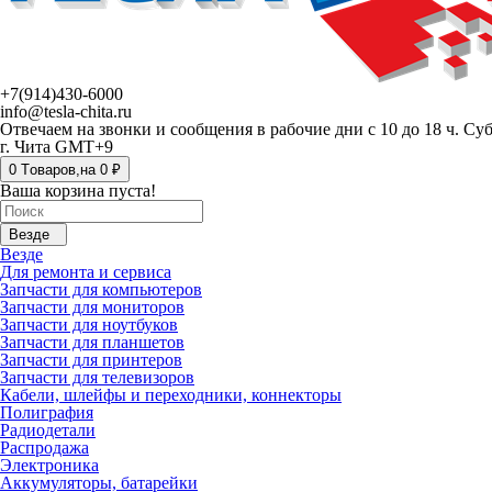
+7(914)430-6000
info@tesla-chita.ru
Отвечаем на звонки и сообщения в рабочие дни с 10 до 18 ч. Су
г. Чита GMT+9
0
Tоваров,
на
0 ₽
Ваша корзина пуста!
Везде
Везде
Для ремонта и сервиса
Запчасти для компьютеров
Запчасти для мониторов
Запчасти для ноутбуков
Запчасти для планшетов
Запчасти для принтеров
Запчасти для телевизоров
Кабели, шлейфы и переходники, коннекторы
Полиграфия
Радиодетали
Распродажа
Электроника
Аккумуляторы, батарейки