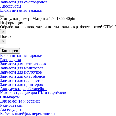
Запчасти для смартофонов
Аксессуары
Блоки питания, зарядки
Я ищу, например,
Матрица 156 1366 40pin
Информация
Обработка звонков, чата и почты только в рабочее время! GTM+9
×
Поиск
×
Категории
Блоки питания, зарядки
Распродажа
Запчасти для телевизоров
Запчасти для мониторов
Запчасти для ноутбуков
Запчасти для смартфонов
Запчасти для планшетов
Запчасти для принтеров
Аккумуляторы, батарейки
Комплектующие для ПК и ноутбуков
Сим-карты
Для ремонта и сервиса
Радиодетали
Аксессуары
Кабели, шлейфы, переходники