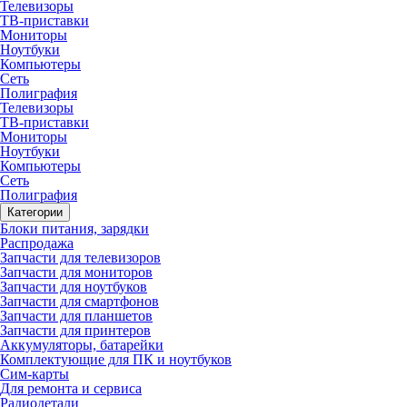
Телевизоры
ТВ-приставки
Мониторы
Ноутбуки
Компьютеры
Сеть
Полиграфия
Телевизоры
ТВ-приставки
Мониторы
Ноутбуки
Компьютеры
Сеть
Полиграфия
Категории
Блоки питания, зарядки
Распродажа
Запчасти для телевизоров
Запчасти для мониторов
Запчасти для ноутбуков
Запчасти для смартфонов
Запчасти для планшетов
Запчасти для принтеров
Аккумуляторы, батарейки
Комплектующие для ПК и ноутбуков
Сим-карты
Для ремонта и сервиса
Радиодетали