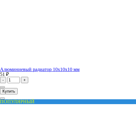
Алюминиевый радиатор 10x10x10 мм
51 ₽
-
+
Купить
ПОПУЛЯРНЫЙ