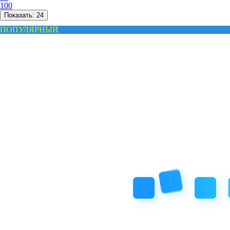
100
Показать:
24
ПОПУЛЯРНЫЙ