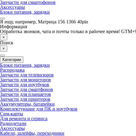
Запчасти для смартофонов
Аксессуары
Блоки питания, зарядки
Я ищу, например,
Матрица 156 1366 40pin
Информация
Обработка звонков, чата и почты только в рабочее время! GTM+9
×
Поиск
×
Категории
Блоки питания, зарядки
Распродажа
Запчасти для телевизоров
Запчасти для мониторов
Запчасти для ноутбуков
Запчасти для смартфонов
Запчасти для планшетов
Запчасти для принтеров
Аккумуляторы, батарейки
Комплектующие для ПК и ноутбуков
Сим-карты
Для ремонта и сервиса
Радиодетали
Аксессуары
Кабели, шлейфы, переходники