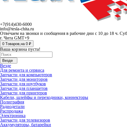
+7(914)430-6000
info@tesla-chita.ru
Отвечаем на звонки и сообщения в рабочие дни с 10 до 18 ч. Су
г. Чита GMT+9
0
Tоваров,
на
0 ₽
Ваша корзина пуста!
Везде
Везде
Для ремонта и сервиса
Запчасти для компьютеров
Запчасти для мониторов
Запчасти для ноутбуков
Запчасти для планшетов
Запчасти для принтеров
Кабели, шлейфы и переходники, коннекторы
Полиграфия
Радиодетали
Распродажа
Электроника
Запчасти для телевизоров
Аккумуляторы, батарейки