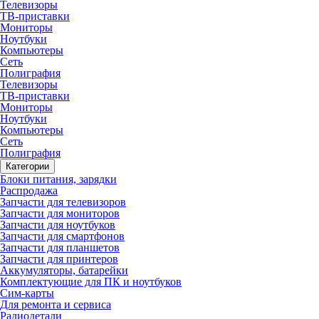
Телевизоры
ТВ-приставки
Мониторы
Ноутбуки
Компьютеры
Сеть
Полиграфия
Телевизоры
ТВ-приставки
Мониторы
Ноутбуки
Компьютеры
Сеть
Полиграфия
Категории
Блоки питания, зарядки
Распродажа
Запчасти для телевизоров
Запчасти для мониторов
Запчасти для ноутбуков
Запчасти для смартфонов
Запчасти для планшетов
Запчасти для принтеров
Аккумуляторы, батарейки
Комплектующие для ПК и ноутбуков
Сим-карты
Для ремонта и сервиса
Радиодетали