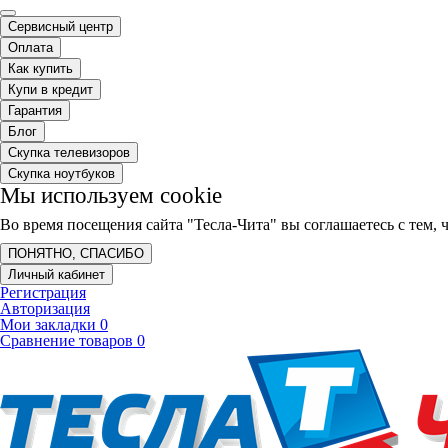
Сервисный центр
Оплата
Как купить
Купи в кредит
Гарантия
Блог
Скупка телевизоров
Скупка ноутбуков
Мы используем cookie
Во время посещения сайта "Тесла-Чита" вы соглашаетесь с тем
ПОНЯТНО, СПАСИБО
Личный кабинет
Регистрация
Авторизация
Мои закладки
0
Сравнение товаров
0