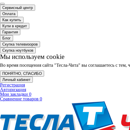
Сервисный центр
Оплата
Как купить
Купи в кредит
Гарантия
Блог
Скупка телевизоров
Скупка ноутбуков
Мы используем cookie
Во время посещения сайта "Тесла-Чита" вы соглашаетесь с тем
ПОНЯТНО, СПАСИБО
Личный кабинет
Регистрация
Авторизация
Мои закладки
0
Сравнение товаров
0