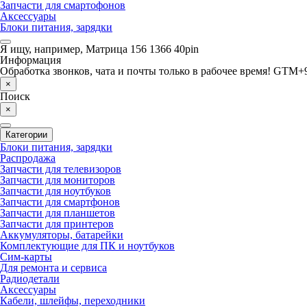
Запчасти для смартофонов
Аксессуары
Блоки питания, зарядки
Я ищу, например,
Матрица 156 1366 40pin
Информация
Обработка звонков, чата и почты только в рабочее время! GTM+9
×
Поиск
×
Категории
Блоки питания, зарядки
Распродажа
Запчасти для телевизоров
Запчасти для мониторов
Запчасти для ноутбуков
Запчасти для смартфонов
Запчасти для планшетов
Запчасти для принтеров
Аккумуляторы, батарейки
Комплектующие для ПК и ноутбуков
Сим-карты
Для ремонта и сервиса
Радиодетали
Аксессуары
Кабели, шлейфы, переходники