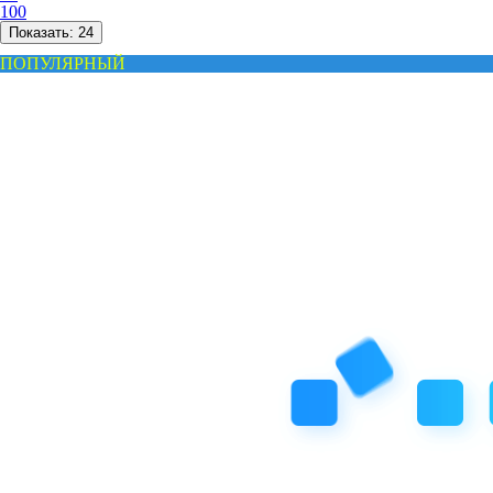
100
Показать:
24
ПОПУЛЯРНЫЙ