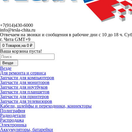
+7(914)430-6000
info@tesla-chita.ru
Отвечаем на звонки и сообщения в рабочие дни с 10 до 18 ч. Су
г. Чита GMT+9
0
Tоваров,
на
0 ₽
Ваша корзина пуста!
Везде
Везде
Для ремонта и сервиса
Запчасти для компьютеров
Запчасти для мониторов
Запчасти для ноутбуков
Запчасти для планшетов
Запчасти для принтеров
Запчасти для телевизоров
Кабели, шлейфы и переходники, коннекторы
Полиграфия
Радиодетали
Распродажа
Электроника
Аккумуляторы, батарейки