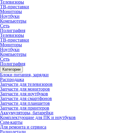
Телевизоры
ТВ-приставки
Мониторы
Ноутбуки
Компьютеры
Сеть
Полиграфия
Телевизоры
ТВ-приставки
Мониторы
Ноутбуки
Компьютеры
Сеть
Полиграфия
Категории
Блоки питания, зарядки
Распродажа
Запчасти для телевизоров
Запчасти для мониторов
Запчасти для ноутбуков
Запчасти для смартфонов
Запчасти для планшетов
Запчасти для принтеров
Аккумуляторы, батарейки
Комплектующие для ПК и ноутбуков
Сим-карты
Для ремонта и сервиса
Радиодетали