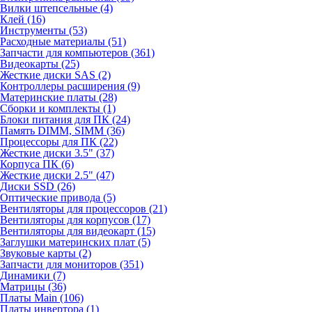
Вилки штепсельные (4)
Клей (16)
Инструменты (53)
Расходные материалы (51)
Запчасти для компьютеров (361)
Видеокарты (25)
Жесткие диски SAS (2)
Контроллеры расширения (9)
Материнские платы (28)
Сборки и комплекты (1)
Блоки питания для ПК (24)
Память DIMM, SIMM (36)
Процессоры для ПК (22)
Жесткие диски 3.5" (37)
Корпуса ПК (6)
Жесткие диски 2.5" (47)
Диски SSD (26)
Оптические привода (5)
Вентиляторы для процессоров (21)
Вентиляторы для корпусов (17)
Вентиляторы для видеокарт (15)
Заглушки материнских плат (5)
Звуковые карты (2)
Запчасти для мониторов (351)
Динамики (7)
Матрицы (36)
Платы Main (106)
Платы инвертора (1)