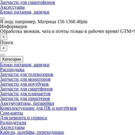
Запчасти для смартофонов
Аксессуары
Блоки питания, зарядки
Я ищу, например,
Матрица 156 1366 40pin
Информация
Обработка звонков, чата и почты только в рабочее время! GTM+9
×
Поиск
×
Категории
Блоки питания, зарядки
Распродажа
Запчасти для телевизоров
Запчасти для мониторов
Запчасти для ноутбуков
Запчасти для смартфонов
Запчасти для планшетов
Запчасти для принтеров
Аккумуляторы, батарейки
Комплектующие для ПК и ноутбуков
Сим-карты
Для ремонта и сервиса
Радиодетали
Аксессуары
Кабели, шлейфы, переходники