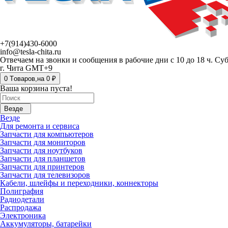
+7(914)430-6000
info@tesla-chita.ru
Отвечаем на звонки и сообщения в рабочие дни с 10 до 18 ч. Су
г. Чита GMT+9
0
Tоваров,
на
0 ₽
Ваша корзина пуста!
Везде
Везде
Для ремонта и сервиса
Запчасти для компьютеров
Запчасти для мониторов
Запчасти для ноутбуков
Запчасти для планшетов
Запчасти для принтеров
Запчасти для телевизоров
Кабели, шлейфы и переходники, коннекторы
Полиграфия
Радиодетали
Распродажа
Электроника
Аккумуляторы, батарейки