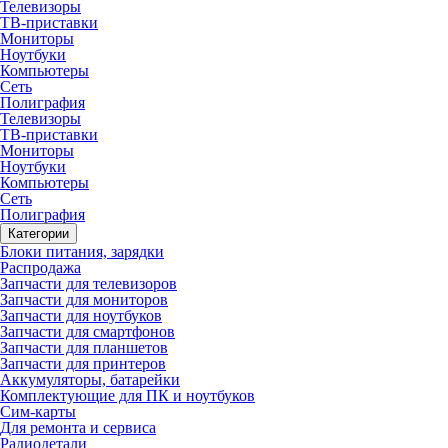
Телевизоры
ТВ-приставки
Мониторы
Ноутбуки
Компьютеры
Сеть
Полиграфия
Телевизоры
ТВ-приставки
Мониторы
Ноутбуки
Компьютеры
Сеть
Полиграфия
Категории
Блоки питания, зарядки
Распродажа
Запчасти для телевизоров
Запчасти для мониторов
Запчасти для ноутбуков
Запчасти для смартфонов
Запчасти для планшетов
Запчасти для принтеров
Аккумуляторы, батарейки
Комплектующие для ПК и ноутбуков
Сим-карты
Для ремонта и сервиса
Радиодетали