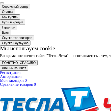
Сервисный центр
Оплата
Как купить
Купи в кредит
Гарантия
Блог
Скупка телевизоров
Скупка ноутбуков
Мы используем cookie
Во время посещения сайта "Тесла-Чита" вы соглашаетесь с тем
ПОНЯТНО, СПАСИБО
Личный кабинет
Регистрация
Авторизация
Мои закладки
0
Сравнение товаров
0