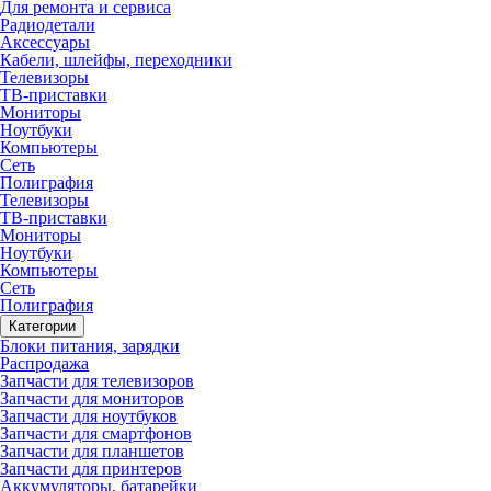
Для ремонта и сервиса
Радиодетали
Аксессуары
Кабели, шлейфы, переходники
Телевизоры
ТВ-приставки
Мониторы
Ноутбуки
Компьютеры
Сеть
Полиграфия
Телевизоры
ТВ-приставки
Мониторы
Ноутбуки
Компьютеры
Сеть
Полиграфия
Категории
Блоки питания, зарядки
Распродажа
Запчасти для телевизоров
Запчасти для мониторов
Запчасти для ноутбуков
Запчасти для смартфонов
Запчасти для планшетов
Запчасти для принтеров
Аккумуляторы, батарейки