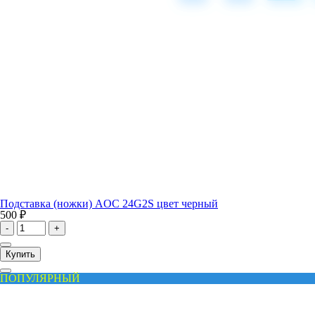
Подставка (ножки) AOC 24G2S цвет черный
500 ₽
-
+
Купить
ПОПУЛЯРНЫЙ