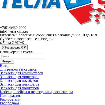
+7(914)430-6000
info@tesla-chita.ru
Отвечаем на звонки и сообщения в рабочие дни с 10 до 18 ч.
Суббота и воскресенье выходной.
г. Чита GMT+9
0
Tоваров,
на
0 ₽
Ваша корзина пуста!
Везде
Везде
Для ремонта и сервиса
Запчасти для компьютеров
Запчасти для мониторов
Запчасти для ноутбуков
Запчасти для планшетов
Запчасти для принтеров
Кабели, шлейфы и переходники, коннекторы
Полиграфия
Радиодетали
Распродажа