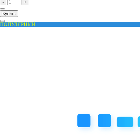
-
+
Купить
ПОПУЛЯРНЫЙ