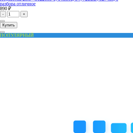
разбора отличное
890 ₽
-
+
Купить
ПОПУЛЯРНЫЙ