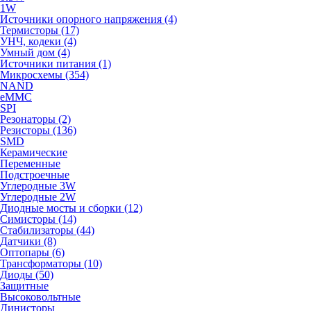
1W
Источники опорного напряжения (4)
Термисторы (17)
УНЧ, кодеки (4)
Умный дом (4)
Источники питания (1)
Микросхемы (354)
NAND
eMMC
SPI
Резонаторы (2)
Резисторы (136)
SMD
Керамические
Переменные
Подстроечные
Углеродные 3W
Углеродные 2W
Диодные мосты и сборки (12)
Симисторы (14)
Стабилизаторы (44)
Датчики (8)
Оптопары (6)
Трансформаторы (10)
Диоды (50)
Защитные
Высоковольтные
Динисторы