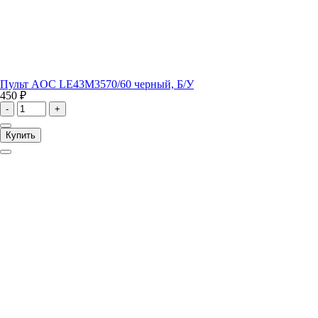
Пульт AOC LE43M3570/60 черный, Б/У
450 ₽
-
+
Купить