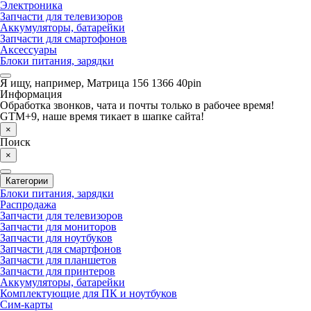
Электроника
Запчасти для телевизоров
Аккумуляторы, батарейки
Запчасти для смартофонов
Аксессуары
Блоки питания, зарядки
Я ищу, например,
Матрица 156 1366 40pin
Информация
Обработка звонков, чата и почты только в рабочее время!
GTM+9, наше время тикает в шапке сайта!
×
Поиск
×
Категории
Блоки питания, зарядки
Распродажа
Запчасти для телевизоров
Запчасти для мониторов
Запчасти для ноутбуков
Запчасти для смартфонов
Запчасти для планшетов
Запчасти для принтеров
Аккумуляторы, батарейки
Комплектующие для ПК и ноутбуков
Сим-карты