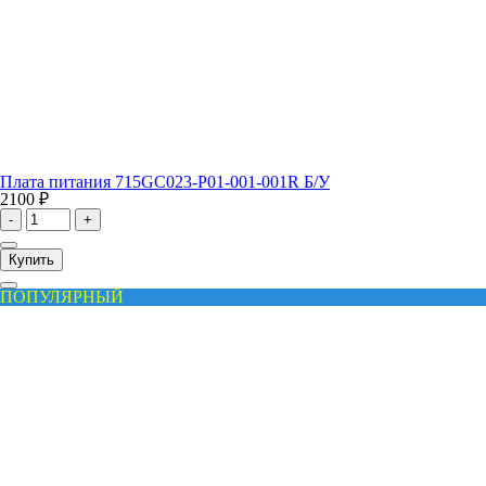
Плата питания 715GC023-P01-001-001R Б/У
2100 ₽
-
+
Купить
ПОПУЛЯРНЫЙ