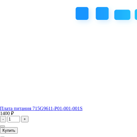
Плата питания 715G9611-P01-001-001S
1400 ₽
-
+
Купить