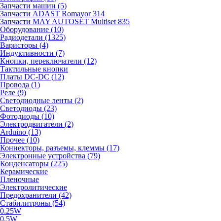
Запчасти машин (5)
Запчасти ADAST Romayor 314
Запчасти MAY AUTOSET Multiset 835
Оборудование (10)
Радиодетали (1325)
Варисторы (4)
Индуктивности (7)
Кнопки, переключатели (12)
Тактильные кнопки
Платы DC-DC (12)
Провода (1)
Реле (9)
Светодиодные ленты (2)
Светодиоды (23)
Фотодиоды (10)
Электродвигатели (2)
Arduino (13)
Прочее (10)
Коннекторы, разъемы, клеммы (17)
Электронные устройства (79)
Конденсаторы (225)
Керамические
Пленочные
Электролитические
Предохранители (42)
Стабилитроны (54)
0.25W
0.5W