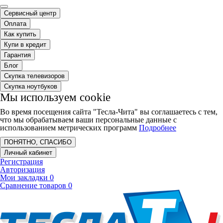
Сервисный центр
Оплата
Как купить
Купи в кредит
Гарантия
Блог
Скупка телевизоров
Скупка ноутбуков
Мы используем cookie
Во время посещения сайта "Тесла-Чита" вы соглашаетесь с тем,
что мы обрабатываем ваши персональные данные с
использованием метрических программ
Подробнее
ПОНЯТНО, СПАСИБО
Личный кабинет
Регистрация
Авторизация
Мои закладки
0
Сравнение товаров
0