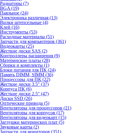
Радиаторы (7)
BGA (19)
Паяльное (24)
Электроника различная (13)
Вилки штепсельные (4)
Клей (16)
Инструменты (53)
Расходные материалы (51)
Запчасти для компьютеров (361)
Видеокарты (25)
Жесткие диски SAS (2)
Контроллеры расширения (9)
Материнские платы (28)
Сборки и комплекты (1)
Блоки питания для ПК (24)
Память DIMM, SIMM (36)
Процессоры для ПК (22)
Жесткие диски 3.5" (37)
Корпуса ПК (6)
Жесткие диски 2.5" (47)
Диски SSD (26)
Оптические привода (5)
Вентиляторы для процессоров (21)
Вентиляторы для корпусов (17)
Вентиляторы для видеокарт (15)
Заглушки материнских плат (5)
Звуковые карты (2)
Запчасти для мониторов (351)