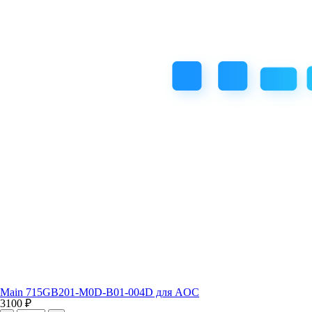
Main 715GB201-M0D-B01-004D для AOC
3100 ₽