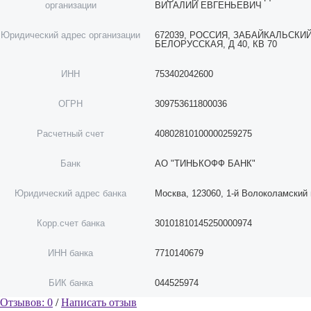
организации
ВИТАЛИЙ ЕВГЕНЬЕВИЧ
Юридический адрес организации
672039, РОССИЯ, ЗАБАЙКАЛЬСКИЙ 
БЕЛОРУССКАЯ, Д 40, КВ 70
ИНН
753402042600
ОГРН
309753611800036
Расчетный счет
40802810100000259275
Банк
АО "ТИНЬКОФФ БАНК"
Юридический адрес банка
Москва, 123060, 1-й Волоколамский п
Корр.счет банка
30101810145250000974
ИНН банка
7710140679
БИК банка
044525974
Отзывов: 0
/
Написать отзыв