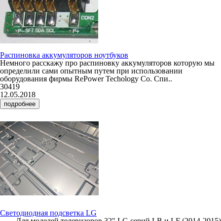
Распиновка аккумуляторов ноутбуков
Немного расскажу про распиновку аккумуляторов которую мы
определили сами опытным путем при использовании
оборудования фирмы RePower Techology Co. Спи..
30419
12.05.2018
подробнее
Светодиодная подсветка LG
Для моделей телевизоров 32" LG серий LB и LF (2014-2015)