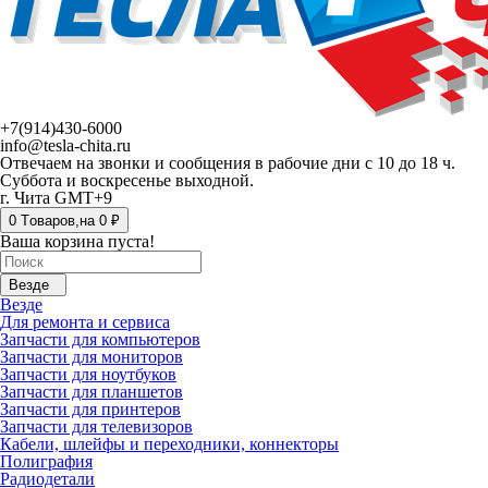
+7(914)430-6000
info@tesla-chita.ru
Отвечаем на звонки и сообщения в рабочие дни с 10 до 18 ч.
Суббота и воскресенье выходной.
г. Чита GMT+9
0
Tоваров,
на
0 ₽
Ваша корзина пуста!
Везде
Везде
Для ремонта и сервиса
Запчасти для компьютеров
Запчасти для мониторов
Запчасти для ноутбуков
Запчасти для планшетов
Запчасти для принтеров
Запчасти для телевизоров
Кабели, шлейфы и переходники, коннекторы
Полиграфия
Радиодетали