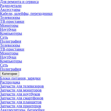
Для ремонта и сервиса
Радиодетали
Аксессуары
Кабели, шлейфы, переходники
Телевизоры
ТВ-приставки
Мониторы
Ноутбуки
Компьютеры
Сеть
Полиграфия
Телевизоры
ТВ-приставки
Мониторы
Ноутбуки
Компьютеры
Сеть
Полиграфия
Категории
Блоки питания, зарядки
Распродажа
Запчасти для телевизоров
Запчасти для мониторов
Запчасти для ноутбуков
Запчасти для смартфонов
Запчасти для планшетов
Запчасти для принтеров
Аккумуляторы, батарейки