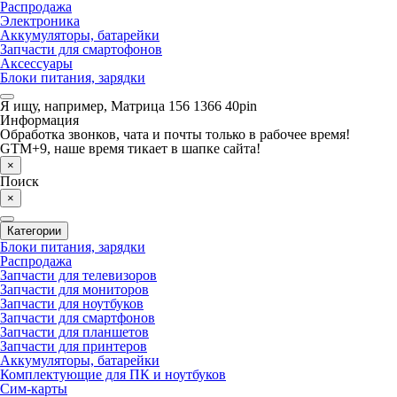
Распродажа
Электроника
Аккумуляторы, батарейки
Запчасти для смартофонов
Аксессуары
Блоки питания, зарядки
Я ищу, например,
Матрица 156 1366 40pin
Информация
Обработка звонков, чата и почты только в рабочее время!
GTM+9, наше время тикает в шапке сайта!
×
Поиск
×
Категории
Блоки питания, зарядки
Распродажа
Запчасти для телевизоров
Запчасти для мониторов
Запчасти для ноутбуков
Запчасти для смартфонов
Запчасти для планшетов
Запчасти для принтеров
Аккумуляторы, батарейки
Комплектующие для ПК и ноутбуков
Сим-карты