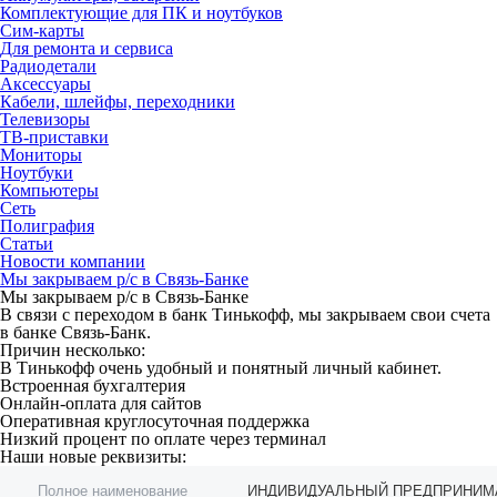
Комплектующие для ПК и ноутбуков
Сим-карты
Для ремонта и сервиса
Радиодетали
Аксессуары
Кабели, шлейфы, переходники
Телевизоры
ТВ-приставки
Мониторы
Ноутбуки
Компьютеры
Сеть
Полиграфия
Статьи
Новости компании
Мы закрываем р/с в Связь-Банке
Мы закрываем р/с в Связь-Банке
В связи с переходом в банк Тинькофф, мы закрываем свои счета
в банке Связь-Банк.
Причин несколько:
В Тинькофф очень удобный и понятный личный кабинет.
Встроенная бухгалтерия
Онлайн-оплата для сайтов
Оперативная круглосуточная поддержка
Низкий процент по оплате через терминал
Наши новые реквизиты:
Полное наименование
ИНДИВИДУАЛЬНЫЙ ПРЕДПРИНИМ