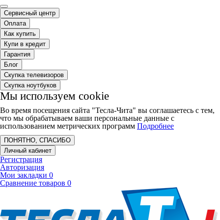
Сервисный центр
Оплата
Как купить
Купи в кредит
Гарантия
Блог
Скупка телевизоров
Скупка ноутбуков
Мы используем cookie
Во время посещения сайта "Тесла-Чита" вы соглашаетесь с тем,
что мы обрабатываем ваши персональные данные с
использованием метрических программ
Подробнее
ПОНЯТНО, СПАСИБО
Личный кабинет
Регистрация
Авторизация
Мои закладки
0
Сравнение товаров
0