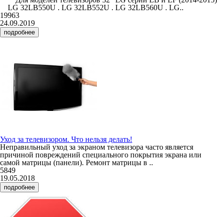
LG 32LB550U . LG 32LB552U . LG 32LB560U . LG..
19963
24.09.2019
подробнее
Уход за телевизором. Что нельзя делать!
Неправильный уход за экраном телевизора часто является
причиной повреждений специального покрытия экрана или
самой матрицы (панели). Ремонт матрицы в ..
5849
19.05.2018
подробнее