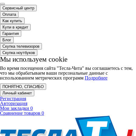
Сервисный центр
Оплата
Как купить
Купи в кредит
Гарантия
Блог
Скупка телевизоров
Скупка ноутбуков
Мы используем cookie
Во время посещения сайта "Тесла-Чита" вы соглашаетесь с тем,
что мы обрабатываем ваши персональные данные с
использованием метрических программ
Подробнее
ПОНЯТНО, СПАСИБО
Личный кабинет
Регистрация
Авторизация
Мои закладки
0
Сравнение товаров
0