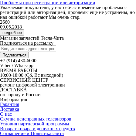
Проблемы при регистрации или авторизации
Уважаемые покупатели, у нас сейчас временные проблемы с
регистраций или авторизацией, проблемы еще не устранены, но
над ошибкой работают.Мы очень стар..
2660
09.05.2018
подробнее
Магазин запчастей Тесла-Чита
Подписаться на рассылку
Подписаться
+7 (914) 430-6000
Viber / Whatsapp
ВРЕМЯ РАБОТЫ
10:00-18:00 (Сб, Вс выходной)
СЕРВИСНЫЙ ЦЕНТР
ремонт цифровой электроники
ДОСТАВКА
по городу и России
Информация
Гарантия
Доставка
О нас
Скупка неисправных телевизоров
Условия партнерской программы
Возврат товара и денежных средств
Соглашение и Политика сайта