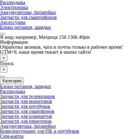
Распродажа
Электроника
Аккумуляторы, батарейки
Запчасти для смартофонов
Аксессуары
Блоки питания, зарядки
Я ищу, например,
Матрица 156 1366 40pin
Информация
Обработка звонков, чата и почты только в рабочее время!
GTM+9, наше время тикает в шапке сайта!
×
Поиск
×
Категории
Блоки питания, зарядки
Распродажа
Запчасти для телевизоров
Запчасти для мониторов
Запчасти для ноутбуков
Запчасти для смартфонов
Запчасти для планшетов
Запчасти для принтеров
Аккумуляторы, батарейки
Комплектующие для ПК и ноутбуков
Сим-карты