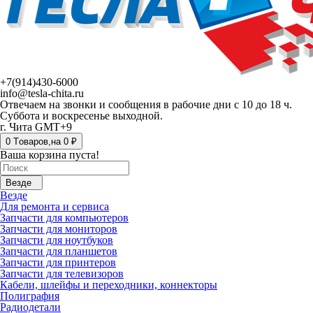
+7(914)430-6000
info@tesla-chita.ru
Отвечаем на звонки и сообщения в рабочие дни с 10 до 18 ч.
Суббота и воскресенье выходной.
г. Чита GMT+9
0
Tоваров,
на
0 ₽
Ваша корзина пуста!
Везде
Везде
Для ремонта и сервиса
Запчасти для компьютеров
Запчасти для мониторов
Запчасти для ноутбуков
Запчасти для планшетов
Запчасти для принтеров
Запчасти для телевизоров
Кабели, шлейфы и переходники, коннекторы
Полиграфия
Радиодетали