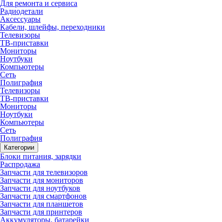
Для ремонта и сервиса
Радиодетали
Аксессуары
Кабели, шлейфы, переходники
Телевизоры
ТВ-приставки
Мониторы
Ноутбуки
Компьютеры
Сеть
Полиграфия
Телевизоры
ТВ-приставки
Мониторы
Ноутбуки
Компьютеры
Сеть
Полиграфия
Категории
Блоки питания, зарядки
Распродажа
Запчасти для телевизоров
Запчасти для мониторов
Запчасти для ноутбуков
Запчасти для смартфонов
Запчасти для планшетов
Запчасти для принтеров
Аккумуляторы, батарейки