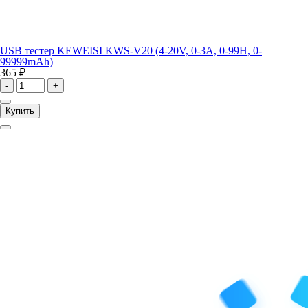
USB тестер KEWEISI KWS-V20 (4-20V, 0-3A, 0-99H, 0-
99999mAh)
365 ₽
-
+
Купить