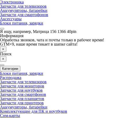
Электроника
Запчасти для телевизоров
Аккумуляторы, батарейки
Запчасти для смартофонов
Аксессуары
Блоки питания, зарядки
Я ищу, например,
Матрица 156 1366 40pin
Информация
Обработка звонков, чата и почты только в рабочее время!
GTM+9, наше время тикает в шапке сайта!
×
Поиск
×
Категории
Блоки питания, зарядки
Распродажа
Запчасти для телевизоров
Запчасти для мониторов
Запчасти для ноутбуков
Запчасти для смартфонов
Запчасти для планшетов
Запчасти для принтеров
Аккумуляторы, батарейки
Комплектующие для ПК и ноутбуков
Сим-карты