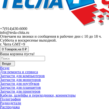
+7(914)430-6000
info@tesla-chita.ru
Отвечаем на звонки и сообщения в рабочие дни с 10 до 18 ч.
Суббота и воскресенье выходной.
г. Чита GMT+9
0
Tоваров,
на
0 ₽
Ваша корзина пуста!
Везде
Везде
Для ремонта и сервиса
Запчасти для компьютеров
Запчасти для мониторов
Запчасти для ноутбуков
Запчасти для планшетов
Запчасти для принтеров
Кабели, шлейфы и переходники, коннекторы
Полиграфия
Радиодетали
Распродажа