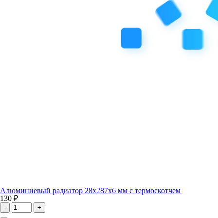
Алюминиевый радиатор 28x287x6 мм с термоскотчем
130 ₽
-
+