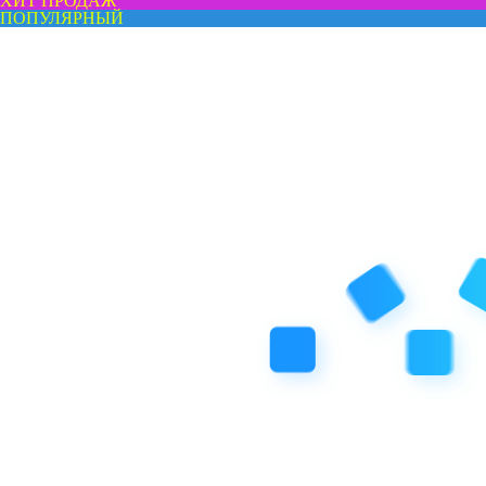
ХИТ ПРОДАЖ
ПОПУЛЯРНЫЙ