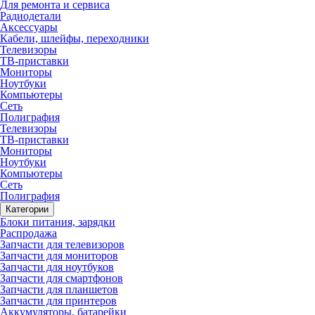
Для ремонта и сервиса
Радиодетали
Аксессуары
Кабели, шлейфы, переходники
Телевизоры
ТВ-приставки
Мониторы
Ноутбуки
Компьютеры
Сеть
Полиграфия
Телевизоры
ТВ-приставки
Мониторы
Ноутбуки
Компьютеры
Сеть
Полиграфия
Категории
Блоки питания, зарядки
Распродажа
Запчасти для телевизоров
Запчасти для мониторов
Запчасти для ноутбуков
Запчасти для смартфонов
Запчасти для планшетов
Запчасти для принтеров
Аккумуляторы, батарейки