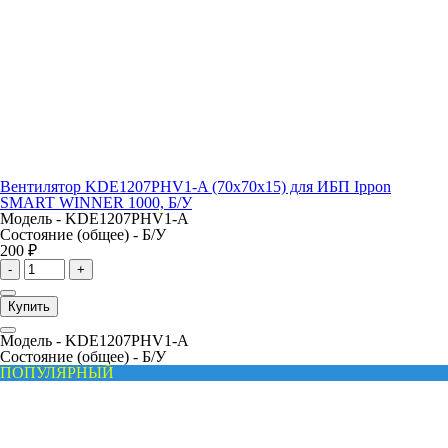
Вентилятор KDE1207PHV1-A (70x70x15) для ИБП Ippon
SMART WINNER 1000, Б/У
Модель -
KDE1207PHV1-A
Состояние (общее) -
Б/У
200 ₽
-
+
Купить
Модель -
KDE1207PHV1-A
Состояние (общее) -
Б/У
ПОПУЛЯРНЫЙ