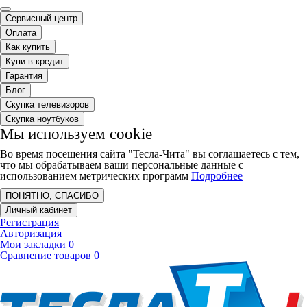
Сервисный центр
Оплата
Как купить
Купи в кредит
Гарантия
Блог
Скупка телевизоров
Скупка ноутбуков
Мы используем cookie
Во время посещения сайта "Тесла-Чита" вы соглашаетесь с тем,
что мы обрабатываем ваши персональные данные с
использованием метрических программ
Подробнее
ПОНЯТНО, СПАСИБО
Личный кабинет
Регистрация
Авторизация
Мои закладки
0
Сравнение товаров
0