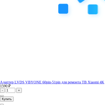
Адаптер LVDS VBYONE 60pin-51pin для ремонта ТВ Xiaomi 4K
1590 ₽
-
+
Купить