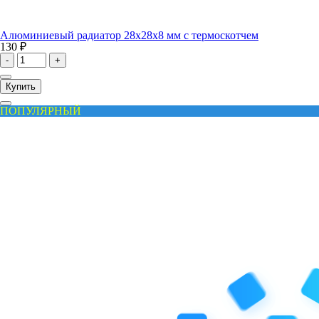
Алюминиевый радиатор 28x28x8 мм с термоскотчем
130 ₽
-
+
Купить
ПОПУЛЯРНЫЙ