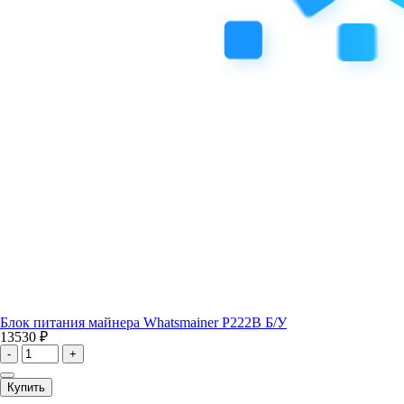
Блок питания майнера Whatsmainer P222B Б/У
13530 ₽
-
+
Купить