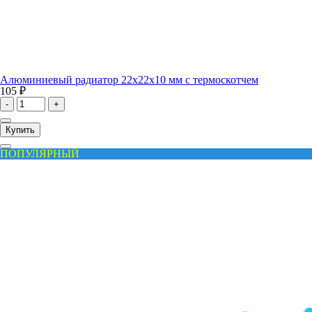
Алюминиевый радиатор 22x22x10 мм с термоскотчем
105 ₽
-
+
Купить
ПОПУЛЯРНЫЙ