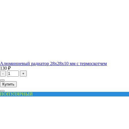
Алюминиевый радиатор 28x28x10 мм с термоскотчем
130 ₽
-
+
Купить
ПОПУЛЯРНЫЙ