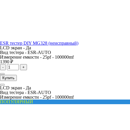
ESR тестер DIY MG328 (неисправный)
LCD экран -
Да
Вид тестера -
ESR-AUTO
Измерение емкости -
25pf - 100000mf
1390 ₽
-
+
Купить
LCD экран -
Да
Вид тестера -
ESR-AUTO
Измерение емкости -
25pf - 100000mf
ПОПУЛЯРНЫЙ