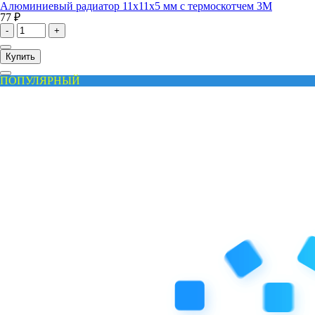
Алюминиевый радиатор 11x11x5 мм с термоскотчем 3M
77 ₽
-
+
Купить
ПОПУЛЯРНЫЙ