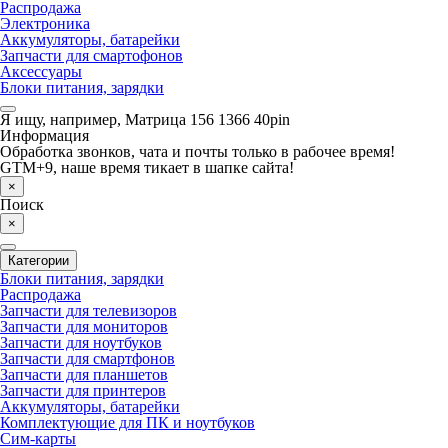
Распродажа
Электроника
Аккумуляторы, батарейки
Запчасти для смартофонов
Аксессуары
Блоки питания, зарядки
Я ищу, например,
Матрица 156 1366 40pin
Информация
Обработка звонков, чата и почты только в рабочее время!
GTM+9, наше время тикает в шапке сайта!
×
Поиск
×
Категории
Блоки питания, зарядки
Распродажа
Запчасти для телевизоров
Запчасти для мониторов
Запчасти для ноутбуков
Запчасти для смартфонов
Запчасти для планшетов
Запчасти для принтеров
Аккумуляторы, батарейки
Комплектующие для ПК и ноутбуков
Сим-карты