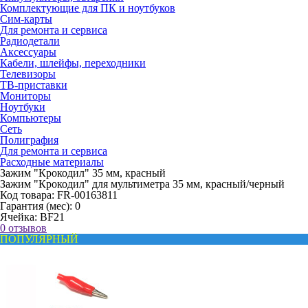
Комплектующие для ПК и ноутбуков
Сим-карты
Для ремонта и сервиса
Радиодетали
Аксессуары
Кабели, шлейфы, переходники
Телевизоры
ТВ-приставки
Мониторы
Ноутбуки
Компьютеры
Сеть
Полиграфия
Для ремонта и сервиса
Расходные материалы
Зажим "Крокодил" 35 мм, красный
Зажим "Крокодил" для мультиметра 35 мм, красный/черный
Код товара:
FR-00163811
Гарантия (мес):
0
Ячейка:
BF21
0 отзывов
ПОПУЛЯРНЫЙ