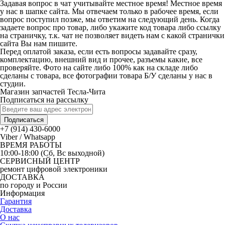
Задавая вопрос в чат учитывайте местное время! Местное время
у нас в шапке сайта. Мы отвечаем только в рабочее время, если
вопрос поступил позже, мы ответим на следующий день. Когда
задаете вопрос про товар, либо укажите код товара либо ссылку
на страничку, т.к. чат не позволяет видеть нам с какой странички
сайта Вы нам пишите.
Перед оплатой заказа, если есть вопросы задавайте сразу,
комплектацию, внешний вид и прочее, разъемы какие, все
проверяйте. Фото на сайте либо 100% как на складе либо
сделаны с товара, все фотографии товара Б/У сделаны у нас в
студии.
Магазин запчастей Тесла-Чита
Подписаться на рассылку
Подписаться
+7 (914) 430-6000
Viber / Whatsapp
ВРЕМЯ РАБОТЫ
10:00-18:00 (Сб, Вс выходной)
СЕРВИСНЫЙ ЦЕНТР
ремонт цифровой электроники
ДОСТАВКА
по городу и России
Информация
Гарантия
Доставка
О нас