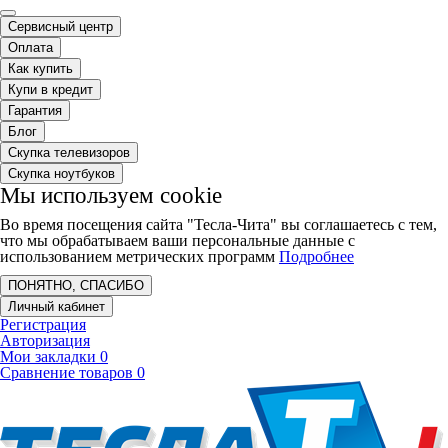
Сервисный центр
Оплата
Как купить
Купи в кредит
Гарантия
Блог
Скупка телевизоров
Скупка ноутбуков
Мы используем cookie
Во время посещения сайта "Тесла-Чита" вы соглашаетесь с тем,
что мы обрабатываем ваши персональные данные с
использованием метрических программ
Подробнее
ПОНЯТНО, СПАСИБО
Личный кабинет
Регистрация
Авторизация
Мои закладки
0
Сравнение товаров
0