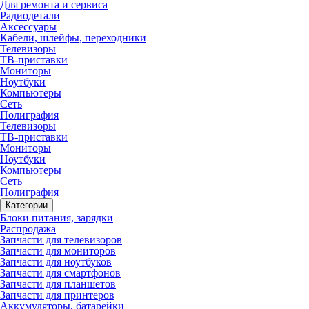
Для ремонта и сервиса
Радиодетали
Аксессуары
Кабели, шлейфы, переходники
Телевизоры
ТВ-приставки
Мониторы
Ноутбуки
Компьютеры
Сеть
Полиграфия
Телевизоры
ТВ-приставки
Мониторы
Ноутбуки
Компьютеры
Сеть
Полиграфия
Категории
Блоки питания, зарядки
Распродажа
Запчасти для телевизоров
Запчасти для мониторов
Запчасти для ноутбуков
Запчасти для смартфонов
Запчасти для планшетов
Запчасти для принтеров
Аккумуляторы, батарейки