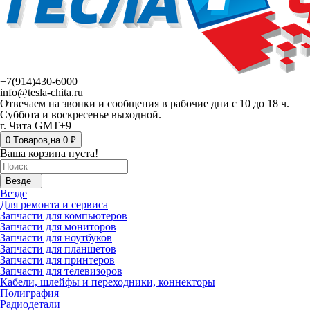
+7(914)430-6000
info@tesla-chita.ru
Отвечаем на звонки и сообщения в рабочие дни с 10 до 18 ч.
Суббота и воскресенье выходной.
г. Чита GMT+9
0
Tоваров,
на
0 ₽
Ваша корзина пуста!
Везде
Везде
Для ремонта и сервиса
Запчасти для компьютеров
Запчасти для мониторов
Запчасти для ноутбуков
Запчасти для планшетов
Запчасти для принтеров
Запчасти для телевизоров
Кабели, шлейфы и переходники, коннекторы
Полиграфия
Радиодетали