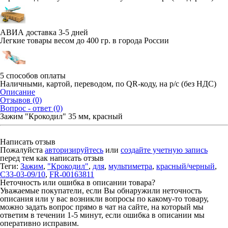
АВИА доставка 3-5 дней
Легкие товары весом до 400 гр. в города России
5 способов оплаты
Наличными, картой, переводом, по QR-коду, на р/с (без НДС)
Описание
Отзывов (0)
Вопрос - ответ (0)
Зажим "Крокодил" 35 мм, красный
Написать отзыв
Пожалуйста
авторизируйтесь
или
создайте учетную запись
перед тем как написать отзыв
Теги:
Зажим
,
"Крокодил"
,
для
,
мультиметра
,
красный/черный
,
C33-03-09/10
,
FR-00163811
Неточность или ошибка в описании товара?
Уважаемые покупатели, если Вы обнаружили неточность
описания или у вас возникли вопросы по какому-то товару,
можно задать вопрос прямо в чат на сайте, на который мы
ответим в течении 1-5 минут, если ошибка в описании мы
оперативно исправим.