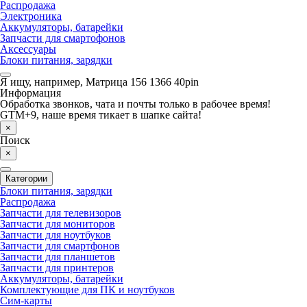
Распродажа
Электроника
Аккумуляторы, батарейки
Запчасти для смартофонов
Аксессуары
Блоки питания, зарядки
Я ищу, например,
Матрица 156 1366 40pin
Информация
Обработка звонков, чата и почты только в рабочее время!
GTM+9, наше время тикает в шапке сайта!
×
Поиск
×
Категории
Блоки питания, зарядки
Распродажа
Запчасти для телевизоров
Запчасти для мониторов
Запчасти для ноутбуков
Запчасти для смартфонов
Запчасти для планшетов
Запчасти для принтеров
Аккумуляторы, батарейки
Комплектующие для ПК и ноутбуков
Сим-карты