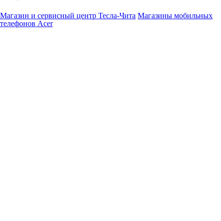
Магазин и сервисный центр Тесла-Чита
Магазины мобильных
телефонов Acer