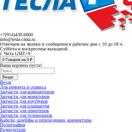
+7(914)430-6000
info@tesla-chita.ru
Отвечаем на звонки и сообщения в рабочие дни с 10 до 18 ч.
Суббота и воскресенье выходной.
г. Чита GMT+9
0
Tоваров,
на
0 ₽
Ваша корзина пуста!
Везде
Везде
Для ремонта и сервиса
Запчасти для компьютеров
Запчасти для мониторов
Запчасти для ноутбуков
Запчасти для планшетов
Запчасти для принтеров
Запчасти для телевизоров
Кабели, шлейфы и переходники, коннекторы
Полиграфия
Радиодетали