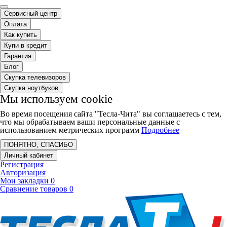
Сервисный центр
Оплата
Как купить
Купи в кредит
Гарантия
Блог
Скупка телевизоров
Скупка ноутбуков
Мы используем cookie
Во время посещения сайта "Тесла-Чита" вы соглашаетесь с тем,
что мы обрабатываем ваши персональные данные с
использованием метрических программ
Подробнее
ПОНЯТНО, СПАСИБО
Личный кабинет
Регистрация
Авторизация
Мои закладки
0
Сравнение товаров
0