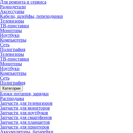
Для ремонта и сервиса
Радиодетали
Аксессуары
Кабели, шлейфы, переходники
Телевизоры
ТВ-приставки
Мониторы
Ноутбуки
Компьютеры
Сеть
Полиграфия
Телевизоры
ТВ-приставки
Мониторы
Ноутбуки
Компьютеры
Сеть
Полиграфия
Категории
Блоки питания, зарядки
Распродажа
Запчасти для телевизоров
Запчасти для мониторов
Запчасти для ноутбуков
Запчасти для смартфонов
Запчасти для планшетов
Запчасти для принтеров
Аккумуляторы, батарейки