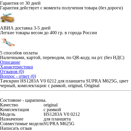
Гарантия от 30 дней
Гарантия действует с момента получения товара (без дороги)
АВИА доставка 3-5 дней
Легкие товары весом до 400 гр. в города России
5 способов оплаты
Наличными, картой, переводом, по QR-коду, на р/с (без НДС)
Описание
Характеристики
Отзывов (0)
Вопрос - ответ (0)
Тачскрин HS1283A V0 0212 для планшета SUPRA M625G, цвет
черный, комплектация: с рамкой, original, Original
Состояние - царапины.
Качество
original
Комплектация
с рамкой
Модель
HS1283A V0 0212
Назначение
для планшета
Совместимые модели
SUPRA M625G
Написать отзыв