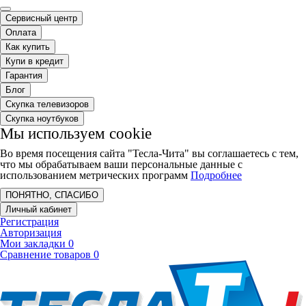
Сервисный центр
Оплата
Как купить
Купи в кредит
Гарантия
Блог
Скупка телевизоров
Скупка ноутбуков
Мы используем cookie
Во время посещения сайта "Тесла-Чита" вы соглашаетесь с тем,
что мы обрабатываем ваши персональные данные с
использованием метрических программ
Подробнее
ПОНЯТНО, СПАСИБО
Личный кабинет
Регистрация
Авторизация
Мои закладки
0
Сравнение товаров
0