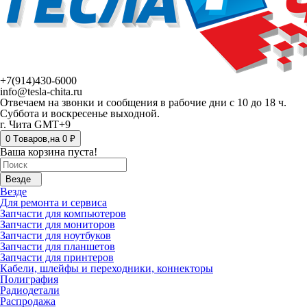
+7(914)430-6000
info@tesla-chita.ru
Отвечаем на звонки и сообщения в рабочие дни с 10 до 18 ч.
Суббота и воскресенье выходной.
г. Чита GMT+9
0
Tоваров,
на
0 ₽
Ваша корзина пуста!
Везде
Везде
Для ремонта и сервиса
Запчасти для компьютеров
Запчасти для мониторов
Запчасти для ноутбуков
Запчасти для планшетов
Запчасти для принтеров
Кабели, шлейфы и переходники, коннекторы
Полиграфия
Радиодетали
Распродажа