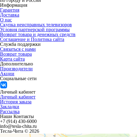
по городу и России
Информация
Гарантия
Доставка
О нас
Скупка неисправных телевизоров
Условия партнерской программы
Возврат товара и денежных средств
Соглашение и Политика сайта
Служба поддержки
Связаться с нами
Возврат товара
Карта сайта
Дополнительно
Производители
Акции
Социальные сети
Личный кабинет
Личный кабинет
История заказа
Закладки
Рассылка
Наши Контакты
+7 (914) 430-6000
info@tesla-chita.ru
Тесла-Чита © 2026