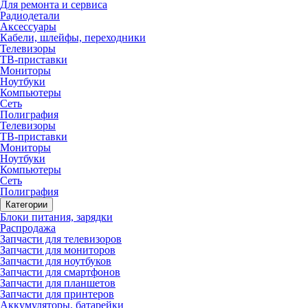
Для ремонта и сервиса
Радиодетали
Аксессуары
Кабели, шлейфы, переходники
Телевизоры
ТВ-приставки
Мониторы
Ноутбуки
Компьютеры
Сеть
Полиграфия
Телевизоры
ТВ-приставки
Мониторы
Ноутбуки
Компьютеры
Сеть
Полиграфия
Категории
Блоки питания, зарядки
Распродажа
Запчасти для телевизоров
Запчасти для мониторов
Запчасти для ноутбуков
Запчасти для смартфонов
Запчасти для планшетов
Запчасти для принтеров
Аккумуляторы, батарейки