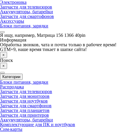
Электроника
Запчасти для телевизоров
Аккумуляторы, батарейки
Запчасти для смартофонов
Аксессуары
Блоки питания, зарядки
Я ищу, например,
Матрица 156 1366 40pin
Информация
Обработка звонков, чата и почты только в рабочее время!
GTM+9, наше время тикает в шапке сайта!
×
Поиск
×
Категории
Блоки питания, зарядки
Распродажа
Запчасти для телевизоров
Запчасти для мониторов
Запчасти для ноутбуков
Запчасти для смартфонов
Запчасти для планшетов
Запчасти для принтеров
Аккумуляторы, батарейки
Комплектующие для ПК и ноутбуков
Сим-карты