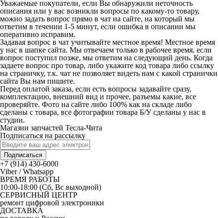
Уважаемые покупатели, если Вы обнаружили неточность
описания или у вас возникли вопросы по какому-то товару,
можно задать вопрос прямо в чат на сайте, на который мы
ответим в течении 1-5 минут, если ошибка в описании мы
оперативно исправим.
Задавая вопрос в чат учитывайте местное время! Местное время
у нас в шапке сайта. Мы отвечаем только в рабочее время, если
вопрос поступил позже, мы ответим на следующий день. Когда
задаете вопрос про товар, либо укажите код товара либо ссылку
на страничку, т.к. чат не позволяет видеть нам с какой странички
сайта Вы нам пишите.
Перед оплатой заказа, если есть вопросы задавайте сразу,
комплектацию, внешний вид и прочее, разъемы какие, все
проверяйте. Фото на сайте либо 100% как на складе либо
сделаны с товара, все фотографии товара Б/У сделаны у нас в
студии.
Магазин запчастей Тесла-Чита
Подписаться на рассылку
Подписаться
+7 (914) 430-6000
Viber / Whatsapp
ВРЕМЯ РАБОТЫ
10:00-18:00 (Сб, Вс выходной)
СЕРВИСНЫЙ ЦЕНТР
ремонт цифровой электроники
ДОСТАВКА