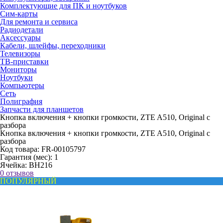
Комплектующие для ПК и ноутбуков
Сим-карты
Для ремонта и сервиса
Радиодетали
Аксессуары
Кабели, шлейфы, переходники
Телевизоры
ТВ-приставки
Мониторы
Ноутбуки
Компьютеры
Сеть
Полиграфия
Запчасти для планшетов
Кнопка включения + кнопки громкости, ZTE A510, Original с
разбора
Кнопка включения + кнопки громкости, ZTE A510, Original с
разбора
Код товара:
FR-00105797
Гарантия (мес):
1
Ячейка:
BH216
0 отзывов
ПОПУЛЯРНЫЙ