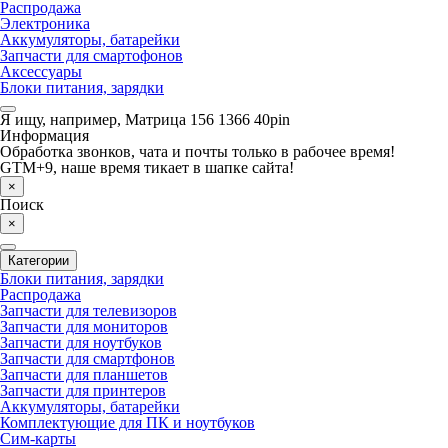
Распродажа
Электроника
Аккумуляторы, батарейки
Запчасти для смартофонов
Аксессуары
Блоки питания, зарядки
Я ищу, например,
Матрица 156 1366 40pin
Информация
Обработка звонков, чата и почты только в рабочее время!
GTM+9, наше время тикает в шапке сайта!
×
Поиск
×
Категории
Блоки питания, зарядки
Распродажа
Запчасти для телевизоров
Запчасти для мониторов
Запчасти для ноутбуков
Запчасти для смартфонов
Запчасти для планшетов
Запчасти для принтеров
Аккумуляторы, батарейки
Комплектующие для ПК и ноутбуков
Сим-карты