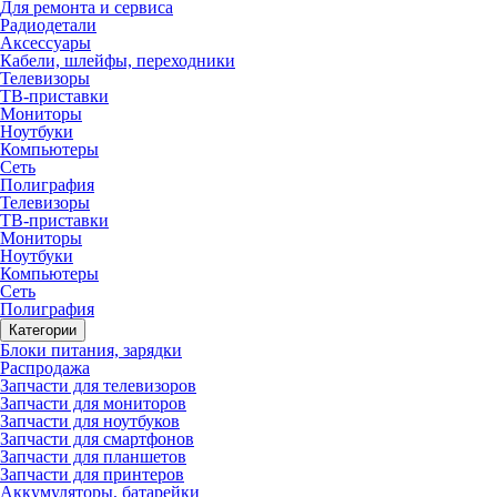
Для ремонта и сервиса
Радиодетали
Аксессуары
Кабели, шлейфы, переходники
Телевизоры
ТВ-приставки
Мониторы
Ноутбуки
Компьютеры
Сеть
Полиграфия
Телевизоры
ТВ-приставки
Мониторы
Ноутбуки
Компьютеры
Сеть
Полиграфия
Категории
Блоки питания, зарядки
Распродажа
Запчасти для телевизоров
Запчасти для мониторов
Запчасти для ноутбуков
Запчасти для смартфонов
Запчасти для планшетов
Запчасти для принтеров
Аккумуляторы, батарейки