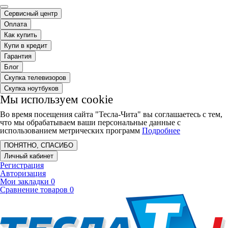
Сервисный центр
Оплата
Как купить
Купи в кредит
Гарантия
Блог
Скупка телевизоров
Скупка ноутбуков
Мы используем cookie
Во время посещения сайта "Тесла-Чита" вы соглашаетесь с тем,
что мы обрабатываем ваши персональные данные с
использованием метрических программ
Подробнее
ПОНЯТНО, СПАСИБО
Личный кабинет
Регистрация
Авторизация
Мои закладки
0
Сравнение товаров
0