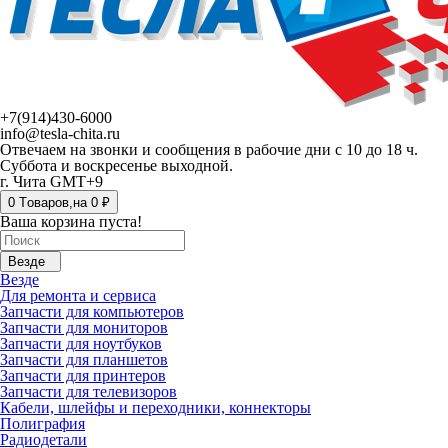
+7(914)430-6000
info@tesla-chita.ru
Отвечаем на звонки и сообщения в рабочие дни с 10 до 18 ч.
Суббота и воскресенье выходной.
г. Чита GMT+9
0
Tоваров,
на
0 ₽
Ваша корзина пуста!
Везде
Везде
Для ремонта и сервиса
Запчасти для компьютеров
Запчасти для мониторов
Запчасти для ноутбуков
Запчасти для планшетов
Запчасти для принтеров
Запчасти для телевизоров
Кабели, шлейфы и переходники, коннекторы
Полиграфия
Радиодетали