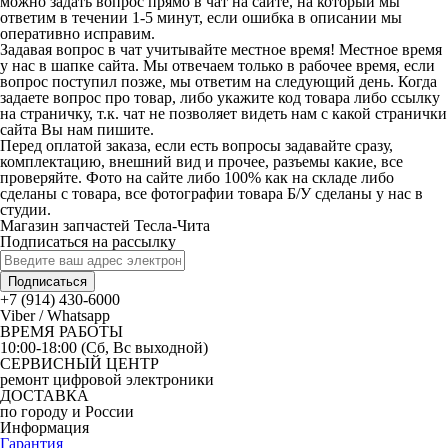
можно задать вопрос прямо в чат на сайте, на который мы
ответим в течении 1-5 минут, если ошибка в описании мы
оперативно исправим.
Задавая вопрос в чат учитывайте местное время! Местное время
у нас в шапке сайта. Мы отвечаем только в рабочее время, если
вопрос поступил позже, мы ответим на следующий день. Когда
задаете вопрос про товар, либо укажите код товара либо ссылку
на страничку, т.к. чат не позволяет видеть нам с какой странички
сайта Вы нам пишите.
Перед оплатой заказа, если есть вопросы задавайте сразу,
комплектацию, внешний вид и прочее, разъемы какие, все
проверяйте. Фото на сайте либо 100% как на складе либо
сделаны с товара, все фотографии товара Б/У сделаны у нас в
студии.
Магазин запчастей Тесла-Чита
Подписаться на рассылку
Подписаться
+7 (914) 430-6000
Viber / Whatsapp
ВРЕМЯ РАБОТЫ
10:00-18:00 (Сб, Вс выходной)
СЕРВИСНЫЙ ЦЕНТР
ремонт цифровой электроники
ДОСТАВКА
по городу и России
Информация
Гарантия