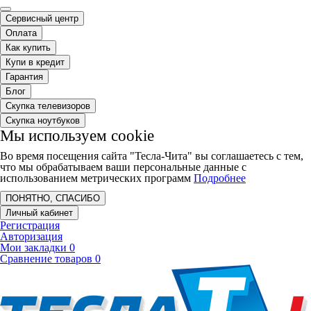
Сервисный центр
Оплата
Как купить
Купи в кредит
Гарантия
Блог
Скупка телевизоров
Скупка ноутбуков
Мы используем cookie
Во время посещения сайта "Тесла-Чита" вы соглашаетесь с тем,
что мы обрабатываем ваши персональные данные с
использованием метрических программ
Подробнее
ПОНЯТНО, СПАСИБО
Личный кабинет
Регистрация
Авторизация
Мои закладки
0
Сравнение товаров
0