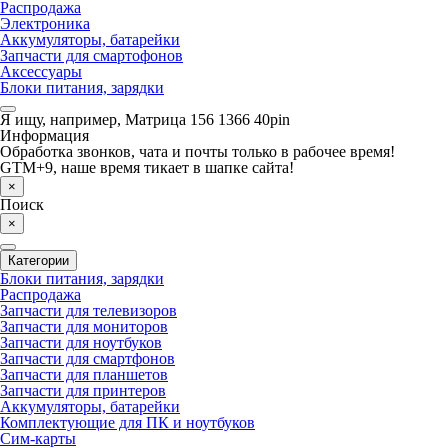
Распродажа
Электроника
Аккумуляторы, батарейки
Запчасти для смартофонов
Аксессуары
Блоки питания, зарядки
Я ищу, например,
Матрица 156 1366 40pin
Информация
Обработка звонков, чата и почты только в рабочее время!
GTM+9, наше время тикает в шапке сайта!
×
Поиск
×
Категории
Блоки питания, зарядки
Распродажа
Запчасти для телевизоров
Запчасти для мониторов
Запчасти для ноутбуков
Запчасти для смартфонов
Запчасти для планшетов
Запчасти для принтеров
Аккумуляторы, батарейки
Комплектующие для ПК и ноутбуков
Сим-карты