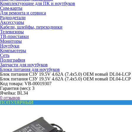
Комплектующие для ПК и ноутбуков
Сим-карты
Для ремонта и сервиса
Радиодетали
Аксессуары
Кабели, шлейфы, переходники
Телевизоры
ТВ-приставки
Мониторы
Ноутбуки
Компьютеры
Сеть
Полиграфия
Запчасти для ноутбуков
Блоки питания для ноутбуков
Блок питания СЗУ 19.5V 4.62А (7.4x5.0) OEM новый DL04-LCP
Блок питания СЗУ 19.5V 4.62А (7.4x5.0) OEM новый DL04-LCP
Код товара:
VB-00019307
Гарантия (мес):
3
Ячейка:
BL34
0 отзывов
ПОПУЛЯРНЫЙ