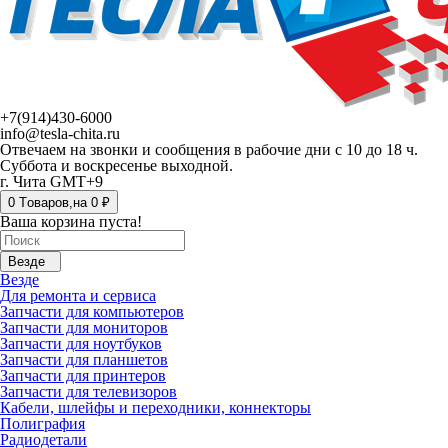
+7(914)430-6000
info@tesla-chita.ru
Отвечаем на звонки и сообщения в рабочие дни с 10 до 18 ч.
Суббота и воскресенье выходной.
г. Чита GMT+9
0
Tоваров,
на
0 ₽
Ваша корзина пуста!
Везде
Везде
Для ремонта и сервиса
Запчасти для компьютеров
Запчасти для мониторов
Запчасти для ноутбуков
Запчасти для планшетов
Запчасти для принтеров
Запчасти для телевизоров
Кабели, шлейфы и переходники, коннекторы
Полиграфия
Радиодетали