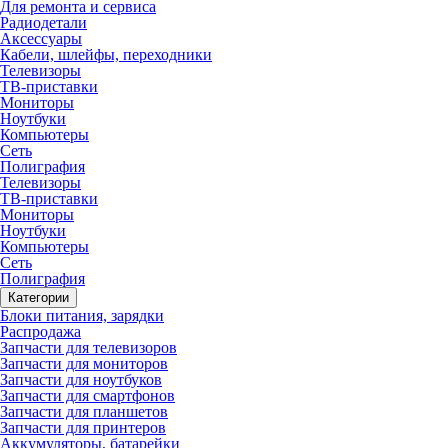
Для ремонта и сервиса
Радиодетали
Аксессуары
Кабели, шлейфы, переходники
Телевизоры
ТВ-приставки
Мониторы
Ноутбуки
Компьютеры
Сеть
Полиграфия
Телевизоры
ТВ-приставки
Мониторы
Ноутбуки
Компьютеры
Сеть
Полиграфия
Категории
Блоки питания, зарядки
Распродажа
Запчасти для телевизоров
Запчасти для мониторов
Запчасти для ноутбуков
Запчасти для смартфонов
Запчасти для планшетов
Запчасти для принтеров
Аккумуляторы, батарейки