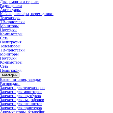
Для ремонта и сервиса
Радиодетали
Аксессуары
Кабели, шлейфы, переходники
Телевизоры
ТВ-приставки
Мониторы
Ноутбуки
Компьютеры
Сеть
Полиграфия
Телевизоры
ТВ-приставки
Мониторы
Ноутбуки
Компьютеры
Сеть
Полиграфия
Категории
Блоки питания, зарядки
Распродажа
Запчасти для телевизоров
Запчасти для мониторов
Запчасти для ноутбуков
Запчасти для смартфонов
Запчасти для планшетов
Запчасти для принтеров
Аккумуляторы, батарейки