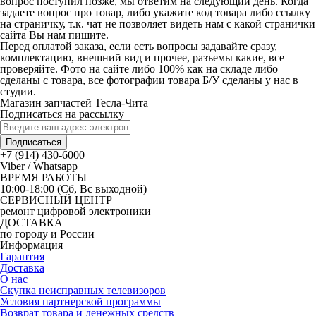
вопрос поступил позже, мы ответим на следующий день. Когда
задаете вопрос про товар, либо укажите код товара либо ссылку
на страничку, т.к. чат не позволяет видеть нам с какой странички
сайта Вы нам пишите.
Перед оплатой заказа, если есть вопросы задавайте сразу,
комплектацию, внешний вид и прочее, разъемы какие, все
проверяйте. Фото на сайте либо 100% как на складе либо
сделаны с товара, все фотографии товара Б/У сделаны у нас в
студии.
Магазин запчастей Тесла-Чита
Подписаться на рассылку
Подписаться
+7 (914) 430-6000
Viber / Whatsapp
ВРЕМЯ РАБОТЫ
10:00-18:00 (Сб, Вс выходной)
СЕРВИСНЫЙ ЦЕНТР
ремонт цифровой электроники
ДОСТАВКА
по городу и России
Информация
Гарантия
Доставка
О нас
Скупка неисправных телевизоров
Условия партнерской программы
Возврат товара и денежных средств