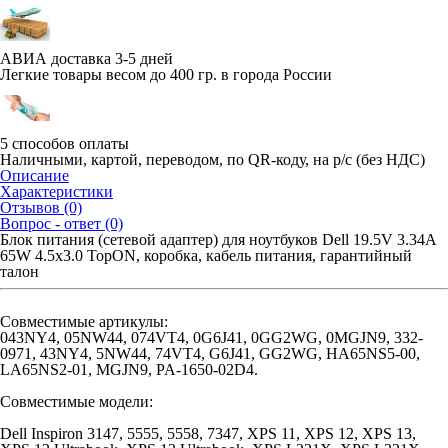
АВИА доставка 3-5 дней
Легкие товары весом до 400 гр. в города России
5 способов оплаты
Наличными, картой, переводом, по QR-коду, на р/с (без НДС)
Описание
Характеристики
Отзывов (0)
Вопрос - ответ (0)
Блок питания (сетевой адаптер) для ноутбуков Dell 19.5V 3.34A
65W 4.5x3.0 TopON, коробка, кабель питания, гарантийный
талон
Совместимые артикулы:
043NY4, 05NW44, 074VT4, 0G6J41, 0GG2WG, 0MGJN9, 332-
0971, 43NY4, 5NW44, 74VT4, G6J41, GG2WG, HA65NS5-00,
LA65NS2-01, MGJN9, PA-1650-02D4.
Совместимые модели:
Dell Inspiron 3147, 5555, 5558, 7347, XPS 11, XPS 12, XPS 13,