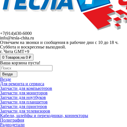
+7(914)430-6000
info@tesla-chita.ru
Отвечаем на звонки и сообщения в рабочие дни с 10 до 18 ч.
Суббота и воскресенье выходной.
г. Чита GMT+9
0
Tоваров,
на
0 ₽
Ваша корзина пуста!
Везде
Везде
Для ремонта и сервиса
Запчасти для компьютеров
Запчасти для мониторов
Запчасти для ноутбуков
Запчасти для планшетов
Запчасти для принтеров
Запчасти для телевизоров
Кабели, шлейфы и переходники, коннекторы
Полиграфия
Радиодетали