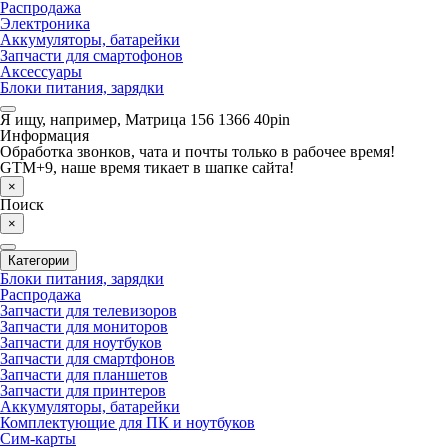
Распродажа
Электроника
Аккумуляторы, батарейки
Запчасти для смартофонов
Аксессуары
Блоки питания, зарядки
Я ищу, например,
Матрица 156 1366 40pin
Информация
Обработка звонков, чата и почты только в рабочее время!
GTM+9, наше время тикает в шапке сайта!
×
Поиск
×
Категории
Блоки питания, зарядки
Распродажа
Запчасти для телевизоров
Запчасти для мониторов
Запчасти для ноутбуков
Запчасти для смартфонов
Запчасти для планшетов
Запчасти для принтеров
Аккумуляторы, батарейки
Комплектующие для ПК и ноутбуков
Сим-карты