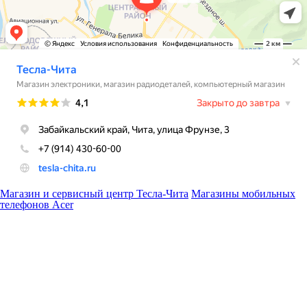
Магазин и сервисный центр Тесла-Чита
Магазины мобильных
телефонов Acer