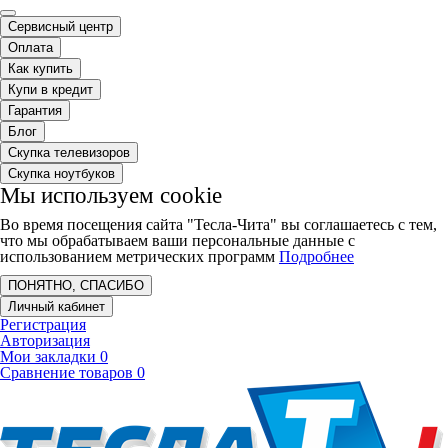
Сервисный центр
Оплата
Как купить
Купи в кредит
Гарантия
Блог
Скупка телевизоров
Скупка ноутбуков
Мы используем cookie
Во время посещения сайта "Тесла-Чита" вы соглашаетесь с тем,
что мы обрабатываем ваши персональные данные с
использованием метрических программ
Подробнее
ПОНЯТНО, СПАСИБО
Личный кабинет
Регистрация
Авторизация
Мои закладки
0
Сравнение товаров
0