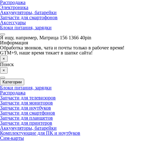
Распродажа
Электроника
Аккумуляторы, батарейки
Запчасти для смартофонов
Аксессуары
Блоки питания, зарядки
Я ищу, например,
Матрица 156 1366 40pin
Информация
Обработка звонков, чата и почты только в рабочее время!
GTM+9, наше время тикает в шапке сайта!
×
Поиск
×
Категории
Блоки питания, зарядки
Распродажа
Запчасти для телевизоров
Запчасти для мониторов
Запчасти для ноутбуков
Запчасти для смартфонов
Запчасти для планшетов
Запчасти для принтеров
Аккумуляторы, батарейки
Комплектующие для ПК и ноутбуков
Сим-карты