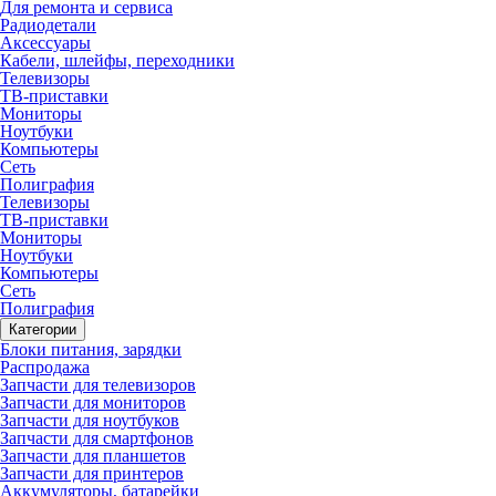
Для ремонта и сервиса
Радиодетали
Аксессуары
Кабели, шлейфы, переходники
Телевизоры
ТВ-приставки
Мониторы
Ноутбуки
Компьютеры
Сеть
Полиграфия
Телевизоры
ТВ-приставки
Мониторы
Ноутбуки
Компьютеры
Сеть
Полиграфия
Категории
Блоки питания, зарядки
Распродажа
Запчасти для телевизоров
Запчасти для мониторов
Запчасти для ноутбуков
Запчасти для смартфонов
Запчасти для планшетов
Запчасти для принтеров
Аккумуляторы, батарейки