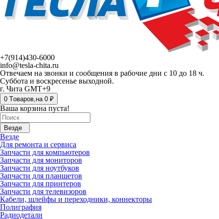
+7(914)430-6000
info@tesla-chita.ru
Отвечаем на звонки и сообщения в рабочие дни с 10 до 18 ч.
Суббота и воскресенье выходной.
г. Чита GMT+9
0
Tоваров,
на
0 ₽
Ваша корзина пуста!
Везде
Везде
Для ремонта и сервиса
Запчасти для компьютеров
Запчасти для мониторов
Запчасти для ноутбуков
Запчасти для планшетов
Запчасти для принтеров
Запчасти для телевизоров
Кабели, шлейфы и переходники, коннекторы
Полиграфия
Радиодетали