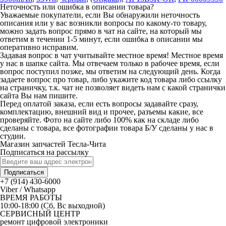
Неточность или ошибка в описании товара?
Уважаемые покупатели, если Вы обнаружили неточность
описания или у вас возникли вопросы по какому-то товару,
можно задать вопрос прямо в чат на сайте, на который мы
ответим в течении 1-5 минут, если ошибка в описании мы
оперативно исправим.
Задавая вопрос в чат учитывайте местное время! Местное время
у нас в шапке сайта. Мы отвечаем только в рабочее время, если
вопрос поступил позже, мы ответим на следующий день. Когда
задаете вопрос про товар, либо укажите код товара либо ссылку
на страничку, т.к. чат не позволяет видеть нам с какой странички
сайта Вы нам пишите.
Перед оплатой заказа, если есть вопросы задавайте сразу,
комплектацию, внешний вид и прочее, разъемы какие, все
проверяйте. Фото на сайте либо 100% как на складе либо
сделаны с товара, все фотографии товара Б/У сделаны у нас в
студии.
Магазин запчастей Тесла-Чита
Подписаться на рассылку
Подписаться
+7 (914) 430-6000
Viber / Whatsapp
ВРЕМЯ РАБОТЫ
10:00-18:00 (Сб, Вс выходной)
СЕРВИСНЫЙ ЦЕНТР
ремонт цифровой электроники