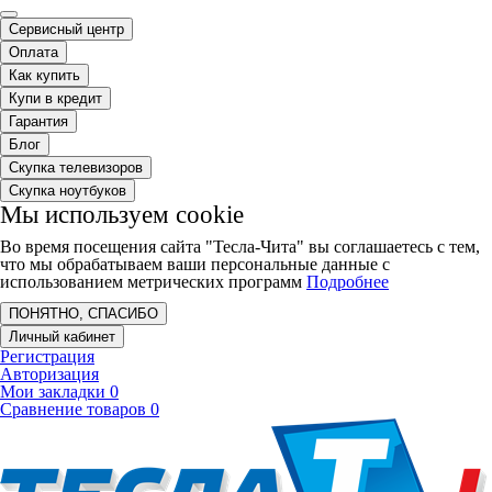
Сервисный центр
Оплата
Как купить
Купи в кредит
Гарантия
Блог
Скупка телевизоров
Скупка ноутбуков
Мы используем cookie
Во время посещения сайта "Тесла-Чита" вы соглашаетесь с тем,
что мы обрабатываем ваши персональные данные с
использованием метрических программ
Подробнее
ПОНЯТНО, СПАСИБО
Личный кабинет
Регистрация
Авторизация
Мои закладки
0
Сравнение товаров
0