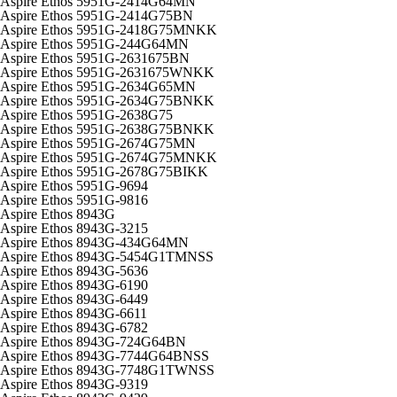
Aspire Ethos 5951G-2414G64MN
Aspire Ethos 5951G-2414G75BN
Aspire Ethos 5951G-2418G75MNKK
Aspire Ethos 5951G-244G64MN
Aspire Ethos 5951G-2631675BN
Aspire Ethos 5951G-2631675WNKK
Aspire Ethos 5951G-2634G65MN
Aspire Ethos 5951G-2634G75BNKK
Aspire Ethos 5951G-2638G75
Aspire Ethos 5951G-2638G75BNKK
Aspire Ethos 5951G-2674G75MN
Aspire Ethos 5951G-2674G75MNKK
Aspire Ethos 5951G-2678G75BIKK
Aspire Ethos 5951G-9694
Aspire Ethos 5951G-9816
Aspire Ethos 8943G
Aspire Ethos 8943G-3215
Aspire Ethos 8943G-434G64MN
Aspire Ethos 8943G-5454G1TMNSS
Aspire Ethos 8943G-5636
Aspire Ethos 8943G-6190
Aspire Ethos 8943G-6449
Aspire Ethos 8943G-6611
Aspire Ethos 8943G-6782
Aspire Ethos 8943G-724G64BN
Aspire Ethos 8943G-7744G64BNSS
Aspire Ethos 8943G-7748G1TWNSS
Aspire Ethos 8943G-9319