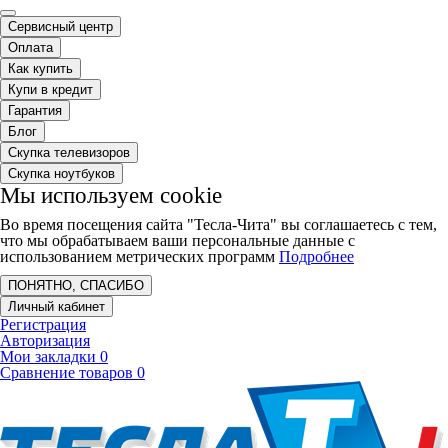
Сервисный центр
Оплата
Как купить
Купи в кредит
Гарантия
Блог
Скупка телевизоров
Скупка ноутбуков
Мы используем cookie
Во время посещения сайта "Тесла-Чита" вы соглашаетесь с тем,
что мы обрабатываем ваши персональные данные с
использованием метрических программ
Подробнее
ПОНЯТНО, СПАСИБО
Личный кабинет
Регистрация
Авторизация
Мои закладки
0
Сравнение товаров
0