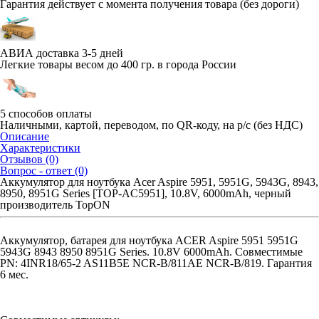
Гарантия действует с момента получения товара (без дороги)
АВИА доставка 3-5 дней
Легкие товары весом до 400 гр. в города России
5 способов оплаты
Наличными, картой, переводом, по QR-коду, на р/с (без НДС)
Описание
Характеристики
Отзывов (0)
Вопрос - ответ (0)
Аккумулятор для ноутбука Acer Aspire 5951, 5951G, 5943G, 8943,
8950, 8951G Series [TOP-AC5951], 10.8V, 6000mAh, черный
производитель TopON
Аккумулятор, батарея для ноутбука ACER Aspire 5951 5951G
5943G 8943 8950 8951G Series. 10.8V 6000mAh. Совместимые
PN: 4INR18/65-2 AS11B5E NCR-B/811AE NCR-B/819. Гарантия
6 мес.