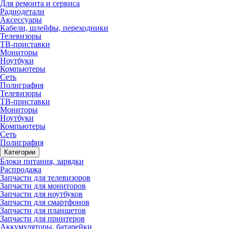
Для ремонта и сервиса
Радиодетали
Аксессуары
Кабели, шлейфы, переходники
Телевизоры
ТВ-приставки
Мониторы
Ноутбуки
Компьютеры
Сеть
Полиграфия
Телевизоры
ТВ-приставки
Мониторы
Ноутбуки
Компьютеры
Сеть
Полиграфия
Категории
Блоки питания, зарядки
Распродажа
Запчасти для телевизоров
Запчасти для мониторов
Запчасти для ноутбуков
Запчасти для смартфонов
Запчасти для планшетов
Запчасти для принтеров
Аккумуляторы, батарейки