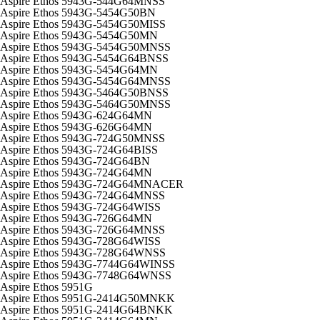
Aspire Ethos 5943G-544G64MNSS
Aspire Ethos 5943G-5454G50BN
Aspire Ethos 5943G-5454G50MISS
Aspire Ethos 5943G-5454G50MN
Aspire Ethos 5943G-5454G50MNSS
Aspire Ethos 5943G-5454G64BNSS
Aspire Ethos 5943G-5454G64MN
Aspire Ethos 5943G-5454G64MNSS
Aspire Ethos 5943G-5464G50BNSS
Aspire Ethos 5943G-5464G50MNSS
Aspire Ethos 5943G-624G64MN
Aspire Ethos 5943G-626G64MN
Aspire Ethos 5943G-724G50MNSS
Aspire Ethos 5943G-724G64BISS
Aspire Ethos 5943G-724G64BN
Aspire Ethos 5943G-724G64MN
Aspire Ethos 5943G-724G64MNACER
Aspire Ethos 5943G-724G64MNSS
Aspire Ethos 5943G-724G64WISS
Aspire Ethos 5943G-726G64MN
Aspire Ethos 5943G-726G64MNSS
Aspire Ethos 5943G-728G64WISS
Aspire Ethos 5943G-728G64WNSS
Aspire Ethos 5943G-7744G64WINSS
Aspire Ethos 5943G-7748G64WNSS
Aspire Ethos 5951G
Aspire Ethos 5951G-2414G50MNKK
Aspire Ethos 5951G-2414G64BNKK