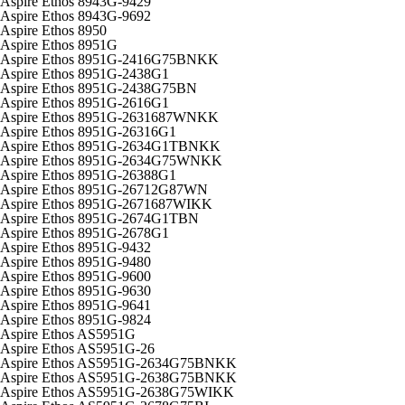
Aspire Ethos 8943G-9429
Aspire Ethos 8943G-9692
Aspire Ethos 8950
Aspire Ethos 8951G
Aspire Ethos 8951G-2416G75BNKK
Aspire Ethos 8951G-2438G1
Aspire Ethos 8951G-2438G75BN
Aspire Ethos 8951G-2616G1
Aspire Ethos 8951G-2631687WNKK
Aspire Ethos 8951G-26316G1
Aspire Ethos 8951G-2634G1TBNKK
Aspire Ethos 8951G-2634G75WNKK
Aspire Ethos 8951G-26388G1
Aspire Ethos 8951G-26712G87WN
Aspire Ethos 8951G-2671687WIKK
Aspire Ethos 8951G-2674G1TBN
Aspire Ethos 8951G-2678G1
Aspire Ethos 8951G-9432
Aspire Ethos 8951G-9480
Aspire Ethos 8951G-9600
Aspire Ethos 8951G-9630
Aspire Ethos 8951G-9641
Aspire Ethos 8951G-9824
Aspire Ethos AS5951G
Aspire Ethos AS5951G-26
Aspire Ethos AS5951G-2634G75BNKK
Aspire Ethos AS5951G-2638G75BNKK
Aspire Ethos AS5951G-2638G75WIKK