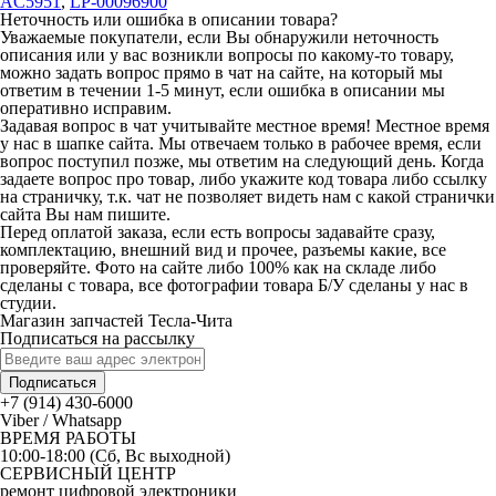
AC5951
,
LP-00096900
Неточность или ошибка в описании товара?
Уважаемые покупатели, если Вы обнаружили неточность
описания или у вас возникли вопросы по какому-то товару,
можно задать вопрос прямо в чат на сайте, на который мы
ответим в течении 1-5 минут, если ошибка в описании мы
оперативно исправим.
Задавая вопрос в чат учитывайте местное время! Местное время
у нас в шапке сайта. Мы отвечаем только в рабочее время, если
вопрос поступил позже, мы ответим на следующий день. Когда
задаете вопрос про товар, либо укажите код товара либо ссылку
на страничку, т.к. чат не позволяет видеть нам с какой странички
сайта Вы нам пишите.
Перед оплатой заказа, если есть вопросы задавайте сразу,
комплектацию, внешний вид и прочее, разъемы какие, все
проверяйте. Фото на сайте либо 100% как на складе либо
сделаны с товара, все фотографии товара Б/У сделаны у нас в
студии.
Магазин запчастей Тесла-Чита
Подписаться на рассылку
Подписаться
+7 (914) 430-6000
Viber / Whatsapp
ВРЕМЯ РАБОТЫ
10:00-18:00 (Сб, Вс выходной)
СЕРВИСНЫЙ ЦЕНТР
ремонт цифровой электроники