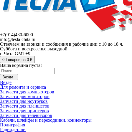
+7(914)430-6000
info@tesla-chita.ru
Отвечаем на звонки и сообщения в рабочие дни с 10 до 18 ч.
Суббота и воскресенье выходной.
г. Чита GMT+9
0
Tоваров,
на
0 ₽
Ваша корзина пуста!
Везде
Везде
Для ремонта и сервиса
Запчасти для компьютеров
Запчасти для мониторов
Запчасти для ноутбуков
Запчасти для планшетов
Запчасти для принтеров
Запчасти для телевизоров
Кабели, шлейфы и переходники, коннекторы
Полиграфия
Радиодетали