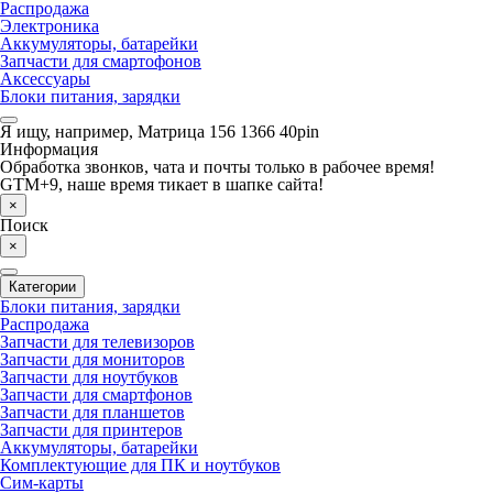
Распродажа
Электроника
Аккумуляторы, батарейки
Запчасти для смартофонов
Аксессуары
Блоки питания, зарядки
Я ищу, например,
Матрица 156 1366 40pin
Информация
Обработка звонков, чата и почты только в рабочее время!
GTM+9, наше время тикает в шапке сайта!
×
Поиск
×
Категории
Блоки питания, зарядки
Распродажа
Запчасти для телевизоров
Запчасти для мониторов
Запчасти для ноутбуков
Запчасти для смартфонов
Запчасти для планшетов
Запчасти для принтеров
Аккумуляторы, батарейки
Комплектующие для ПК и ноутбуков
Сим-карты