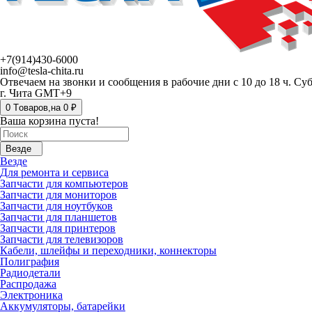
+7(914)430-6000
info@tesla-chita.ru
Отвечаем на звонки и сообщения в рабочие дни с 10 до 18 ч. Су
г. Чита GMT+9
0
Tоваров,
на
0 ₽
Ваша корзина пуста!
Везде
Везде
Для ремонта и сервиса
Запчасти для компьютеров
Запчасти для мониторов
Запчасти для ноутбуков
Запчасти для планшетов
Запчасти для принтеров
Запчасти для телевизоров
Кабели, шлейфы и переходники, коннекторы
Полиграфия
Радиодетали
Распродажа
Электроника
Аккумуляторы, батарейки