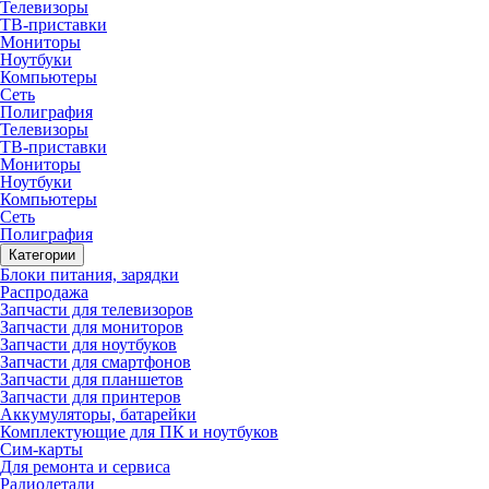
Телевизоры
ТВ-приставки
Мониторы
Ноутбуки
Компьютеры
Сеть
Полиграфия
Телевизоры
ТВ-приставки
Мониторы
Ноутбуки
Компьютеры
Сеть
Полиграфия
Категории
Блоки питания, зарядки
Распродажа
Запчасти для телевизоров
Запчасти для мониторов
Запчасти для ноутбуков
Запчасти для смартфонов
Запчасти для планшетов
Запчасти для принтеров
Аккумуляторы, батарейки
Комплектующие для ПК и ноутбуков
Сим-карты
Для ремонта и сервиса
Радиодетали