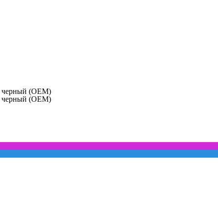
h черный (OEM)
h черный (OEM)