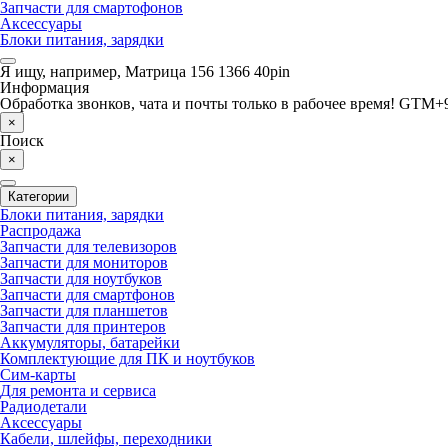
Запчасти для смартофонов
Аксессуары
Блоки питания, зарядки
Я ищу, например,
Матрица 156 1366 40pin
Информация
Обработка звонков, чата и почты только в рабочее время! GTM+9
×
Поиск
×
Категории
Блоки питания, зарядки
Распродажа
Запчасти для телевизоров
Запчасти для мониторов
Запчасти для ноутбуков
Запчасти для смартфонов
Запчасти для планшетов
Запчасти для принтеров
Аккумуляторы, батарейки
Комплектующие для ПК и ноутбуков
Сим-карты
Для ремонта и сервиса
Радиодетали
Аксессуары
Кабели, шлейфы, переходники