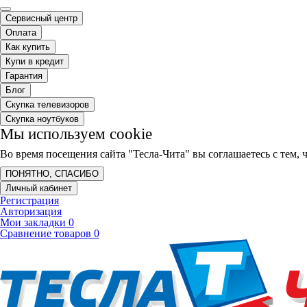
Сервисный центр
Оплата
Как купить
Купи в кредит
Гарантия
Блог
Скупка телевизоров
Скупка ноутбуков
Мы используем cookie
Во время посещения сайта "Тесла-Чита" вы соглашаетесь с тем
ПОНЯТНО, СПАСИБО
Личный кабинет
Регистрация
Авторизация
Мои закладки
0
Сравнение товаров
0