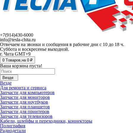
+7(914)430-6000
info@tesla-chita.ru
Отвечаем на звонки и сообщения в рабочие дни с 10 до 18 ч.
Суббота и воскресенье выходной.
г. Чита GMT+9
0
Tоваров,
на
0 ₽
Ваша корзина пуста!
Везде
Везде
Для ремонта и сервиса
Запчасти для компьютеров
Запчасти для мониторов
Запчасти для ноутбуков
Запчасти для планшетов
Запчасти для принтеров
Запчасти для телевизоров
Кабели, шлейфы и переходники, коннекторы
Полиграфия
Радиодетали