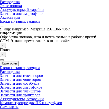
Распродажа
Электроника
Аккумуляторы, батарейки
Запчасти для смартофонов
Аксессуары
Блоки питания, зарядки
Я ищу, например,
Матрица 156 1366 40pin
Информация
Обработка звонков, чата и почты только в рабочее время!
GTM+9, наше время тикает в шапке сайта!
×
Поиск
×
Категории
Блоки питания, зарядки
Распродажа
Запчасти для телевизоров
Запчасти для мониторов
Запчасти для ноутбуков
Запчасти для смартфонов
Запчасти для планшетов
Запчасти для принтеров
Аккумуляторы, батарейки
Комплектующие для ПК и ноутбуков
Сим-карты