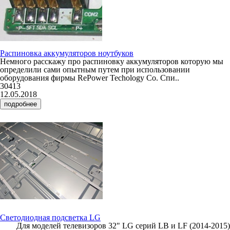
Распиновка аккумуляторов ноутбуков
Немного расскажу про распиновку аккумуляторов которую мы
определили сами опытным путем при использовании
оборудования фирмы RePower Techology Co. Спи..
30413
12.05.2018
подробнее
Светодиодная подсветка LG
Для моделей телевизоров 32" LG серий LB и LF (2014-2015)