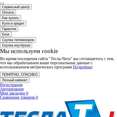
Сервисный центр
Оплата
Как купить
Купи в кредит
Гарантия
Блог
Скупка телевизоров
Скупка ноутбуков
Мы используем cookie
Во время посещения сайта "Тесла-Чита" вы соглашаетесь с тем,
что мы обрабатываем ваши персональные данные с
использованием метрических программ
Подробнее
ПОНЯТНО, СПАСИБО
Личный кабинет
Регистрация
Авторизация
Мои закладки
0
Сравнение товаров
0