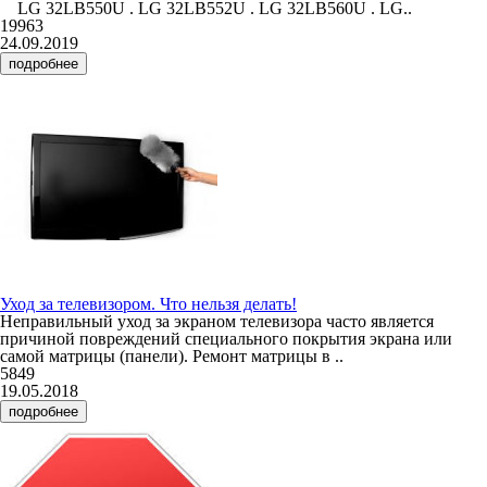
LG 32LB550U . LG 32LB552U . LG 32LB560U . LG..
19963
24.09.2019
подробнее
Уход за телевизором. Что нельзя делать!
Неправильный уход за экраном телевизора часто является
причиной повреждений специального покрытия экрана или
самой матрицы (панели). Ремонт матрицы в ..
5849
19.05.2018
подробнее