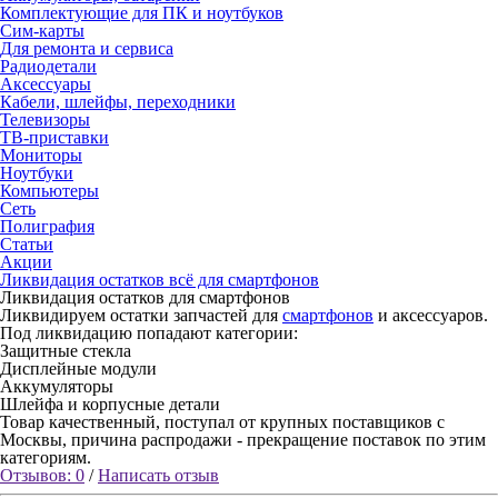
Комплектующие для ПК и ноутбуков
Сим-карты
Для ремонта и сервиса
Радиодетали
Аксессуары
Кабели, шлейфы, переходники
Телевизоры
ТВ-приставки
Мониторы
Ноутбуки
Компьютеры
Сеть
Полиграфия
Статьи
Акции
Ликвидация остатков всё для смартфонов
Ликвидация остатков для смартфонов
Ликвидируем остатки запчастей для
смартфонов
и аксессуаров.
Под ликвидацию попадают категории:
Защитные стекла
Дисплейные модули
Аккумуляторы
Шлейфа и корпусные детали
Товар качественный, поступал от крупных поставщиков с
Москвы, причина распродажи - прекращение поставок по этим
категориям.
Отзывов: 0
/
Написать отзыв