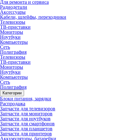
Для ремонта и сервиса
Радиодетали
Аксессуары
Кабели, шлейфы, переходники
Телевизоры
ТВ-приставки
Мониторы
Ноутбуки
Компьютеры
Сеть
Полиграфия
Телевизоры
ТВ-приставки
Мониторы
Ноутбуки
Компьютеры
Сеть
Полиграфия
Категории
Блоки питания, зарядки
Распродажа
Запчасти для телевизоров
Запчасти для мониторов
Запчасти для ноутбуков
Запчасти для смартфонов
Запчасти для планшетов
Запчасти для принтеров
Аккумуляторы, батарейки