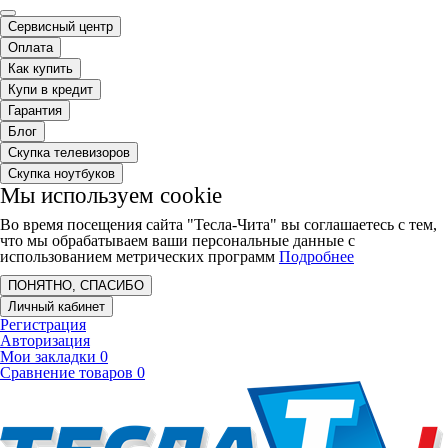
Сервисный центр
Оплата
Как купить
Купи в кредит
Гарантия
Блог
Скупка телевизоров
Скупка ноутбуков
Мы используем cookie
Во время посещения сайта "Тесла-Чита" вы соглашаетесь с тем,
что мы обрабатываем ваши персональные данные с
использованием метрических программ
Подробнее
ПОНЯТНО, СПАСИБО
Личный кабинет
Регистрация
Авторизация
Мои закладки
0
Сравнение товаров
0