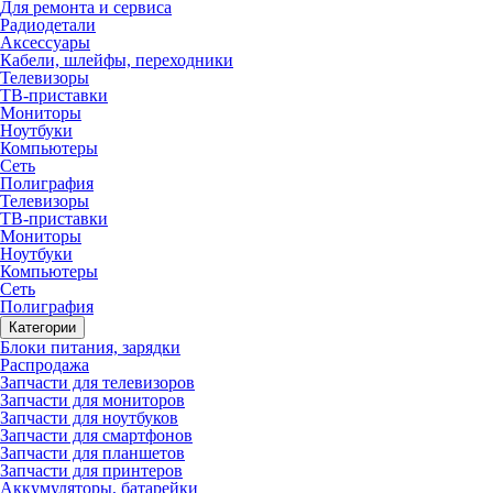
Для ремонта и сервиса
Радиодетали
Аксессуары
Кабели, шлейфы, переходники
Телевизоры
ТВ-приставки
Мониторы
Ноутбуки
Компьютеры
Сеть
Полиграфия
Телевизоры
ТВ-приставки
Мониторы
Ноутбуки
Компьютеры
Сеть
Полиграфия
Категории
Блоки питания, зарядки
Распродажа
Запчасти для телевизоров
Запчасти для мониторов
Запчасти для ноутбуков
Запчасти для смартфонов
Запчасти для планшетов
Запчасти для принтеров
Аккумуляторы, батарейки