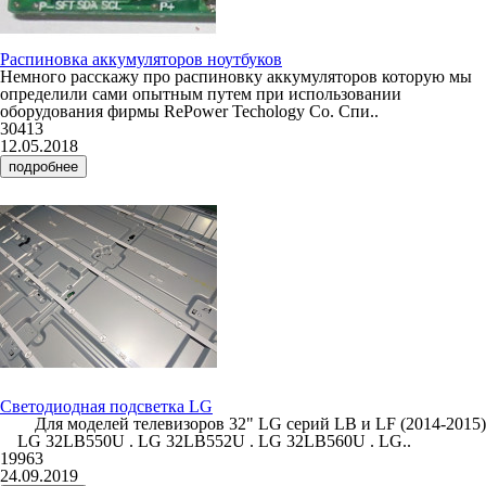
Распиновка аккумуляторов ноутбуков
Немного расскажу про распиновку аккумуляторов которую мы
определили сами опытным путем при использовании
оборудования фирмы RePower Techology Co. Спи..
30413
12.05.2018
подробнее
Светодиодная подсветка LG
Для моделей телевизоров 32" LG серий LB и LF (2014-2015)
LG 32LB550U . LG 32LB552U . LG 32LB560U . LG..
19963
24.09.2019