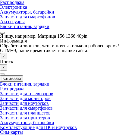
Распродажа
Электроника
Аккумуляторы, батарейки
Запчасти для смартофонов
Аксессуары
Блоки питания, зарядки
Я ищу, например,
Матрица 156 1366 40pin
Информация
Обработка звонков, чата и почты только в рабочее время!
GTM+9, наше время тикает в шапке сайта!
×
Поиск
×
Категории
Блоки питания, зарядки
Распродажа
Запчасти для телевизоров
Запчасти для мониторов
Запчасти для ноутбуков
Запчасти для смартфонов
Запчасти для планшетов
Запчасти для принтеров
Аккумуляторы, батарейки
Комплектующие для ПК и ноутбуков
Сим-карты