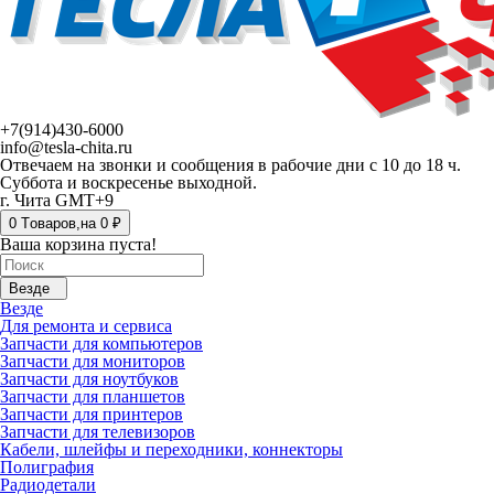
+7(914)430-6000
info@tesla-chita.ru
Отвечаем на звонки и сообщения в рабочие дни с 10 до 18 ч.
Суббота и воскресенье выходной.
г. Чита GMT+9
0
Tоваров,
на
0 ₽
Ваша корзина пуста!
Везде
Везде
Для ремонта и сервиса
Запчасти для компьютеров
Запчасти для мониторов
Запчасти для ноутбуков
Запчасти для планшетов
Запчасти для принтеров
Запчасти для телевизоров
Кабели, шлейфы и переходники, коннекторы
Полиграфия
Радиодетали