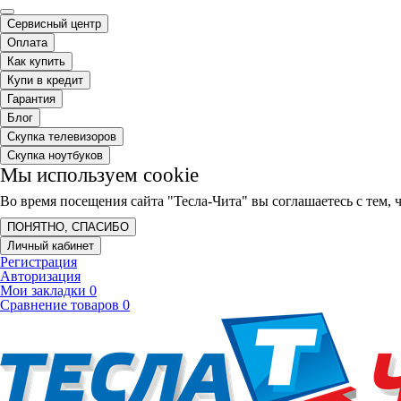
Сервисный центр
Оплата
Как купить
Купи в кредит
Гарантия
Блог
Скупка телевизоров
Скупка ноутбуков
Мы используем cookie
Во время посещения сайта "Тесла-Чита" вы соглашаетесь с тем
ПОНЯТНО, СПАСИБО
Личный кабинет
Регистрация
Авторизация
Мои закладки
0
Сравнение товаров
0