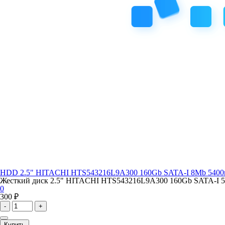
HDD 2.5" HITACHI HTS543216L9A300 160Gb SATA-I 8Mb 5400rp
Жесткий диск 2.5" HITACHI HTS543216L9A300 160Gb SATA-I 540
0
300 ₽
-
+
Купить