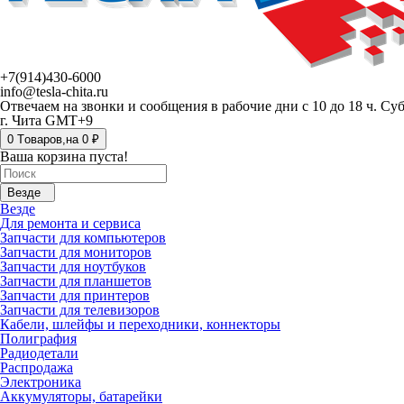
+7(914)430-6000
info@tesla-chita.ru
Отвечаем на звонки и сообщения в рабочие дни с 10 до 18 ч. Су
г. Чита GMT+9
0
Tоваров,
на
0 ₽
Ваша корзина пуста!
Везде
Везде
Для ремонта и сервиса
Запчасти для компьютеров
Запчасти для мониторов
Запчасти для ноутбуков
Запчасти для планшетов
Запчасти для принтеров
Запчасти для телевизоров
Кабели, шлейфы и переходники, коннекторы
Полиграфия
Радиодетали
Распродажа
Электроника
Аккумуляторы, батарейки