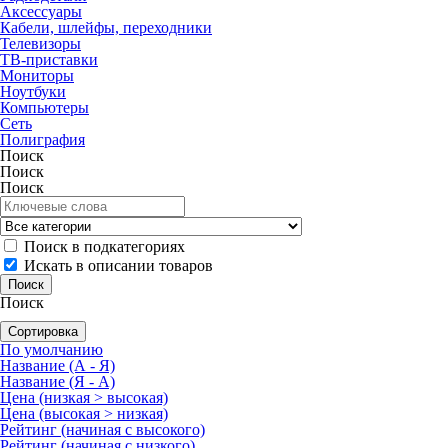
Аксессуары
Кабели, шлейфы, переходники
Телевизоры
ТВ-приставки
Мониторы
Ноутбуки
Компьютеры
Сеть
Полиграфия
Поиск
Поиск
Поиск
Поиск в подкатегориях
Искать в описании товаров
Поиск
Сортировка
По умолчанию
Название (А - Я)
Название (Я - А)
Цена (низкая > высокая)
Цена (высокая > низкая)
Рейтинг (начиная с высокого)
Рейтинг (начиная с низкого)