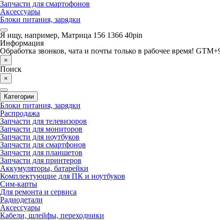
Запчасти для смартофонов
Аксессуары
Блоки питания, зарядки
Я ищу, например,
Матрица 156 1366 40pin
Информация
Обработка звонков, чата и почты только в рабочее время! GTM+9
×
Поиск
×
Категории
Блоки питания, зарядки
Распродажа
Запчасти для телевизоров
Запчасти для мониторов
Запчасти для ноутбуков
Запчасти для смартфонов
Запчасти для планшетов
Запчасти для принтеров
Аккумуляторы, батарейки
Комплектующие для ПК и ноутбуков
Сим-карты
Для ремонта и сервиса
Радиодетали
Аксессуары
Кабели, шлейфы, переходники