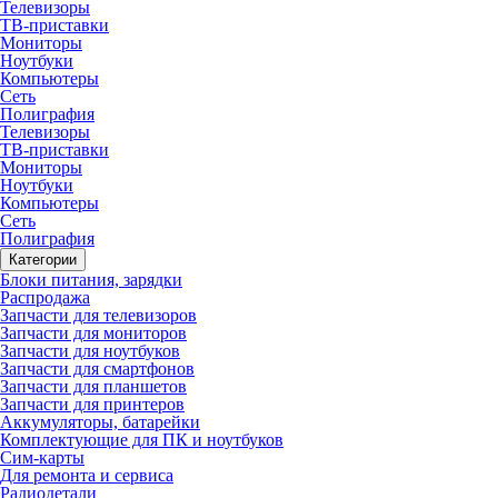
Телевизоры
ТВ-приставки
Мониторы
Ноутбуки
Компьютеры
Сеть
Полиграфия
Телевизоры
ТВ-приставки
Мониторы
Ноутбуки
Компьютеры
Сеть
Полиграфия
Категории
Блоки питания, зарядки
Распродажа
Запчасти для телевизоров
Запчасти для мониторов
Запчасти для ноутбуков
Запчасти для смартфонов
Запчасти для планшетов
Запчасти для принтеров
Аккумуляторы, батарейки
Комплектующие для ПК и ноутбуков
Сим-карты
Для ремонта и сервиса
Радиодетали