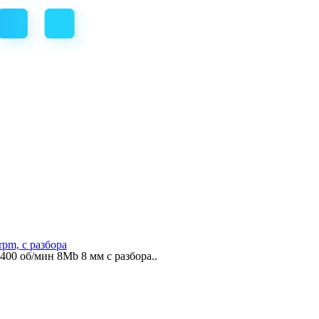
m, с разбора
0 об/мин 8Mb 8 мм с разбора..