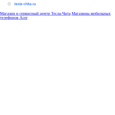
Магазин и сервисный центр Тесла-Чита
Магазины мобильных
телефонов Acer