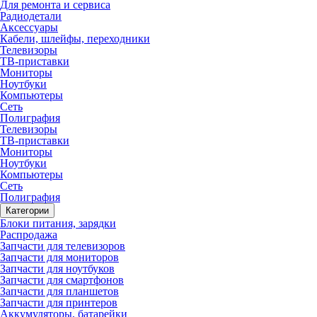
Для ремонта и сервиса
Радиодетали
Аксессуары
Кабели, шлейфы, переходники
Телевизоры
ТВ-приставки
Мониторы
Ноутбуки
Компьютеры
Сеть
Полиграфия
Телевизоры
ТВ-приставки
Мониторы
Ноутбуки
Компьютеры
Сеть
Полиграфия
Категории
Блоки питания, зарядки
Распродажа
Запчасти для телевизоров
Запчасти для мониторов
Запчасти для ноутбуков
Запчасти для смартфонов
Запчасти для планшетов
Запчасти для принтеров
Аккумуляторы, батарейки