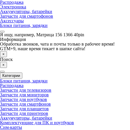
Распродажа
Электроника
Аккумуляторы, батарейки
Запчасти для смартофонов
Аксессуары
Блоки питания, зарядки
Я ищу, например,
Матрица 156 1366 40pin
Информация
Обработка звонков, чата и почты только в рабочее время!
GTM+9, наше время тикает в шапке сайта!
×
Поиск
×
Категории
Блоки питания, зарядки
Распродажа
Запчасти для телевизоров
Запчасти для мониторов
Запчасти для ноутбуков
Запчасти для смартфонов
Запчасти для планшетов
Запчасти для принтеров
Аккумуляторы, батарейки
Комплектующие для ПК и ноутбуков
Сим-карты