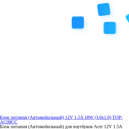
Блок питания (Автомобильный) 12V 1.5A 18W (3.0x1.0) TOP-
AC08CC
Блок питания (Автомобильный) для ноутбуков Acer 12V 1.5A