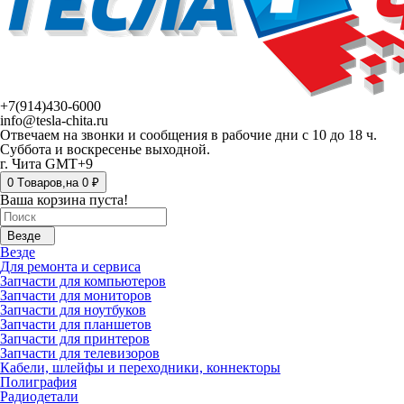
+7(914)430-6000
info@tesla-chita.ru
Отвечаем на звонки и сообщения в рабочие дни с 10 до 18 ч.
Суббота и воскресенье выходной.
г. Чита GMT+9
0
Tоваров,
на
0 ₽
Ваша корзина пуста!
Везде
Везде
Для ремонта и сервиса
Запчасти для компьютеров
Запчасти для мониторов
Запчасти для ноутбуков
Запчасти для планшетов
Запчасти для принтеров
Запчасти для телевизоров
Кабели, шлейфы и переходники, коннекторы
Полиграфия
Радиодетали