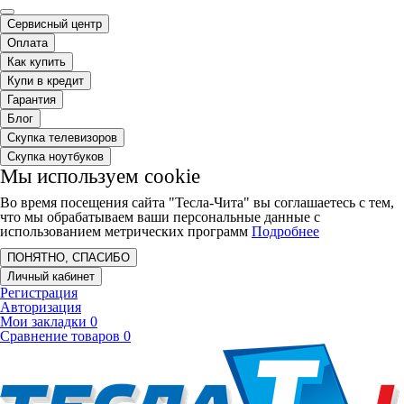
Сервисный центр
Оплата
Как купить
Купи в кредит
Гарантия
Блог
Скупка телевизоров
Скупка ноутбуков
Мы используем cookie
Во время посещения сайта "Тесла-Чита" вы соглашаетесь с тем,
что мы обрабатываем ваши персональные данные с
использованием метрических программ
Подробнее
ПОНЯТНО, СПАСИБО
Личный кабинет
Регистрация
Авторизация
Мои закладки
0
Сравнение товаров
0