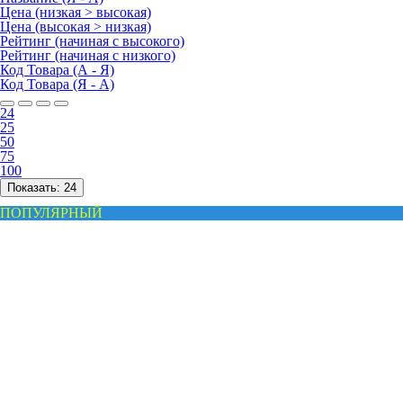
Цена (низкая > высокая)
Цена (высокая > низкая)
Рейтинг (начиная с высокого)
Рейтинг (начиная с низкого)
Код Товара (А - Я)
Код Товара (Я - А)
24
25
50
75
100
Показать:
24
ПОПУЛЯРНЫЙ