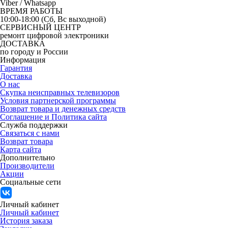
Viber / Whatsapp
ВРЕМЯ РАБОТЫ
10:00-18:00 (Сб, Вс выходной)
СЕРВИСНЫЙ ЦЕНТР
ремонт цифровой электроники
ДОСТАВКА
по городу и России
Информация
Гарантия
Доставка
О нас
Скупка неисправных телевизоров
Условия партнерской программы
Возврат товара и денежных средств
Соглашение и Политика сайта
Служба поддержки
Связаться с нами
Возврат товара
Карта сайта
Дополнительно
Производители
Акции
Социальные сети
Личный кабинет
Личный кабинет
История заказа