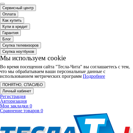
Сервисный центр
Оплата
Как купить
Купи в кредит
Гарантия
Блог
Скупка телевизоров
Скупка ноутбуков
Мы используем cookie
Во время посещения сайта "Тесла-Чита" вы соглашаетесь с тем,
что мы обрабатываем ваши персональные данные с
использованием метрических программ
Подробнее
ПОНЯТНО, СПАСИБО
Личный кабинет
Регистрация
Авторизация
Мои закладки
0
Сравнение товаров
0