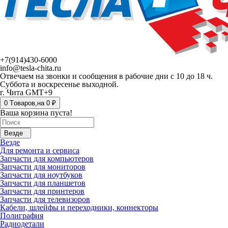
+7(914)430-6000
info@tesla-chita.ru
Отвечаем на звонки и сообщения в рабочие дни с 10 до 18 ч.
Суббота и воскресенье выходной.
г. Чита GMT+9
0
Tоваров,
на
0 ₽
Ваша корзина пуста!
Везде
Везде
Для ремонта и сервиса
Запчасти для компьютеров
Запчасти для мониторов
Запчасти для ноутбуков
Запчасти для планшетов
Запчасти для принтеров
Запчасти для телевизоров
Кабели, шлейфы и переходники, коннекторы
Полиграфия
Радиодетали