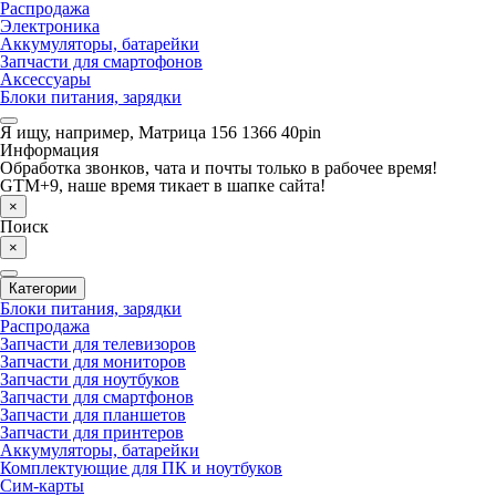
Распродажа
Электроника
Аккумуляторы, батарейки
Запчасти для смартофонов
Аксессуары
Блоки питания, зарядки
Я ищу, например,
Матрица 156 1366 40pin
Информация
Обработка звонков, чата и почты только в рабочее время!
GTM+9, наше время тикает в шапке сайта!
×
Поиск
×
Категории
Блоки питания, зарядки
Распродажа
Запчасти для телевизоров
Запчасти для мониторов
Запчасти для ноутбуков
Запчасти для смартфонов
Запчасти для планшетов
Запчасти для принтеров
Аккумуляторы, батарейки
Комплектующие для ПК и ноутбуков
Сим-карты