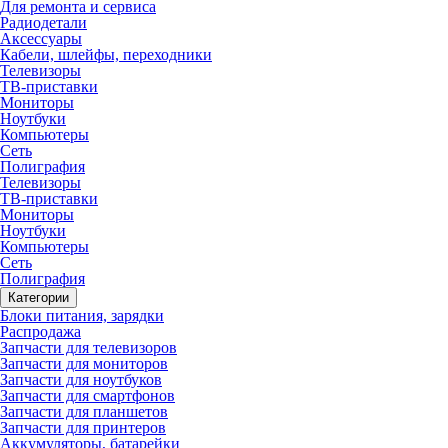
Для ремонта и сервиса
Радиодетали
Аксессуары
Кабели, шлейфы, переходники
Телевизоры
ТВ-приставки
Мониторы
Ноутбуки
Компьютеры
Сеть
Полиграфия
Телевизоры
ТВ-приставки
Мониторы
Ноутбуки
Компьютеры
Сеть
Полиграфия
Категории
Блоки питания, зарядки
Распродажа
Запчасти для телевизоров
Запчасти для мониторов
Запчасти для ноутбуков
Запчасти для смартфонов
Запчасти для планшетов
Запчасти для принтеров
Аккумуляторы, батарейки