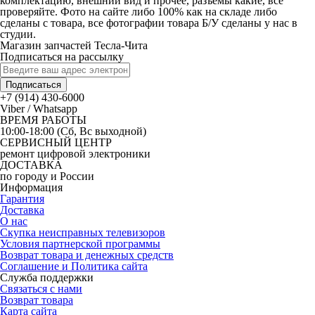
комплектацию, внешний вид и прочее, разъемы какие, все
проверяйте. Фото на сайте либо 100% как на складе либо
сделаны с товара, все фотографии товара Б/У сделаны у нас в
студии.
Магазин запчастей Тесла-Чита
Подписаться на рассылку
Подписаться
+7 (914) 430-6000
Viber / Whatsapp
ВРЕМЯ РАБОТЫ
10:00-18:00 (Сб, Вс выходной)
СЕРВИСНЫЙ ЦЕНТР
ремонт цифровой электроники
ДОСТАВКА
по городу и России
Информация
Гарантия
Доставка
О нас
Скупка неисправных телевизоров
Условия партнерской программы
Возврат товара и денежных средств
Соглашение и Политика сайта
Служба поддержки
Связаться с нами
Возврат товара
Карта сайта