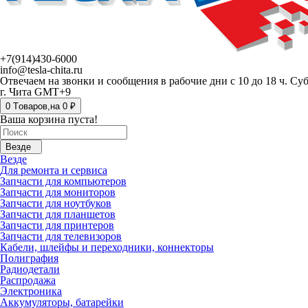
+7(914)430-6000
info@tesla-chita.ru
Отвечаем на звонки и сообщения в рабочие дни с 10 до 18 ч. Су
г. Чита GMT+9
0
Tоваров,
на
0 ₽
Ваша корзина пуста!
Везде
Везде
Для ремонта и сервиса
Запчасти для компьютеров
Запчасти для мониторов
Запчасти для ноутбуков
Запчасти для планшетов
Запчасти для принтеров
Запчасти для телевизоров
Кабели, шлейфы и переходники, коннекторы
Полиграфия
Радиодетали
Распродажа
Электроника
Аккумуляторы, батарейки