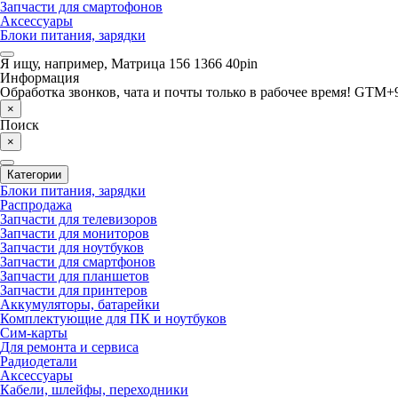
Запчасти для смартофонов
Аксессуары
Блоки питания, зарядки
Я ищу, например,
Матрица 156 1366 40pin
Информация
Обработка звонков, чата и почты только в рабочее время! GTM+9
×
Поиск
×
Категории
Блоки питания, зарядки
Распродажа
Запчасти для телевизоров
Запчасти для мониторов
Запчасти для ноутбуков
Запчасти для смартфонов
Запчасти для планшетов
Запчасти для принтеров
Аккумуляторы, батарейки
Комплектующие для ПК и ноутбуков
Сим-карты
Для ремонта и сервиса
Радиодетали
Аксессуары
Кабели, шлейфы, переходники