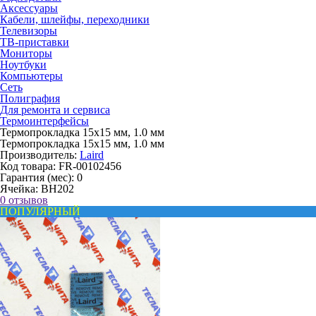
Аксессуары
Кабели, шлейфы, переходники
Телевизоры
ТВ-приставки
Мониторы
Ноутбуки
Компьютеры
Сеть
Полиграфия
Для ремонта и сервиса
Термоинтерфейсы
Термопрокладка 15x15 мм, 1.0 мм
Термопрокладка 15x15 мм, 1.0 мм
Производитель:
Laird
Код товара:
FR-00102456
Гарантия (мес):
0
Ячейка:
BH202
0 отзывов
ПОПУЛЯРНЫЙ