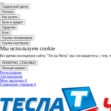
Сервисный центр
Оплата
Как купить
Купи в кредит
Гарантия
Блог
Скупка телевизоров
Скупка ноутбуков
Мы используем cookie
Во время посещения сайта "Тесла-Чита" вы соглашаетесь с тем
ПОНЯТНО, СПАСИБО
Личный кабинет
Регистрация
Авторизация
Мои закладки
0
Сравнение товаров
0