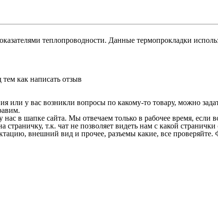
казателями теплопроводности. Данные термопрокладки использ
 тем как написать отзыв
 или у вас возникли вопросы по какому-то товару, можно задать
равим.
у нас в шапке сайта. Мы отвечаем только в рабочее время, если
на страничку, т.к. чат не позволяет видеть нам с какой страничк
ектацию, внешний вид и прочее, разъемы какие, все проверяйте. 