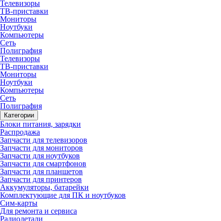
Телевизоры
ТВ-приставки
Мониторы
Ноутбуки
Компьютеры
Сеть
Полиграфия
Телевизоры
ТВ-приставки
Мониторы
Ноутбуки
Компьютеры
Сеть
Полиграфия
Категории
Блоки питания, зарядки
Распродажа
Запчасти для телевизоров
Запчасти для мониторов
Запчасти для ноутбуков
Запчасти для смартфонов
Запчасти для планшетов
Запчасти для принтеров
Аккумуляторы, батарейки
Комплектующие для ПК и ноутбуков
Сим-карты
Для ремонта и сервиса
Радиодетали