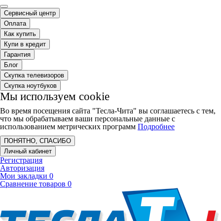
Сервисный центр
Оплата
Как купить
Купи в кредит
Гарантия
Блог
Скупка телевизоров
Скупка ноутбуков
Мы используем cookie
Во время посещения сайта "Тесла-Чита" вы соглашаетесь с тем,
что мы обрабатываем ваши персональные данные с
использованием метрических программ
Подробнее
ПОНЯТНО, СПАСИБО
Личный кабинет
Регистрация
Авторизация
Мои закладки
0
Сравнение товаров
0