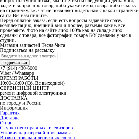
вопрос поступил позже, мы ответим на следующий день. Когда
задаете вопрос про товар, либо укажите код товара либо ссылку
на страничку, т.к. чат не позволяет видеть нам с какой странички
сайта Вы нам пишите.
Перед оплатой заказа, если есть вопросы задавайте сразу,
комплектацию, внешний вид и прочее, разъемы какие, все
проверяйте. Фото на сайте либо 100% как на складе либо
сделаны с товара, все фотографии товара Б/У сделаны у нас в
студии.
Магазин запчастей Тесла-Чита
Подписаться на рассылку
Подписаться
+7 (914) 430-6000
Viber / Whatsapp
ВРЕМЯ РАБОТЫ
10:00-18:00 (Сб, Вс выходной)
СЕРВИСНЫЙ ЦЕНТР
ремонт цифровой электроники
ДОСТАВКА
по городу и России
Информация
Гарантия
Доставка
О нас
Скупка неисправных телевизоров
Условия партнерской программы
Возврат товара и денежных средств