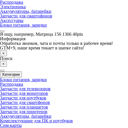
Распродажа
Электроника
Аккумуляторы, батарейки
Запчасти для смартофонов
Аксессуары
Блоки питания, зарядки
Я ищу, например,
Матрица 156 1366 40pin
Информация
Обработка звонков, чата и почты только в рабочее время!
GTM+9, наше время тикает в шапке сайта!
×
Поиск
×
Категории
Блоки питания, зарядки
Распродажа
Запчасти для телевизоров
Запчасти для мониторов
Запчасти для ноутбуков
Запчасти для смартфонов
Запчасти для планшетов
Запчасти для принтеров
Аккумуляторы, батарейки
Комплектующие для ПК и ноутбуков
Сим-карты