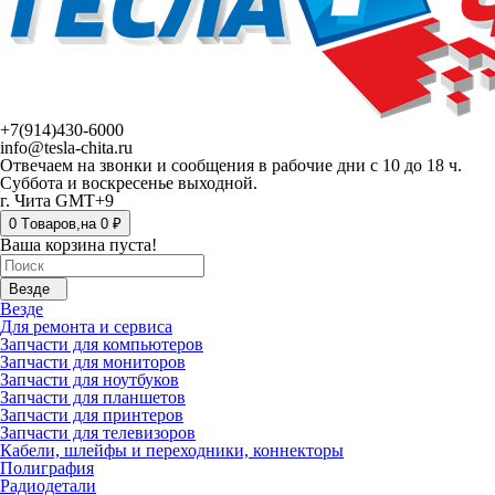
+7(914)430-6000
info@tesla-chita.ru
Отвечаем на звонки и сообщения в рабочие дни с 10 до 18 ч.
Суббота и воскресенье выходной.
г. Чита GMT+9
0
Tоваров,
на
0 ₽
Ваша корзина пуста!
Везде
Везде
Для ремонта и сервиса
Запчасти для компьютеров
Запчасти для мониторов
Запчасти для ноутбуков
Запчасти для планшетов
Запчасти для принтеров
Запчасти для телевизоров
Кабели, шлейфы и переходники, коннекторы
Полиграфия
Радиодетали