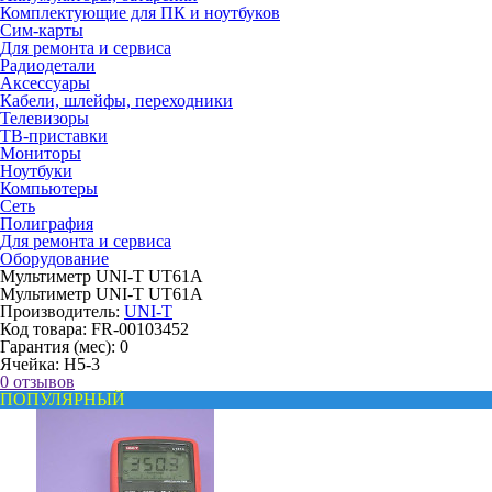
Комплектующие для ПК и ноутбуков
Сим-карты
Для ремонта и сервиса
Радиодетали
Аксессуары
Кабели, шлейфы, переходники
Телевизоры
ТВ-приставки
Мониторы
Ноутбуки
Компьютеры
Сеть
Полиграфия
Для ремонта и сервиса
Оборудование
Мультиметр UNI-T UT61A
Мультиметр UNI-T UT61A
Производитель:
UNI-T
Код товара:
FR-00103452
Гарантия (мес):
0
Ячейка:
H5-3
0 отзывов
ПОПУЛЯРНЫЙ