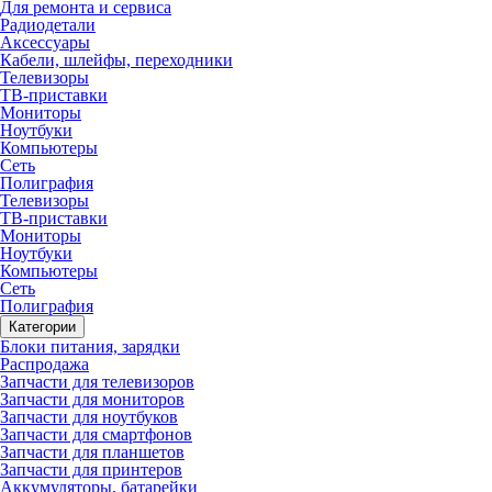
Для ремонта и сервиса
Радиодетали
Аксессуары
Кабели, шлейфы, переходники
Телевизоры
ТВ-приставки
Мониторы
Ноутбуки
Компьютеры
Сеть
Полиграфия
Телевизоры
ТВ-приставки
Мониторы
Ноутбуки
Компьютеры
Сеть
Полиграфия
Категории
Блоки питания, зарядки
Распродажа
Запчасти для телевизоров
Запчасти для мониторов
Запчасти для ноутбуков
Запчасти для смартфонов
Запчасти для планшетов
Запчасти для принтеров
Аккумуляторы, батарейки