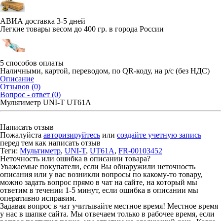
АВИА доставка 3-5 дней
Легкие товары весом до 400 гр. в города России
5 способов оплаты
Наличными, картой, переводом, по QR-коду, на р/с (без НДС)
Описание
Отзывов (0)
Вопрос - ответ (0)
Мультиметр UNI-T UT61A
Написать отзыв
Пожалуйста
авторизируйтесь
или
создайте учетную запись
перед тем как написать отзыв
Теги:
Мультиметр
,
UNI-T
,
UT61A
,
FR-00103452
Неточность или ошибка в описании товара?
Уважаемые покупатели, если Вы обнаружили неточность
описания или у вас возникли вопросы по какому-то товару,
можно задать вопрос прямо в чат на сайте, на который мы
ответим в течении 1-5 минут, если ошибка в описании мы
оперативно исправим.
Задавая вопрос в чат учитывайте местное время! Местное время
у нас в шапке сайта. Мы отвечаем только в рабочее время, если