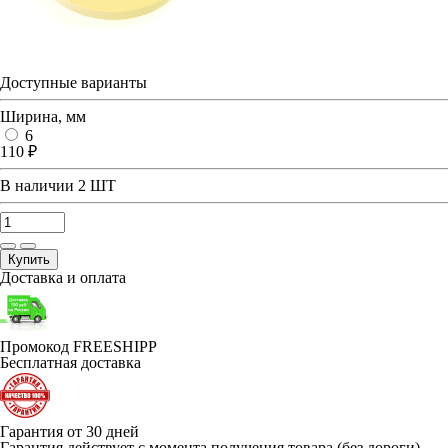
Доступные варианты
Ширина, мм
6
110 ₽
В наличии
2 ШТ
Купить
Доставка и оплата
Промокод FREESHIPP
Бесплатная доставка
Гарантия от 30 дней
Гарантия действует с момента получения товара (без дороги)