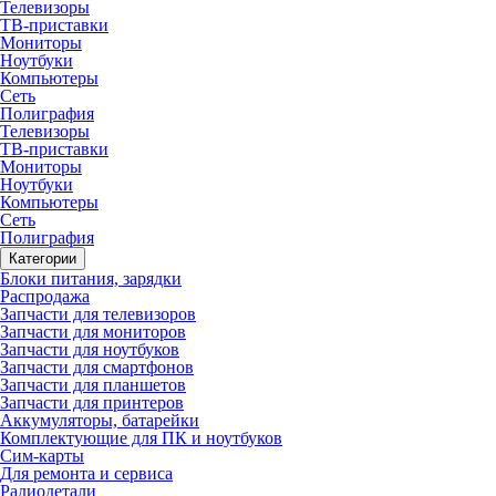
Телевизоры
ТВ-приставки
Мониторы
Ноутбуки
Компьютеры
Сеть
Полиграфия
Телевизоры
ТВ-приставки
Мониторы
Ноутбуки
Компьютеры
Сеть
Полиграфия
Категории
Блоки питания, зарядки
Распродажа
Запчасти для телевизоров
Запчасти для мониторов
Запчасти для ноутбуков
Запчасти для смартфонов
Запчасти для планшетов
Запчасти для принтеров
Аккумуляторы, батарейки
Комплектующие для ПК и ноутбуков
Сим-карты
Для ремонта и сервиса
Радиодетали