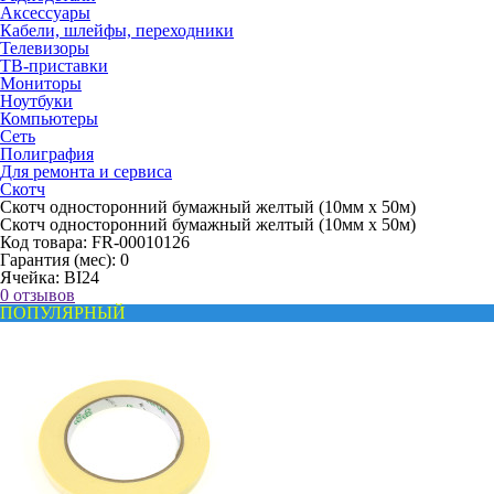
Аксессуары
Кабели, шлейфы, переходники
Телевизоры
ТВ-приставки
Мониторы
Ноутбуки
Компьютеры
Сеть
Полиграфия
Для ремонта и сервиса
Скотч
Скотч односторонний бумажный желтый (10мм х 50м)
Скотч односторонний бумажный желтый (10мм х 50м)
Код товара:
FR-00010126
Гарантия (мес):
0
Ячейка:
BI24
0 отзывов
ПОПУЛЯРНЫЙ