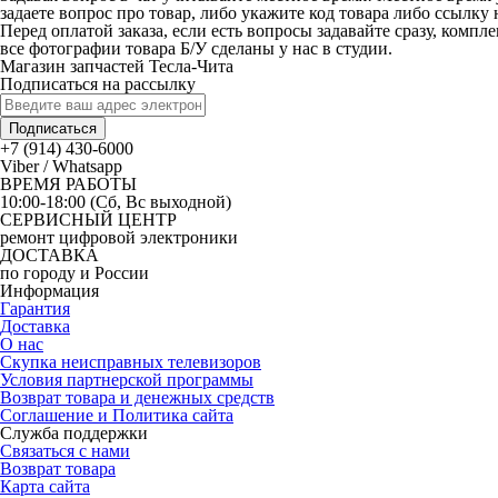
задаете вопрос про товар, либо укажите код товара либо ссылку 
Перед оплатой заказа, если есть вопросы задавайте сразу, компл
все фотографии товара Б/У сделаны у нас в студии.
Магазин запчастей Тесла-Чита
Подписаться на рассылку
Подписаться
+7 (914) 430-6000
Viber / Whatsapp
ВРЕМЯ РАБОТЫ
10:00-18:00 (Сб, Вс выходной)
СЕРВИСНЫЙ ЦЕНТР
ремонт цифровой электроники
ДОСТАВКА
по городу и России
Информация
Гарантия
Доставка
О нас
Скупка неисправных телевизоров
Условия партнерской программы
Возврат товара и денежных средств
Соглашение и Политика сайта
Служба поддержки
Связаться с нами
Возврат товара
Карта сайта