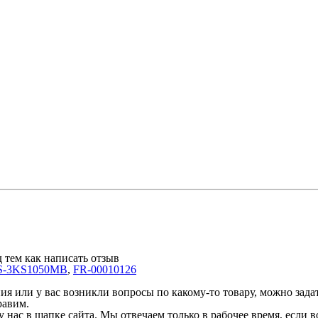
 тем как написать отзыв
S-3KS1050MB
,
FR-00010126
 или у вас возникли вопросы по какому-то товару, можно задать
равим.
у нас в шапке сайта. Мы отвечаем только в рабочее время, если