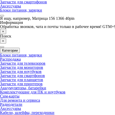
Запчасти для смартофонов
Аксессуары
Блоки питания, зарядки
Я ищу, например,
Матрица 156 1366 40pin
Информация
Обработка звонков, чата и почты только в рабочее время! GTM+9
×
Поиск
×
Категории
Блоки питания, зарядки
Распродажа
Запчасти для телевизоров
Запчасти для мониторов
Запчасти для ноутбуков
Запчасти для смартфонов
Запчасти для планшетов
Запчасти для принтеров
Аккумуляторы, батарейки
Комплектующие для ПК и ноутбуков
Сим-карты
Для ремонта и сервиса
Радиодетали
Аксессуары
Кабели, шлейфы, переходники