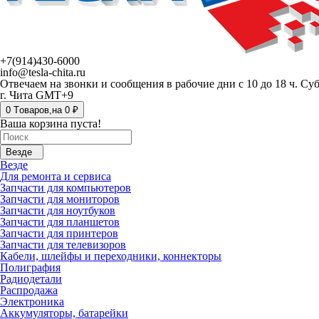
+7(914)430-6000
info@tesla-chita.ru
Отвечаем на звонки и сообщения в рабочие дни с 10 до 18 ч. Су
г. Чита GMT+9
0
Tоваров,
на
0 ₽
Ваша корзина пуста!
Везде
Везде
Для ремонта и сервиса
Запчасти для компьютеров
Запчасти для мониторов
Запчасти для ноутбуков
Запчасти для планшетов
Запчасти для принтеров
Запчасти для телевизоров
Кабели, шлейфы и переходники, коннекторы
Полиграфия
Радиодетали
Распродажа
Электроника
Аккумуляторы, батарейки