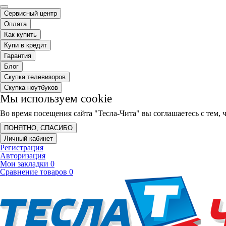
Сервисный центр
Оплата
Как купить
Купи в кредит
Гарантия
Блог
Скупка телевизоров
Скупка ноутбуков
Мы используем cookie
Во время посещения сайта "Тесла-Чита" вы соглашаетесь с тем
ПОНЯТНО, СПАСИБО
Личный кабинет
Регистрация
Авторизация
Мои закладки
0
Сравнение товаров
0