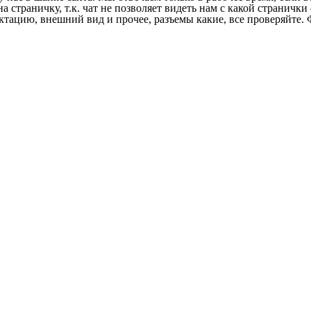
на страничку, т.к. чат не позволяет видеть нам с какой страничк
ектацию, внешний вид и прочее, разъемы какие, все проверяйте. 