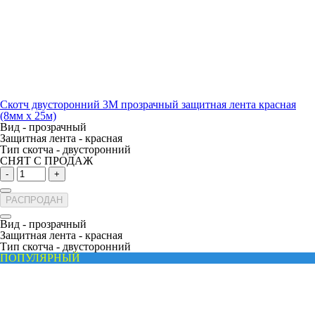
Скотч двусторонний 3M прозрачный защитная лента красная
(8мм х 25м)
Вид -
прозрачный
Защитная лента -
красная
Тип скотча -
двусторонний
СНЯТ С ПРОДАЖ
-
+
РАСПРОДАН
Вид -
прозрачный
Защитная лента -
красная
Тип скотча -
двусторонний
ПОПУЛЯРНЫЙ