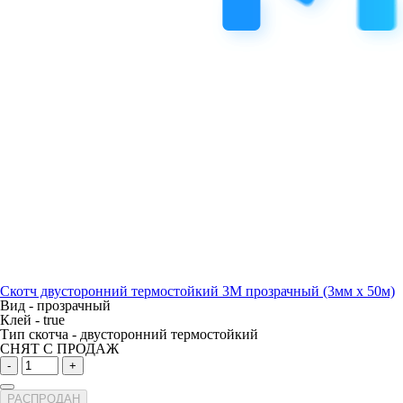
Скотч двусторонний термостойкий 3M прозрачный (3мм х 50м)
Вид -
прозрачный
Клей -
true
Тип скотча -
двусторонний термостойкий
СНЯТ С ПРОДАЖ
-
+
РАСПРОДАН