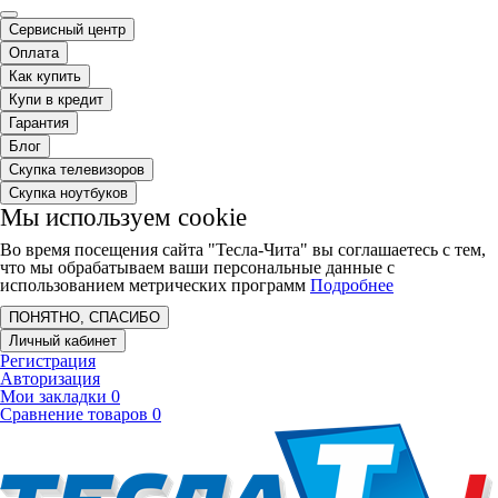
Сервисный центр
Оплата
Как купить
Купи в кредит
Гарантия
Блог
Скупка телевизоров
Скупка ноутбуков
Мы используем cookie
Во время посещения сайта "Тесла-Чита" вы соглашаетесь с тем,
что мы обрабатываем ваши персональные данные с
использованием метрических программ
Подробнее
ПОНЯТНО, СПАСИБО
Личный кабинет
Регистрация
Авторизация
Мои закладки
0
Сравнение товаров
0