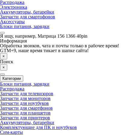
Распродажа
Электроника
Аккумуляторы, батарейки
Запчасти для смартофонов
Аксессуары
Блоки питания, зарядки
Я ищу, например,
Матрица 156 1366 40pin
Информация
Обработка звонков, чата и почты только в рабочее время!
GTM+9, наше время тикает в шапке сайта!
×
Поиск
×
Категории
Блоки питания, зарядки
Распродажа
Запчасти для телевизоров
Запчасти для мониторов
Запчасти для ноутбуков
Запчасти для смартфонов
Запчасти для планшетов
Запчасти для принтеров
Аккумуляторы, батарейки
Комплектующие для ПК и ноутбуков
Сим-карты