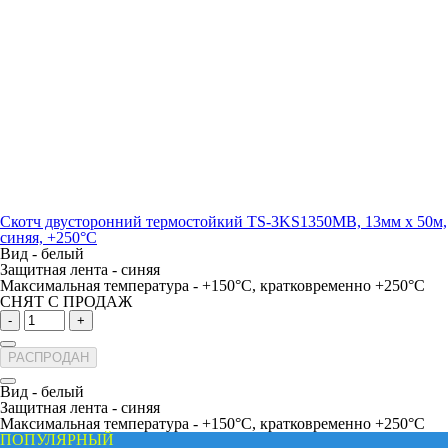
Скотч двусторонний термостойкий TS-3KS1350MB, 13мм х 50м,
синяя, +250°С
Вид -
белый
Защитная лента -
синяя
Максимальная температура -
+150°С, кратковременно +250°С
СНЯТ С ПРОДАЖ
-
+
РАСПРОДАН
Вид -
белый
Защитная лента -
синяя
Максимальная температура -
+150°С, кратковременно +250°С
ПОПУЛЯРНЫЙ