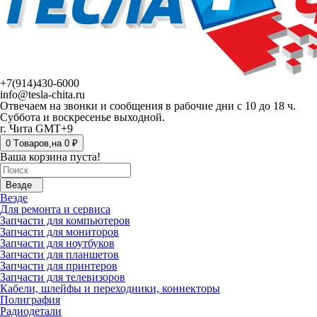
+7(914)430-6000
info@tesla-chita.ru
Отвечаем на звонки и сообщения в рабочие дни с 10 до 18 ч.
Суббота и воскресенье выходной.
г. Чита GMT+9
0
Tоваров,
на
0 ₽
Ваша корзина пуста!
Везде
Везде
Для ремонта и сервиса
Запчасти для компьютеров
Запчасти для мониторов
Запчасти для ноутбуков
Запчасти для планшетов
Запчасти для принтеров
Запчасти для телевизоров
Кабели, шлейфы и переходники, коннекторы
Полиграфия
Радиодетали