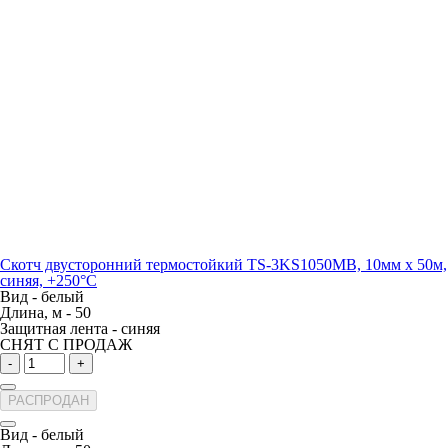
Скотч двусторонний термостойкий TS-3KS1050MB, 10мм х 50м,
синяя, +250°С
Вид -
белый
Длина, м -
50
Защитная лента -
синяя
СНЯТ С ПРОДАЖ
-
+
РАСПРОДАН
Вид -
белый