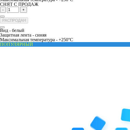
СНЯТ С ПРОДАЖ
-
+
РАСПРОДАН
Вид -
белый
Защитная лента -
синяя
Максимальная температура -
+250°С
ПОПУЛЯРНЫЙ