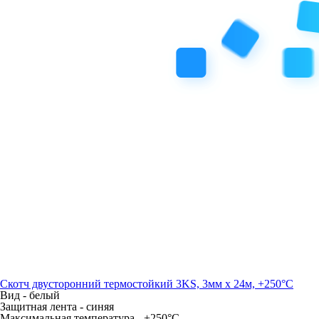
Скотч двусторонний термостойкий 3KS, 3мм х 24м, +250°С
Вид -
белый
Защитная лента -
синяя
Максимальная температура -
+250°С