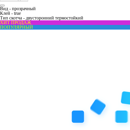
Вид -
прозрачный
Клей -
true
Тип скотча -
двусторонний термостойкий
ХИТ ПРОДАЖ
ПОПУЛЯРНЫЙ