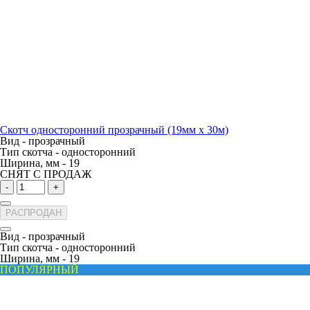
Скотч односторонний прозрачный (19мм х 30м)
Вид -
прозрачный
Тип скотча -
односторонний
Ширина, мм -
19
СНЯТ С ПРОДАЖ
-
+
РАСПРОДАН
Вид -
прозрачный
Тип скотча -
односторонний
Ширина, мм -
19
ПОПУЛЯРНЫЙ