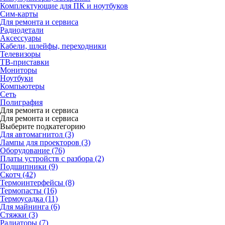
Комплектующие для ПК и ноутбуков
Сим-карты
Для ремонта и сервиса
Радиодетали
Аксессуары
Кабели, шлейфы, переходники
Телевизоры
ТВ-приставки
Мониторы
Ноутбуки
Компьютеры
Сеть
Полиграфия
Для ремонта и сервиса
Для ремонта и сервиса
Выберите подкатегорию
Для автомагнитол (3)
Лампы для проекторов (3)
Оборудование (76)
Платы устройств с разбора (2)
Подшипники (9)
Скотч (42)
Термоинтерфейсы (8)
Термопасты (16)
Термоусадка (11)
Для майнинга (6)
Стяжки (3)
Радиаторы (7)