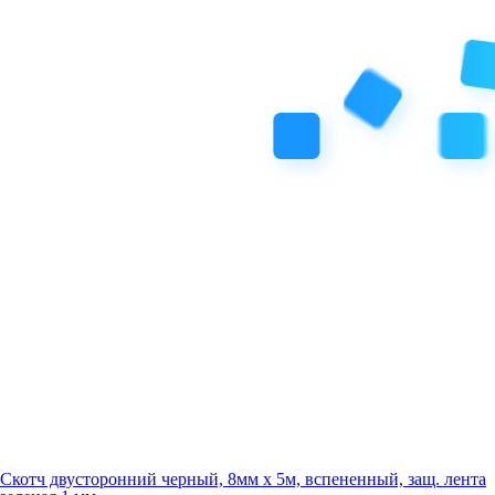
Скотч двусторонний черный, 8мм х 5м, вспененный, защ. лента