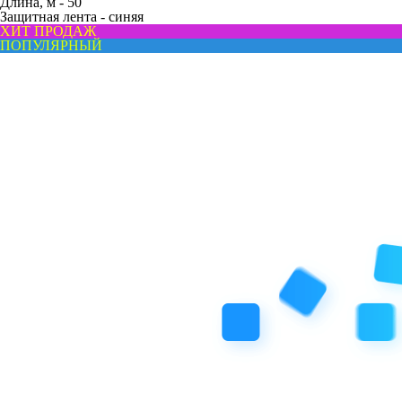
Длина, м -
50
Защитная лента -
синяя
ХИТ ПРОДАЖ
ПОПУЛЯРНЫЙ