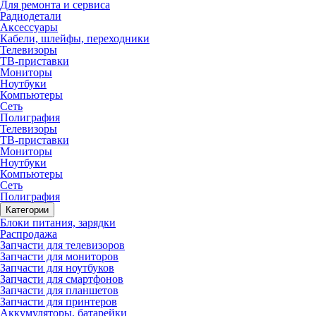
Для ремонта и сервиса
Радиодетали
Аксессуары
Кабели, шлейфы, переходники
Телевизоры
ТВ-приставки
Мониторы
Ноутбуки
Компьютеры
Сеть
Полиграфия
Телевизоры
ТВ-приставки
Мониторы
Ноутбуки
Компьютеры
Сеть
Полиграфия
Категории
Блоки питания, зарядки
Распродажа
Запчасти для телевизоров
Запчасти для мониторов
Запчасти для ноутбуков
Запчасти для смартфонов
Запчасти для планшетов
Запчасти для принтеров
Аккумуляторы, батарейки