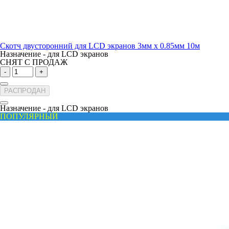
Скотч двусторонний для LCD экранов 3мм х 0.85мм 10м
Назначение -
для LCD экранов
СНЯТ С ПРОДАЖ
-
+
РАСПРОДАН
Назначение -
для LCD экранов
ПОПУЛЯРНЫЙ