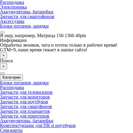
Распродажа
Электроника
Аккумуляторы, батарейки
Запчасти для смартофонов
Аксессуары
Блоки питания, зарядки
Я ищу, например,
Матрица 156 1366 40pin
Информация
Обработка звонков, чата и почты только в рабочее время!
GTM+9, наше время тикает в шапке сайта!
×
Поиск
×
Категории
Блоки питания, зарядки
Распродажа
Запчасти для телевизоров
Запчасти для мониторов
Запчасти для ноутбуков
Запчасти для смартфонов
Запчасти для планшетов
Запчасти для принтеров
Аккумуляторы, батарейки
Комплектующие для ПК и ноутбуков
Сим-карты