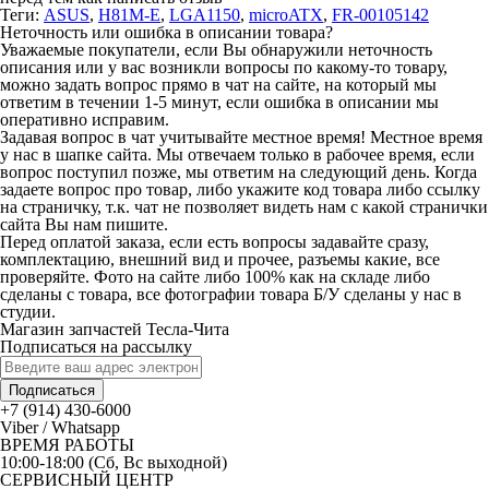
Теги:
ASUS
,
H81M-E
,
LGA1150
,
microATX
,
FR-00105142
Неточность или ошибка в описании товара?
Уважаемые покупатели, если Вы обнаружили неточность
описания или у вас возникли вопросы по какому-то товару,
можно задать вопрос прямо в чат на сайте, на который мы
ответим в течении 1-5 минут, если ошибка в описании мы
оперативно исправим.
Задавая вопрос в чат учитывайте местное время! Местное время
у нас в шапке сайта. Мы отвечаем только в рабочее время, если
вопрос поступил позже, мы ответим на следующий день. Когда
задаете вопрос про товар, либо укажите код товара либо ссылку
на страничку, т.к. чат не позволяет видеть нам с какой странички
сайта Вы нам пишите.
Перед оплатой заказа, если есть вопросы задавайте сразу,
комплектацию, внешний вид и прочее, разъемы какие, все
проверяйте. Фото на сайте либо 100% как на складе либо
сделаны с товара, все фотографии товара Б/У сделаны у нас в
студии.
Магазин запчастей Тесла-Чита
Подписаться на рассылку
Подписаться
+7 (914) 430-6000
Viber / Whatsapp
ВРЕМЯ РАБОТЫ
10:00-18:00 (Сб, Вс выходной)
СЕРВИСНЫЙ ЦЕНТР