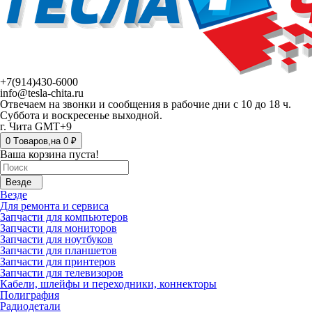
+7(914)430-6000
info@tesla-chita.ru
Отвечаем на звонки и сообщения в рабочие дни с 10 до 18 ч.
Суббота и воскресенье выходной.
г. Чита GMT+9
0
Tоваров,
на
0 ₽
Ваша корзина пуста!
Везде
Везде
Для ремонта и сервиса
Запчасти для компьютеров
Запчасти для мониторов
Запчасти для ноутбуков
Запчасти для планшетов
Запчасти для принтеров
Запчасти для телевизоров
Кабели, шлейфы и переходники, коннекторы
Полиграфия
Радиодетали