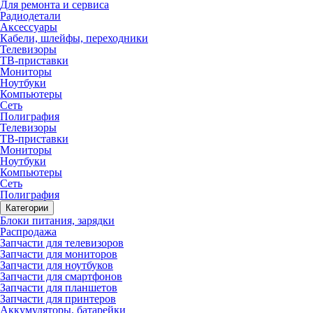
Для ремонта и сервиса
Радиодетали
Аксессуары
Кабели, шлейфы, переходники
Телевизоры
ТВ-приставки
Мониторы
Ноутбуки
Компьютеры
Сеть
Полиграфия
Телевизоры
ТВ-приставки
Мониторы
Ноутбуки
Компьютеры
Сеть
Полиграфия
Категории
Блоки питания, зарядки
Распродажа
Запчасти для телевизоров
Запчасти для мониторов
Запчасти для ноутбуков
Запчасти для смартфонов
Запчасти для планшетов
Запчасти для принтеров
Аккумуляторы, батарейки