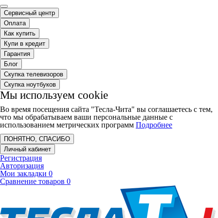
Сервисный центр
Оплата
Как купить
Купи в кредит
Гарантия
Блог
Скупка телевизоров
Скупка ноутбуков
Мы используем cookie
Во время посещения сайта "Тесла-Чита" вы соглашаетесь с тем,
что мы обрабатываем ваши персональные данные с
использованием метрических программ
Подробнее
ПОНЯТНО, СПАСИБО
Личный кабинет
Регистрация
Авторизация
Мои закладки
0
Сравнение товаров
0