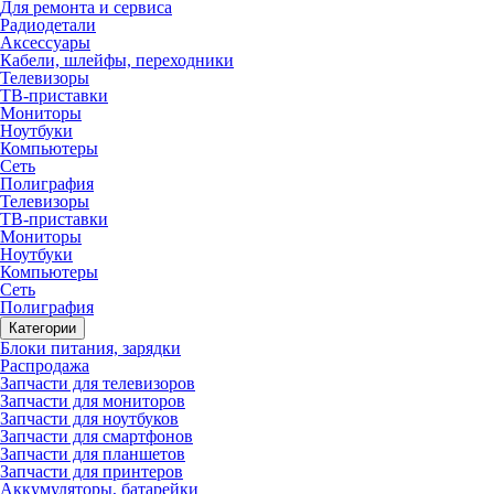
Для ремонта и сервиса
Радиодетали
Аксессуары
Кабели, шлейфы, переходники
Телевизоры
ТВ-приставки
Мониторы
Ноутбуки
Компьютеры
Сеть
Полиграфия
Телевизоры
ТВ-приставки
Мониторы
Ноутбуки
Компьютеры
Сеть
Полиграфия
Категории
Блоки питания, зарядки
Распродажа
Запчасти для телевизоров
Запчасти для мониторов
Запчасти для ноутбуков
Запчасти для смартфонов
Запчасти для планшетов
Запчасти для принтеров
Аккумуляторы, батарейки