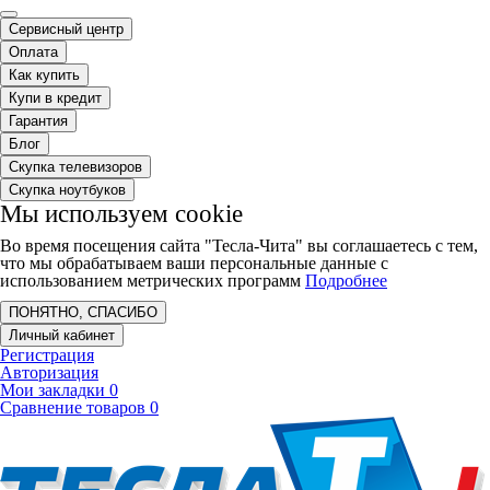
Сервисный центр
Оплата
Как купить
Купи в кредит
Гарантия
Блог
Скупка телевизоров
Скупка ноутбуков
Мы используем cookie
Во время посещения сайта "Тесла-Чита" вы соглашаетесь с тем,
что мы обрабатываем ваши персональные данные с
использованием метрических программ
Подробнее
ПОНЯТНО, СПАСИБО
Личный кабинет
Регистрация
Авторизация
Мои закладки
0
Сравнение товаров
0