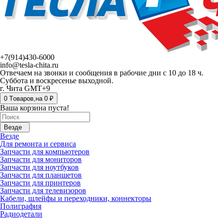
+7(914)430-6000
info@tesla-chita.ru
Отвечаем на звонки и сообщения в рабочие дни с 10 до 18 ч.
Суббота и воскресенье выходной.
г. Чита GMT+9
0
Tоваров,
на
0 ₽
Ваша корзина пуста!
Везде
Везде
Для ремонта и сервиса
Запчасти для компьютеров
Запчасти для мониторов
Запчасти для ноутбуков
Запчасти для планшетов
Запчасти для принтеров
Запчасти для телевизоров
Кабели, шлейфы и переходники, коннекторы
Полиграфия
Радиодетали