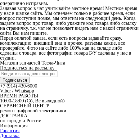
оперативно исправим.
Задавая вопрос в чат учитывайте местное время! Местное время
у нас в шапке сайта. Мы отвечаем только в рабочее время, если
вопрос поступил позже, мы ответим на следующий день. Когда
задаете вопрос про товар, либо укажите код товара либо ссылку
на страничку, т.к. чат не позволяет видеть нам с какой странички
сайта Вы нам пишите.
Перед оплатой заказа, если есть вопросы задавайте сразу,
комплектацию, внешний вид и прочее, разъемы какие, все
проверяйте. Фото на сайте либо 100% как на складе либо
сделаны с товара, все фотографии товара Б/У сделаны у нас в
студии.
Магазин запчастей Тесла-Чита
Подписаться на рассылку
Подписаться
+7 (914) 430-6000
Viber / Whatsapp
ВРЕМЯ РАБОТЫ
10:00-18:00 (Сб, Вс выходной)
СЕРВИСНЫЙ ЦЕНТР
ремонт цифровой электроники
ДОСТАВКА
по городу и России
Информация
Гарантия
Доставка