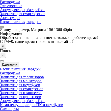
Распродажа
Электроника
Аккумуляторы, батарейки
Запчасти для смартофонов
Аксессуары
Блоки питания, зарядки
Я ищу, например,
Матрица 156 1366 40pin
Информация
Обработка звонков, чата и почты только в рабочее время!
GTM+9, наше время тикает в шапке сайта!
×
Поиск
×
Категории
Блоки питания, зарядки
Распродажа
Запчасти для телевизоров
Запчасти для мониторов
Запчасти для ноутбуков
Запчасти для смартфонов
Запчасти для планшетов
Запчасти для принтеров
Аккумуляторы, батарейки
Комплектующие для ПК и ноутбуков
Сим-карты