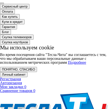
Сервисный центр
Оплата
Как купить
Купи в кредит
Гарантия
Блог
Скупка телевизоров
Скупка ноутбуков
Мы используем cookie
Во время посещения сайта "Тесла-Чита" вы соглашаетесь с тем,
что мы обрабатываем ваши персональные данные с
использованием метрических программ
Подробнее
ПОНЯТНО, СПАСИБО
Личный кабинет
Регистрация
Авторизация
Мои закладки
0
Сравнение товаров
0