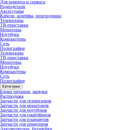
Для ремонта и сервиса
Радиодетали
Аксессуары
Кабели, шлейфы, переходники
Телевизоры
ТВ-приставки
Мониторы
Ноутбуки
Компьютеры
Сеть
Полиграфия
Телевизоры
ТВ-приставки
Мониторы
Ноутбуки
Компьютеры
Сеть
Полиграфия
Категории
Блоки питания, зарядки
Распродажа
Запчасти для телевизоров
Запчасти для мониторов
Запчасти для ноутбуков
Запчасти для смартфонов
Запчасти для планшетов
Запчасти для принтеров
Аккумуляторы, батарейки