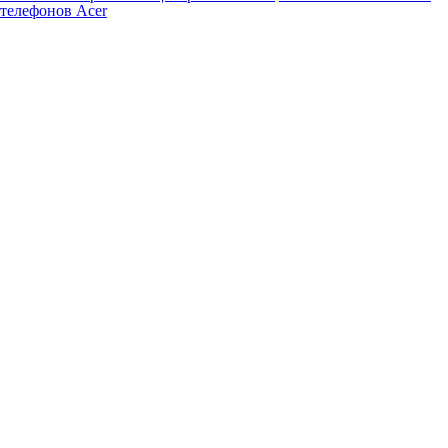
телефонов Acer