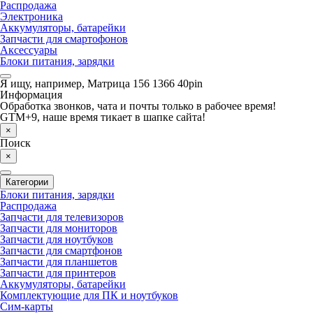
Распродажа
Электроника
Аккумуляторы, батарейки
Запчасти для смартофонов
Аксессуары
Блоки питания, зарядки
Я ищу, например,
Матрица 156 1366 40pin
Информация
Обработка звонков, чата и почты только в рабочее время!
GTM+9, наше время тикает в шапке сайта!
×
Поиск
×
Категории
Блоки питания, зарядки
Распродажа
Запчасти для телевизоров
Запчасти для мониторов
Запчасти для ноутбуков
Запчасти для смартфонов
Запчасти для планшетов
Запчасти для принтеров
Аккумуляторы, батарейки
Комплектующие для ПК и ноутбуков
Сим-карты