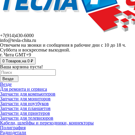
+7(914)430-6000
info@tesla-chita.ru
Отвечаем на звонки и сообщения в рабочие дни с 10 до 18 ч.
Суббота и воскресенье выходной.
г. Чита GMT+9
0
Tоваров,
на
0 ₽
Ваша корзина пуста!
Везде
Везде
Для ремонта и сервиса
Запчасти для компьютеров
Запчасти для мониторов
Запчасти для ноутбуков
Запчасти для планшетов
Запчасти для принтеров
Запчасти для телевизоров
Кабели, шлейфы и переходники, коннекторы
Полиграфия
Радиодетали