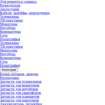
Для ремонта и сервиса
Радиодетали
Аксессуары
Кабели, шлейфы, переходники
Телевизоры
ТВ-приставки
Мониторы
Ноутбуки
Компьютеры
Сеть
Полиграфия
Телевизоры
ТВ-приставки
Мониторы
Ноутбуки
Компьютеры
Сеть
Полиграфия
Категории
Блоки питания, зарядки
Распродажа
Запчасти для телевизоров
Запчасти для мониторов
Запчасти для ноутбуков
Запчасти для смартфонов
Запчасти для планшетов
Запчасти для принтеров
Аккумуляторы, батарейки