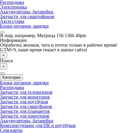
Распродажа
Электроника
Аккумуляторы, батарейки
Запчасти для смартофонов
Аксессуары
Блоки питания, зарядки
Я ищу, например,
Матрица 156 1366 40pin
Информация
Обработка звонков, чата и почты только в рабочее время!
GTM+9, наше время тикает в шапке сайта!
×
Поиск
×
Категории
Блоки питания, зарядки
Распродажа
Запчасти для телевизоров
Запчасти для мониторов
Запчасти для ноутбуков
Запчасти для смартфонов
Запчасти для планшетов
Запчасти для принтеров
Аккумуляторы, батарейки
Комплектующие для ПК и ноутбуков
Сим-карты