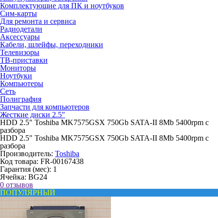
Комплектующие для ПК и ноутбуков
Сим-карты
Для ремонта и сервиса
Радиодетали
Аксессуары
Кабели, шлейфы, переходники
Телевизоры
ТВ-приставки
Мониторы
Ноутбуки
Компьютеры
Сеть
Полиграфия
Запчасти для компьютеров
Жесткие диски 2.5"
HDD 2.5" Toshiba MK7575GSX 750Gb SATA-II 8Mb 5400rpm с
разбора
HDD 2.5" Toshiba MK7575GSX 750Gb SATA-II 8Mb 5400rpm с
разбора
Производитель:
Toshiba
Код товара:
FR-00167438
Гарантия (мес):
1
Ячейка:
BG24
0 отзывов
ПОПУЛЯРНЫЙ