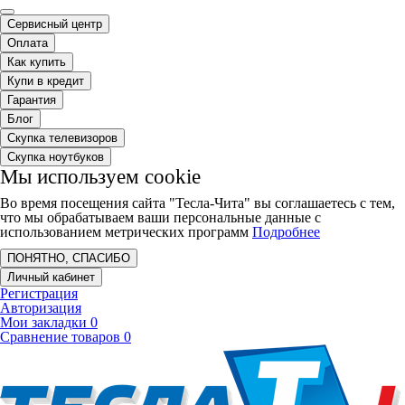
Сервисный центр
Оплата
Как купить
Купи в кредит
Гарантия
Блог
Скупка телевизоров
Скупка ноутбуков
Мы используем cookie
Во время посещения сайта "Тесла-Чита" вы соглашаетесь с тем,
что мы обрабатываем ваши персональные данные с
использованием метрических программ
Подробнее
ПОНЯТНО, СПАСИБО
Личный кабинет
Регистрация
Авторизация
Мои закладки
0
Сравнение товаров
0