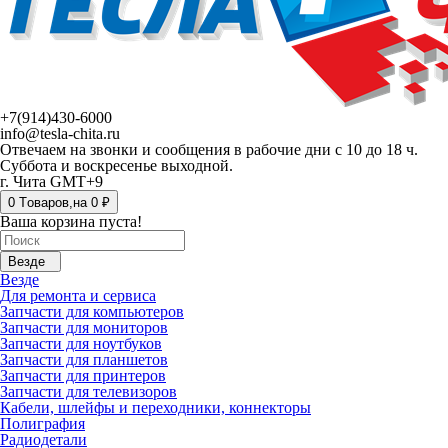
+7(914)430-6000
info@tesla-chita.ru
Отвечаем на звонки и сообщения в рабочие дни с 10 до 18 ч.
Суббота и воскресенье выходной.
г. Чита GMT+9
0
Tоваров,
на
0 ₽
Ваша корзина пуста!
Везде
Везде
Для ремонта и сервиса
Запчасти для компьютеров
Запчасти для мониторов
Запчасти для ноутбуков
Запчасти для планшетов
Запчасти для принтеров
Запчасти для телевизоров
Кабели, шлейфы и переходники, коннекторы
Полиграфия
Радиодетали