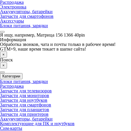
Распродажа
Электроника
Аккумуляторы, батарейки
Запчасти для смартофонов
Аксессуары
Блоки питания, зарядки
Я ищу, например,
Матрица 156 1366 40pin
Информация
Обработка звонков, чата и почты только в рабочее время!
GTM+9, наше время тикает в шапке сайта!
×
Поиск
×
Категории
Блоки питания, зарядки
Распродажа
Запчасти для телевизоров
Запчасти для мониторов
Запчасти для ноутбуков
Запчасти для смартфонов
Запчасти для планшетов
Запчасти для принтеров
Аккумуляторы, батарейки
Комплектующие для ПК и ноутбуков
Сим-карты