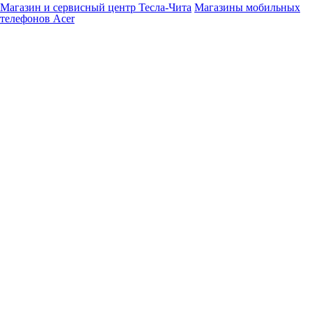
Магазин и сервисный центр Тесла-Чита
Магазины мобильных
телефонов Acer