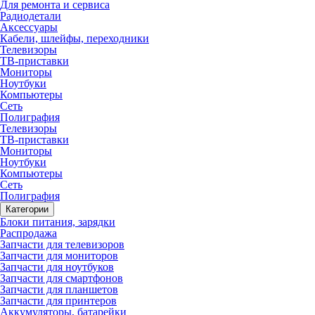
Для ремонта и сервиса
Радиодетали
Аксессуары
Кабели, шлейфы, переходники
Телевизоры
ТВ-приставки
Мониторы
Ноутбуки
Компьютеры
Сеть
Полиграфия
Телевизоры
ТВ-приставки
Мониторы
Ноутбуки
Компьютеры
Сеть
Полиграфия
Категории
Блоки питания, зарядки
Распродажа
Запчасти для телевизоров
Запчасти для мониторов
Запчасти для ноутбуков
Запчасти для смартфонов
Запчасти для планшетов
Запчасти для принтеров
Аккумуляторы, батарейки