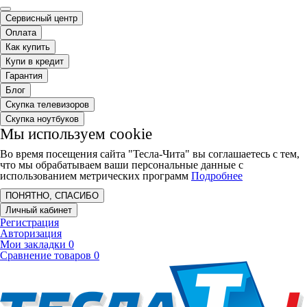
Сервисный центр
Оплата
Как купить
Купи в кредит
Гарантия
Блог
Скупка телевизоров
Скупка ноутбуков
Мы используем cookie
Во время посещения сайта "Тесла-Чита" вы соглашаетесь с тем,
что мы обрабатываем ваши персональные данные с
использованием метрических программ
Подробнее
ПОНЯТНО, СПАСИБО
Личный кабинет
Регистрация
Авторизация
Мои закладки
0
Сравнение товаров
0