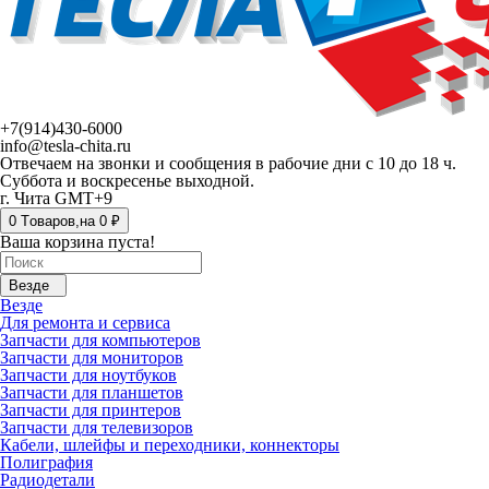
+7(914)430-6000
info@tesla-chita.ru
Отвечаем на звонки и сообщения в рабочие дни с 10 до 18 ч.
Суббота и воскресенье выходной.
г. Чита GMT+9
0
Tоваров,
на
0 ₽
Ваша корзина пуста!
Везде
Везде
Для ремонта и сервиса
Запчасти для компьютеров
Запчасти для мониторов
Запчасти для ноутбуков
Запчасти для планшетов
Запчасти для принтеров
Запчасти для телевизоров
Кабели, шлейфы и переходники, коннекторы
Полиграфия
Радиодетали