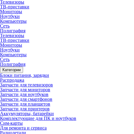
Телевизоры
ТВ-приставки
Мониторы
Ноутбуки
Компьютеры
Сеть
Полиграфия
Телевизоры
ТВ-приставки
Мониторы
Ноутбуки
Компьютеры
Сеть
Полиграфия
Категории
Блоки питания, зарядки
Распродажа
Запчасти для телевизоров
Запчасти для мониторов
Запчасти для ноутбуков
Запчасти для смартфонов
Запчасти для планшетов
Запчасти для принтеров
Аккумуляторы, батарейки
Комплектующие для ПК и ноутбуков
Сим-карты
Для ремонта и сервиса
Радиодетали