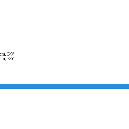
pm, Б/У
pm, Б/У