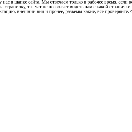
у нас в шапке сайта. Мы отвечаем только в рабочее время, если
на страничку, т.к. чат не позволяет видеть нам с какой страничк
ектацию, внешний вид и прочее, разъемы какие, все проверяйте. 