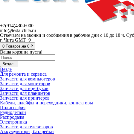
+7(914)430-6000
info@tesla-chita.ru
Отвечаем на звонки и сообщения в рабочие дни с 10 до 18 ч. Су
г. Чита GMT+9
0
Tоваров,
на
0 ₽
Ваша корзина пуста!
Везде
Везде
Для ремонта и сервиса
Запчасти для компьютеров
Запчасти для мониторов
Запчасти для ноутбуков
Запчасти для планшетов
Запчасти для принтеров
Кабели, шлейфы и переходники, коннекторы
Полиграфия
Радиодетали
Распродажа
Электроника
Запчасти для телевизоров
Аккумуляторы, батарейки