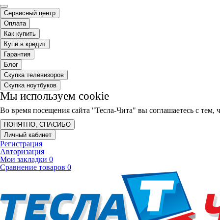
Сервисный центр
Оплата
Как купить
Купи в кредит
Гарантия
Блог
Скупка телевизоров
Скупка ноутбуков
Мы используем cookie
Во время посещения сайта "Тесла-Чита" вы соглашаетесь с тем
ПОНЯТНО, СПАСИБО
Личный кабинет
Регистрация
Авторизация
Мои закладки
0
Сравнение товаров
0