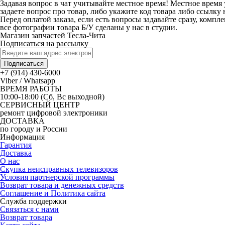
Задавая вопрос в чат учитывайте местное время! Местное время 
задаете вопрос про товар, либо укажите код товара либо ссылку 
Перед оплатой заказа, если есть вопросы задавайте сразу, компл
все фотографии товара Б/У сделаны у нас в студии.
Магазин запчастей Тесла-Чита
Подписаться на рассылку
Подписаться
+7 (914) 430-6000
Viber / Whatsapp
ВРЕМЯ РАБОТЫ
10:00-18:00 (Сб, Вс выходной)
СЕРВИСНЫЙ ЦЕНТР
ремонт цифровой электроники
ДОСТАВКА
по городу и России
Информация
Гарантия
Доставка
О нас
Скупка неисправных телевизоров
Условия партнерской программы
Возврат товара и денежных средств
Соглашение и Политика сайта
Служба поддержки
Связаться с нами
Возврат товара