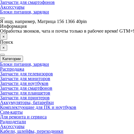
Запчасти для смартофонов
Аксессуары
Блоки питания, зарядки
Я ищу, например,
Матрица 156 1366 40pin
Информация
Обработка звонков, чата и почты только в рабочее время! GTM+9
×
Поиск
×
Категории
Блоки питания, зарядки
Распродажа
Запчасти для телевизоров
Запчасти для мониторов
Запчасти для ноутбуков
Запчасти для смартфонов
Запчасти для планшетов
Запчасти для принтеров
Аккумуляторы, батарейки
Комплектующие для ПК и ноутбуков
Сим-карты
Для ремонта и сервиса
Радиодетали
Аксессуары
Кабели, шлейфы, переходники