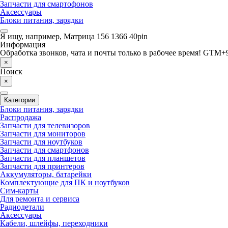
Запчасти для смартофонов
Аксессуары
Блоки питания, зарядки
Я ищу, например,
Матрица 156 1366 40pin
Информация
Обработка звонков, чата и почты только в рабочее время! GTM+9
×
Поиск
×
Категории
Блоки питания, зарядки
Распродажа
Запчасти для телевизоров
Запчасти для мониторов
Запчасти для ноутбуков
Запчасти для смартфонов
Запчасти для планшетов
Запчасти для принтеров
Аккумуляторы, батарейки
Комплектующие для ПК и ноутбуков
Сим-карты
Для ремонта и сервиса
Радиодетали
Аксессуары
Кабели, шлейфы, переходники