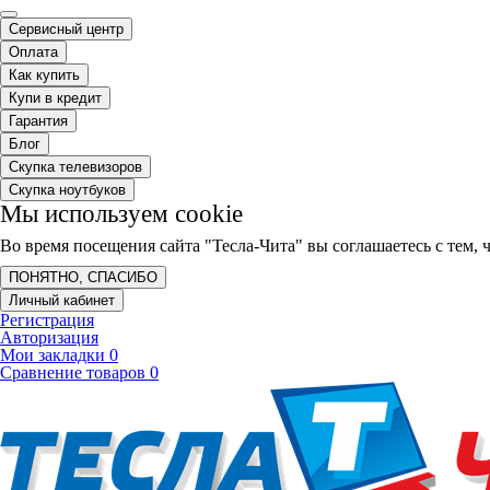
Сервисный центр
Оплата
Как купить
Купи в кредит
Гарантия
Блог
Скупка телевизоров
Скупка ноутбуков
Мы используем cookie
Во время посещения сайта "Тесла-Чита" вы соглашаетесь с тем
ПОНЯТНО, СПАСИБО
Личный кабинет
Регистрация
Авторизация
Мои закладки
0
Сравнение товаров
0