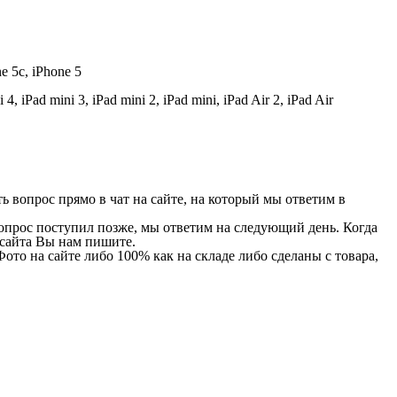
ne 5c, iPhone 5
 iPad mini 3, iPad mini 2, iPad mini, iPad Air 2, iPad Air
 вопрос прямо в чат на сайте, на который мы ответим в
 вопрос поступил позже, мы ответим на следующий день. Когда
и сайта Вы нам пишите.
Фото на сайте либо 100% как на складе либо сделаны с товара,