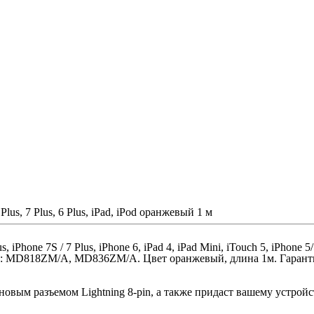
s, 7 Plus, 6 Plus, iPad, iPod оранжевый 1 м
 iPhone 7S / 7 Plus, iPhone 6, iPad 4, iPad Mini, iTouch 5, iPhone 5/
на: MD818ZM/A, MD836ZM/A. Цвет оранжевый, длина 1м. Гаранти
новым разъемом Lightning 8-pin, а также придаст вашему устрой