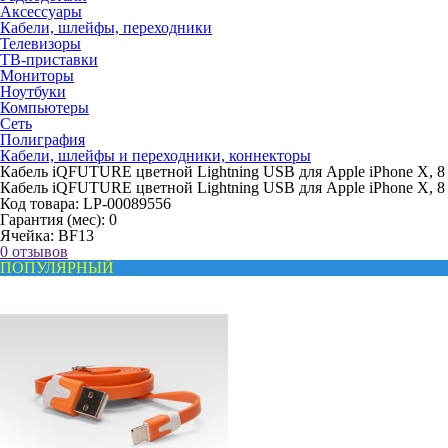
Аксессуары
Кабели, шлейфы, переходники
Телевизоры
ТВ-приставки
Мониторы
Ноутбуки
Компьютеры
Сеть
Полиграфия
Кабели, шлейфы и переходники, коннекторы
Кабель iQFUTURE цветной Lightning USB для Apple iPhone X, 8 Plu
Кабель iQFUTURE цветной Lightning USB для Apple iPhone X, 8 Plu
Код товара:
LP-00089556
Гарантия (мес):
0
Ячейка:
BF13
0 отзывов
ПОПУЛЯРНЫЙ