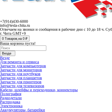
+7(914)430-6000
info@tesla-chita.ru
Отвечаем на звонки и сообщения в рабочие дни с 10 до 18 ч. Су
г. Чита GMT+9
0
Tоваров,
на
0 ₽
Ваша корзина пуста!
Везде
Везде
Для ремонта и сервиса
Запчасти для компьютеров
Запчасти для мониторов
Запчасти для ноутбуков
Запчасти для планшетов
Запчасти для принтеров
Запчасти для телевизоров
Кабели, шлейфы и переходники, коннекторы
Полиграфия
Радиодетали
Распродажа
Электроника
Аккумуляторы, батарейки