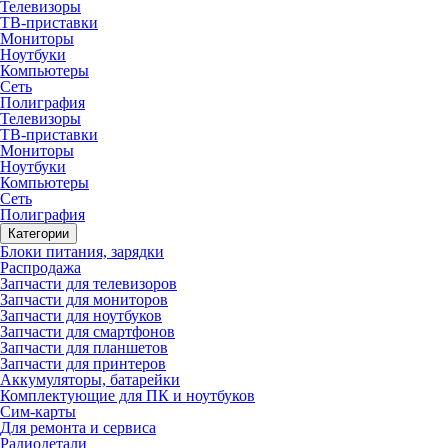
Телевизоры
ТВ-приставки
Мониторы
Ноутбуки
Компьютеры
Сеть
Полиграфия
Телевизоры
ТВ-приставки
Мониторы
Ноутбуки
Компьютеры
Сеть
Полиграфия
Категории
Блоки питания, зарядки
Распродажа
Запчасти для телевизоров
Запчасти для мониторов
Запчасти для ноутбуков
Запчасти для смартфонов
Запчасти для планшетов
Запчасти для принтеров
Аккумуляторы, батарейки
Комплектующие для ПК и ноутбуков
Сим-карты
Для ремонта и сервиса
Радиодетали