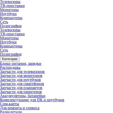
Телевизоры
ТВ-приставки
Мониторы
Ноутбуки
Компьютеры
Сеть
Полиграфия
Телевизоры
ТВ-приставки
Мониторы
Ноутбуки
Компьютеры
Сеть
Полиграфия
Категории
Блоки питания, зарядки
Распродажа
Запчасти для телевизоров
Запчасти для мониторов
Запчасти для ноутбуков
Запчасти для смартфонов
Запчасти для планшетов
Запчасти для принтеров
Аккумуляторы, батарейки
Комплектующие для ПК и ноутбуков
Сим-карты
Для ремонта и сервиса
Радиодетали