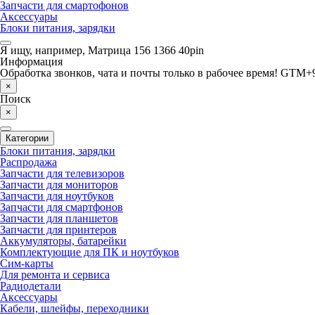
Запчасти для смартофонов
Аксессуары
Блоки питания, зарядки
Я ищу, например,
Матрица 156 1366 40pin
Информация
Обработка звонков, чата и почты только в рабочее время! GTM+9
×
Поиск
×
Категории
Блоки питания, зарядки
Распродажа
Запчасти для телевизоров
Запчасти для мониторов
Запчасти для ноутбуков
Запчасти для смартфонов
Запчасти для планшетов
Запчасти для принтеров
Аккумуляторы, батарейки
Комплектующие для ПК и ноутбуков
Сим-карты
Для ремонта и сервиса
Радиодетали
Аксессуары
Кабели, шлейфы, переходники