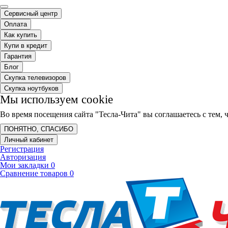
Сервисный центр
Оплата
Как купить
Купи в кредит
Гарантия
Блог
Скупка телевизоров
Скупка ноутбуков
Мы используем cookie
Во время посещения сайта "Тесла-Чита" вы соглашаетесь с тем
ПОНЯТНО, СПАСИБО
Личный кабинет
Регистрация
Авторизация
Мои закладки
0
Сравнение товаров
0