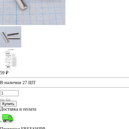
59 ₽
В наличии
27 ШТ
Купить
Доставка и оплата
Промокод FREESHIPP