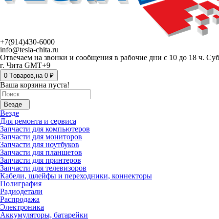
+7(914)430-6000
info@tesla-chita.ru
Отвечаем на звонки и сообщения в рабочие дни с 10 до 18 ч. Су
г. Чита GMT+9
0
Tоваров,
на
0 ₽
Ваша корзина пуста!
Везде
Везде
Для ремонта и сервиса
Запчасти для компьютеров
Запчасти для мониторов
Запчасти для ноутбуков
Запчасти для планшетов
Запчасти для принтеров
Запчасти для телевизоров
Кабели, шлейфы и переходники, коннекторы
Полиграфия
Радиодетали
Распродажа
Электроника
Аккумуляторы, батарейки