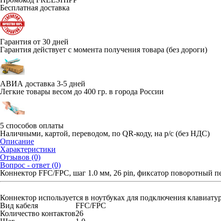
Бесплатная доставка
Гарантия от 30 дней
Гарантия действует с момента получения товара (без дороги)
АВИА доставка 3-5 дней
Легкие товары весом до 400 гр. в города России
5 способов оплаты
Наличными, картой, переводом, по QR-коду, на р/с (без НДС)
Описание
Характеристики
Отзывов (0)
Вопрос - ответ (0)
Коннектор FFC/FPC, шаг 1.0 мм, 26 pin, фиксатор поворотный 
Коннектор используется в ноутбуках для подключения клавиатур
Вид кабеля
FFC/FPC
Количество контактов
26