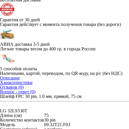
Гарантия от 30 дней
Гарантия действует с момента получения товара (без дороги)
АВИА доставка 3-5 дней
Легкие товары весом до 400 гр. в города России
5 способов оплаты
Наличными, картой, переводом, по QR-коду, на р/с (без НДС)
Описание
Характеристики
Отзывов (0)
Вопрос - ответ (0)
Шлейф FPC 30 pin, 1.0 мм, прямой, 75 см
LG 32LS530T
Длина (см)
75
Количество контактов
30 pin
Модель
69.32T21.F03