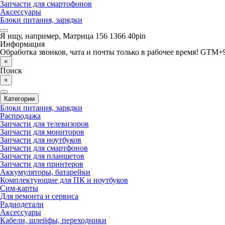
Запчасти для смартофонов
Аксессуары
Блоки питания, зарядки
Я ищу, например,
Матрица 156 1366 40pin
Информация
Обработка звонков, чата и почты только в рабочее время! GTM+9
×
Поиск
×
Категории
Блоки питания, зарядки
Распродажа
Запчасти для телевизоров
Запчасти для мониторов
Запчасти для ноутбуков
Запчасти для смартфонов
Запчасти для планшетов
Запчасти для принтеров
Аккумуляторы, батарейки
Комплектующие для ПК и ноутбуков
Сим-карты
Для ремонта и сервиса
Радиодетали
Аксессуары
Кабели, шлейфы, переходники