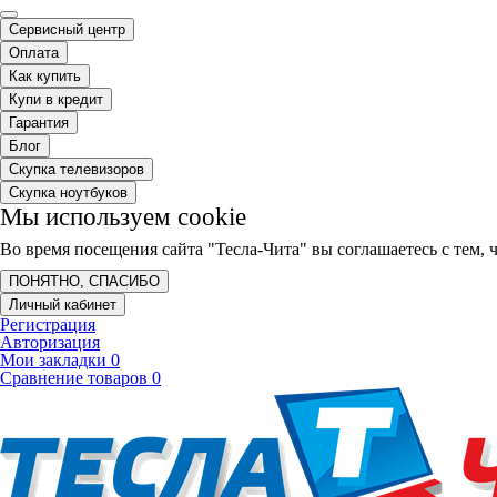
Сервисный центр
Оплата
Как купить
Купи в кредит
Гарантия
Блог
Скупка телевизоров
Скупка ноутбуков
Мы используем cookie
Во время посещения сайта "Тесла-Чита" вы соглашаетесь с тем
ПОНЯТНО, СПАСИБО
Личный кабинет
Регистрация
Авторизация
Мои закладки
0
Сравнение товаров
0