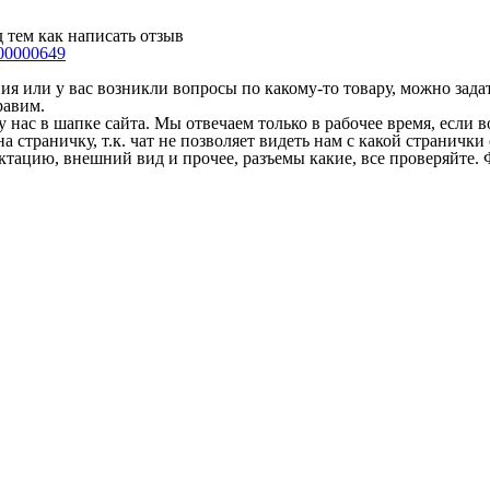
 тем как написать отзыв
00000649
 или у вас возникли вопросы по какому-то товару, можно задать
равим.
у нас в шапке сайта. Мы отвечаем только в рабочее время, если
на страничку, т.к. чат не позволяет видеть нам с какой страничк
ектацию, внешний вид и прочее, разъемы какие, все проверяйте. 