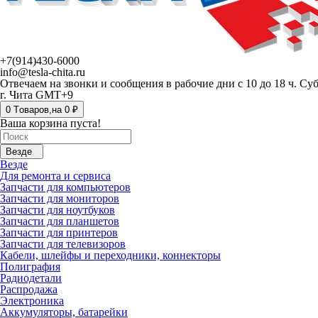
+7(914)430-6000
info@tesla-chita.ru
Отвечаем на звонки и сообщения в рабочие дни с 10 до 18 ч. Су
г. Чита GMT+9
0
Tоваров,
на
0 ₽
Ваша корзина пуста!
Везде
Везде
Для ремонта и сервиса
Запчасти для компьютеров
Запчасти для мониторов
Запчасти для ноутбуков
Запчасти для планшетов
Запчасти для принтеров
Запчасти для телевизоров
Кабели, шлейфы и переходники, коннекторы
Полиграфия
Радиодетали
Распродажа
Электроника
Аккумуляторы, батарейки