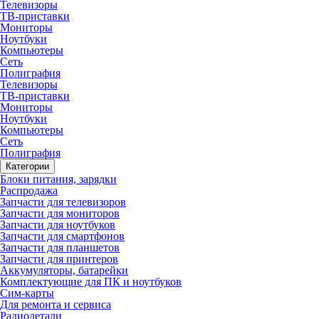
Телевизоры
ТВ-приставки
Мониторы
Ноутбуки
Компьютеры
Сеть
Полиграфия
Телевизоры
ТВ-приставки
Мониторы
Ноутбуки
Компьютеры
Сеть
Полиграфия
Категории
Блоки питания, зарядки
Распродажа
Запчасти для телевизоров
Запчасти для мониторов
Запчасти для ноутбуков
Запчасти для смартфонов
Запчасти для планшетов
Запчасти для принтеров
Аккумуляторы, батарейки
Комплектующие для ПК и ноутбуков
Сим-карты
Для ремонта и сервиса
Радиодетали