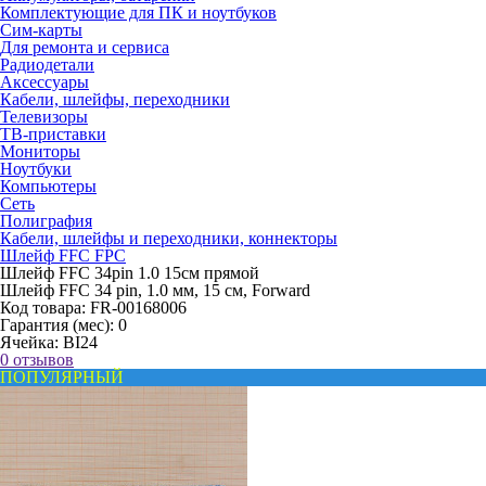
Комплектующие для ПК и ноутбуков
Сим-карты
Для ремонта и сервиса
Радиодетали
Аксессуары
Кабели, шлейфы, переходники
Телевизоры
ТВ-приставки
Мониторы
Ноутбуки
Компьютеры
Сеть
Полиграфия
Кабели, шлейфы и переходники, коннекторы
Шлейф FFC FPC
Шлейф FFC 34pin 1.0 15см прямой
Шлейф FFC 34 pin, 1.0 мм, 15 см, Forward
Код товара:
FR-00168006
Гарантия (мес):
0
Ячейка:
BI24
0 отзывов
ПОПУЛЯРНЫЙ