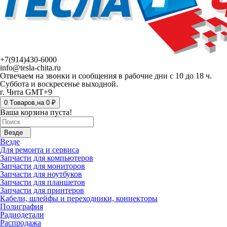
+7(914)430-6000
info@tesla-chita.ru
Отвечаем на звонки и сообщения в рабочие дни с 10 до 18 ч.
Суббота и воскресенье выходной.
г. Чита GMT+9
0
Tоваров,
на
0 ₽
Ваша корзина пуста!
Везде
Везде
Для ремонта и сервиса
Запчасти для компьютеров
Запчасти для мониторов
Запчасти для ноутбуков
Запчасти для планшетов
Запчасти для принтеров
Кабели, шлейфы и переходники, коннекторы
Полиграфия
Радиодетали
Распродажа