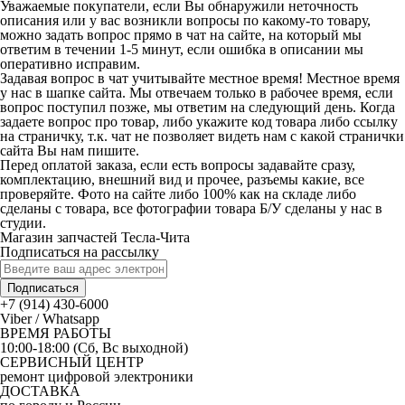
Уважаемые покупатели, если Вы обнаружили неточность
описания или у вас возникли вопросы по какому-то товару,
можно задать вопрос прямо в чат на сайте, на который мы
ответим в течении 1-5 минут, если ошибка в описании мы
оперативно исправим.
Задавая вопрос в чат учитывайте местное время! Местное время
у нас в шапке сайта. Мы отвечаем только в рабочее время, если
вопрос поступил позже, мы ответим на следующий день. Когда
задаете вопрос про товар, либо укажите код товара либо ссылку
на страничку, т.к. чат не позволяет видеть нам с какой странички
сайта Вы нам пишите.
Перед оплатой заказа, если есть вопросы задавайте сразу,
комплектацию, внешний вид и прочее, разъемы какие, все
проверяйте. Фото на сайте либо 100% как на складе либо
сделаны с товара, все фотографии товара Б/У сделаны у нас в
студии.
Магазин запчастей Тесла-Чита
Подписаться на рассылку
Подписаться
+7 (914) 430-6000
Viber / Whatsapp
ВРЕМЯ РАБОТЫ
10:00-18:00 (Сб, Вс выходной)
СЕРВИСНЫЙ ЦЕНТР
ремонт цифровой электроники
ДОСТАВКА