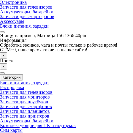
Электроника
Запчасти для телевизоров
Аккумуляторы, батарейки
Запчасти для смартофонов
Аксессуары
Блоки питания, зарядки
Я ищу, например,
Матрица 156 1366 40pin
Информация
Обработка звонков, чата и почты только в рабочее время!
GTM+9, наше время тикает в шапке сайта!
×
Поиск
×
Категории
Блоки питания, зарядки
Распродажа
Запчасти для телевизоров
Запчасти для мониторов
Запчасти для ноутбуков
Запчасти для смартфонов
Запчасти для планшетов
Запчасти для принтеров
Аккумуляторы, батарейки
Комплектующие для ПК и ноутбуков
Сим-карты