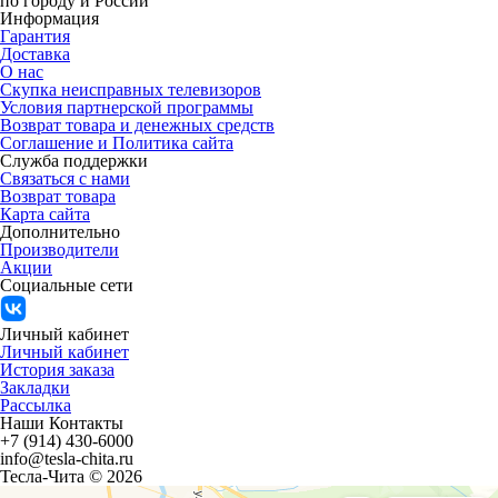
по городу и России
Информация
Гарантия
Доставка
О нас
Скупка неисправных телевизоров
Условия партнерской программы
Возврат товара и денежных средств
Соглашение и Политика сайта
Служба поддержки
Связаться с нами
Возврат товара
Карта сайта
Дополнительно
Производители
Акции
Социальные сети
Личный кабинет
Личный кабинет
История заказа
Закладки
Рассылка
Наши Контакты
+7 (914) 430-6000
info@tesla-chita.ru
Тесла-Чита © 2026