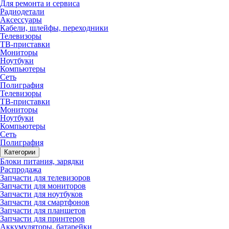
Для ремонта и сервиса
Радиодетали
Аксессуары
Кабели, шлейфы, переходники
Телевизоры
ТВ-приставки
Мониторы
Ноутбуки
Компьютеры
Сеть
Полиграфия
Телевизоры
ТВ-приставки
Мониторы
Ноутбуки
Компьютеры
Сеть
Полиграфия
Категории
Блоки питания, зарядки
Распродажа
Запчасти для телевизоров
Запчасти для мониторов
Запчасти для ноутбуков
Запчасти для смартфонов
Запчасти для планшетов
Запчасти для принтеров
Аккумуляторы, батарейки