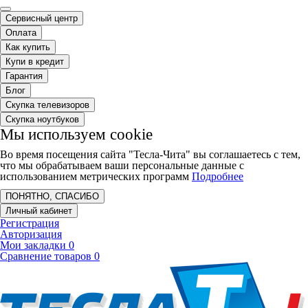
Сервисный центр
Оплата
Как купить
Купи в кредит
Гарантия
Блог
Скупка телевизоров
Скупка ноутбуков
Мы используем cookie
Во время посещения сайта "Тесла-Чита" вы соглашаетесь с тем,
что мы обрабатываем ваши персональные данные с
использованием метрических программ
Подробнее
ПОНЯТНО, СПАСИБО
Личный кабинет
Регистрация
Авторизация
Мои закладки
0
Сравнение товаров
0