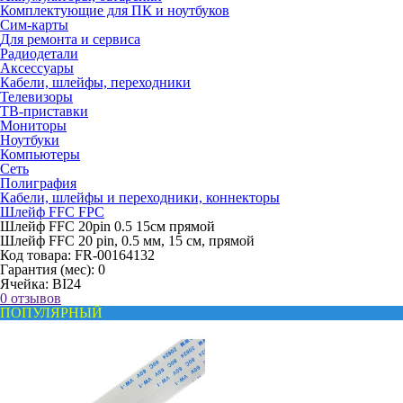
Комплектующие для ПК и ноутбуков
Сим-карты
Для ремонта и сервиса
Радиодетали
Аксессуары
Кабели, шлейфы, переходники
Телевизоры
ТВ-приставки
Мониторы
Ноутбуки
Компьютеры
Сеть
Полиграфия
Кабели, шлейфы и переходники, коннекторы
Шлейф FFC FPC
Шлейф FFC 20pin 0.5 15см прямой
Шлейф FFC 20 pin, 0.5 мм, 15 см, прямой
Код товара:
FR-00164132
Гарантия (мес):
0
Ячейка:
BI24
0 отзывов
ПОПУЛЯРНЫЙ