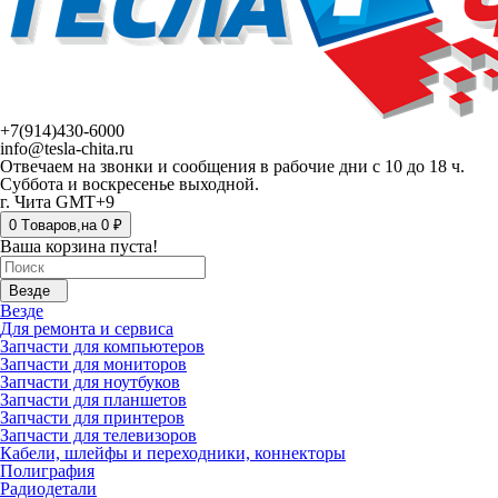
+7(914)430-6000
info@tesla-chita.ru
Отвечаем на звонки и сообщения в рабочие дни с 10 до 18 ч.
Суббота и воскресенье выходной.
г. Чита GMT+9
0
Tоваров,
на
0 ₽
Ваша корзина пуста!
Везде
Везде
Для ремонта и сервиса
Запчасти для компьютеров
Запчасти для мониторов
Запчасти для ноутбуков
Запчасти для планшетов
Запчасти для принтеров
Запчасти для телевизоров
Кабели, шлейфы и переходники, коннекторы
Полиграфия
Радиодетали