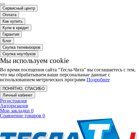
Сервисный центр
Оплата
Как купить
Купи в кредит
Гарантия
Блог
Скупка телевизоров
Скупка ноутбуков
Мы используем cookie
Во время посещения сайта "Тесла-Чита" вы соглашаетесь с тем,
что мы обрабатываем ваши персональные данные с
использованием метрических программ
Подробнее
ПОНЯТНО, СПАСИБО
Личный кабинет
Регистрация
Авторизация
Мои закладки
0
Сравнение товаров
0