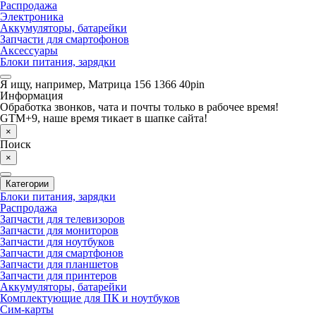
Распродажа
Электроника
Аккумуляторы, батарейки
Запчасти для смартофонов
Аксессуары
Блоки питания, зарядки
Я ищу, например,
Матрица 156 1366 40pin
Информация
Обработка звонков, чата и почты только в рабочее время!
GTM+9, наше время тикает в шапке сайта!
×
Поиск
×
Категории
Блоки питания, зарядки
Распродажа
Запчасти для телевизоров
Запчасти для мониторов
Запчасти для ноутбуков
Запчасти для смартфонов
Запчасти для планшетов
Запчасти для принтеров
Аккумуляторы, батарейки
Комплектующие для ПК и ноутбуков
Сим-карты