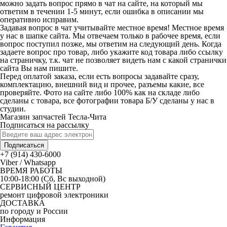
можно задать вопрос прямо в чат на сайте, на который мы
ответим в течении 1-5 минут, если ошибка в описании мы
оперативно исправим.
Задавая вопрос в чат учитывайте местное время! Местное время
у нас в шапке сайта. Мы отвечаем только в рабочее время, если
вопрос поступил позже, мы ответим на следующий день. Когда
задаете вопрос про товар, либо укажите код товара либо ссылку
на страничку, т.к. чат не позволяет видеть нам с какой странички
сайта Вы нам пишите.
Перед оплатой заказа, если есть вопросы задавайте сразу,
комплектацию, внешний вид и прочее, разъемы какие, все
проверяйте. Фото на сайте либо 100% как на складе либо
сделаны с товара, все фотографии товара Б/У сделаны у нас в
студии.
Магазин запчастей Тесла-Чита
Подписаться на рассылку
Подписаться
+7 (914) 430-6000
Viber / Whatsapp
ВРЕМЯ РАБОТЫ
10:00-18:00 (Сб, Вс выходной)
СЕРВИСНЫЙ ЦЕНТР
ремонт цифровой электроники
ДОСТАВКА
по городу и России
Информация