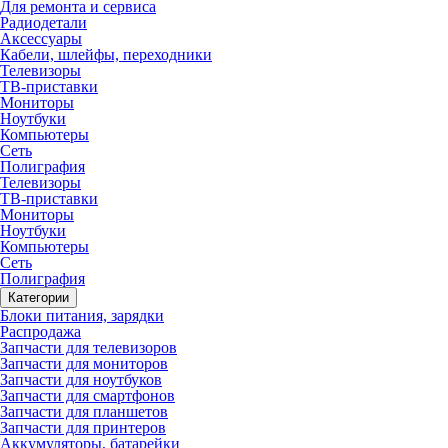
Для ремонта и сервиса
Радиодетали
Аксессуары
Кабели, шлейфы, переходники
Телевизоры
ТВ-приставки
Мониторы
Ноутбуки
Компьютеры
Сеть
Полиграфия
Телевизоры
ТВ-приставки
Мониторы
Ноутбуки
Компьютеры
Сеть
Полиграфия
Категории
Блоки питания, зарядки
Распродажа
Запчасти для телевизоров
Запчасти для мониторов
Запчасти для ноутбуков
Запчасти для смартфонов
Запчасти для планшетов
Запчасти для принтеров
Аккумуляторы, батарейки