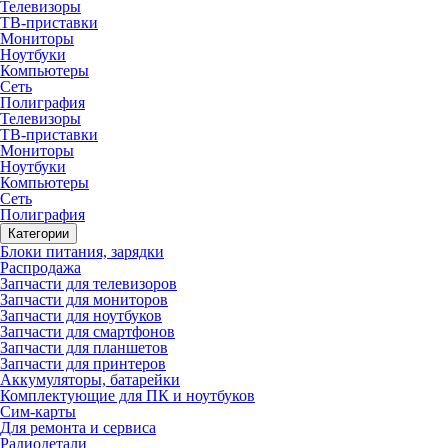
Телевизоры
ТВ-приставки
Мониторы
Ноутбуки
Компьютеры
Сеть
Полиграфия
Телевизоры
ТВ-приставки
Мониторы
Ноутбуки
Компьютеры
Сеть
Полиграфия
Категории
Блоки питания, зарядки
Распродажа
Запчасти для телевизоров
Запчасти для мониторов
Запчасти для ноутбуков
Запчасти для смартфонов
Запчасти для планшетов
Запчасти для принтеров
Аккумуляторы, батарейки
Комплектующие для ПК и ноутбуков
Сим-карты
Для ремонта и сервиса
Радиодетали