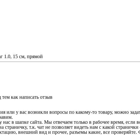
 1.0, 15 см, прямой
 тем как написать отзыв
 или у вас возникли вопросы по какому-то товару, можно задать
равим.
у нас в шапке сайта. Мы отвечаем только в рабочее время, если
на страничку, т.к. чат не позволяет видеть нам с какой страничк
ектацию, внешний вид и прочее, разъемы какие, все проверяйте. 