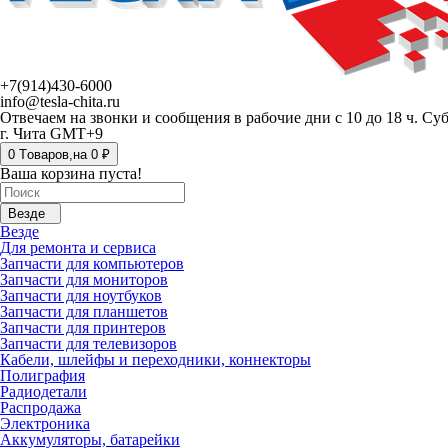
+7(914)430-6000
info@tesla-chita.ru
Отвечаем на звонки и сообщения в рабочие дни с 10 до 18 ч. Су
г. Чита GMT+9
0
Tоваров,
на
0 ₽
Ваша корзина пуста!
Везде
Везде
Для ремонта и сервиса
Запчасти для компьютеров
Запчасти для мониторов
Запчасти для ноутбуков
Запчасти для планшетов
Запчасти для принтеров
Запчасти для телевизоров
Кабели, шлейфы и переходники, коннекторы
Полиграфия
Радиодетали
Распродажа
Электроника
Аккумуляторы, батарейки