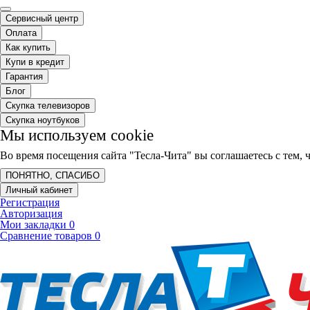
Сервисный центр
Оплата
Как купить
Купи в кредит
Гарантия
Блог
Скупка телевизоров
Скупка ноутбуков
Мы используем cookie
Во время посещения сайта "Тесла-Чита" вы соглашаетесь с тем
ПОНЯТНО, СПАСИБО
Личный кабинет
Регистрация
Авторизация
Мои закладки
0
Сравнение товаров
0