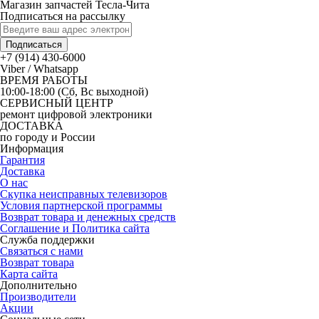
Магазин запчастей Тесла-Чита
Подписаться на рассылку
Подписаться
+7 (914) 430-6000
Viber / Whatsapp
ВРЕМЯ РАБОТЫ
10:00-18:00 (Сб, Вс выходной)
СЕРВИСНЫЙ ЦЕНТР
ремонт цифровой электроники
ДОСТАВКА
по городу и России
Информация
Гарантия
Доставка
О нас
Скупка неисправных телевизоров
Условия партнерской программы
Возврат товара и денежных средств
Соглашение и Политика сайта
Служба поддержки
Связаться с нами
Возврат товара
Карта сайта
Дополнительно
Производители
Акции