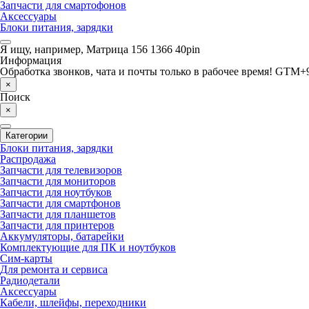
Запчасти для смартофонов
Аксессуары
Блоки питания, зарядки
Я ищу, например,
Матрица 156 1366 40pin
Информация
Обработка звонков, чата и почты только в рабочее время! GTM+9
×
Поиск
×
Категории
Блоки питания, зарядки
Распродажа
Запчасти для телевизоров
Запчасти для мониторов
Запчасти для ноутбуков
Запчасти для смартфонов
Запчасти для планшетов
Запчасти для принтеров
Аккумуляторы, батарейки
Комплектующие для ПК и ноутбуков
Сим-карты
Для ремонта и сервиса
Радиодетали
Аксессуары
Кабели, шлейфы, переходники