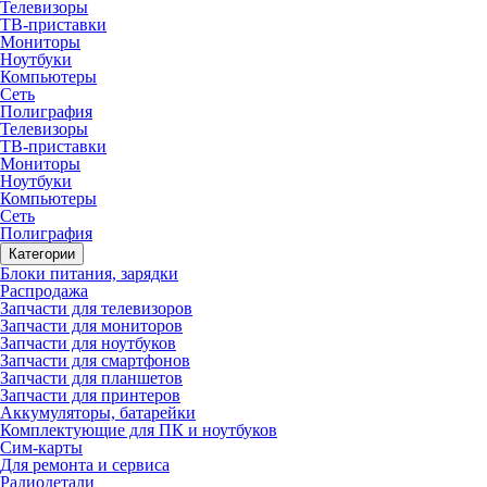
Телевизоры
ТВ-приставки
Мониторы
Ноутбуки
Компьютеры
Сеть
Полиграфия
Телевизоры
ТВ-приставки
Мониторы
Ноутбуки
Компьютеры
Сеть
Полиграфия
Категории
Блоки питания, зарядки
Распродажа
Запчасти для телевизоров
Запчасти для мониторов
Запчасти для ноутбуков
Запчасти для смартфонов
Запчасти для планшетов
Запчасти для принтеров
Аккумуляторы, батарейки
Комплектующие для ПК и ноутбуков
Сим-карты
Для ремонта и сервиса
Радиодетали