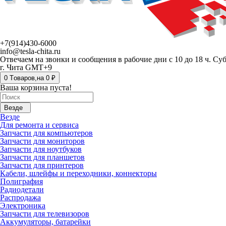
+7(914)430-6000
info@tesla-chita.ru
Отвечаем на звонки и сообщения в рабочие дни с 10 до 18 ч. Су
г. Чита GMT+9
0
Tоваров,
на
0 ₽
Ваша корзина пуста!
Везде
Везде
Для ремонта и сервиса
Запчасти для компьютеров
Запчасти для мониторов
Запчасти для ноутбуков
Запчасти для планшетов
Запчасти для принтеров
Кабели, шлейфы и переходники, коннекторы
Полиграфия
Радиодетали
Распродажа
Электроника
Запчасти для телевизоров
Аккумуляторы, батарейки