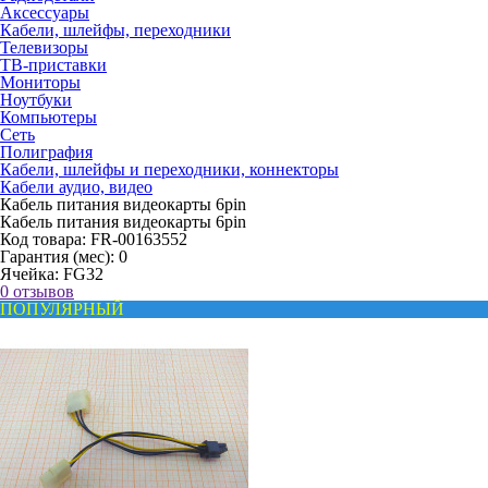
Аксессуары
Кабели, шлейфы, переходники
Телевизоры
ТВ-приставки
Мониторы
Ноутбуки
Компьютеры
Сеть
Полиграфия
Кабели, шлейфы и переходники, коннекторы
Кабели аудио, видео
Кабель питания видеокарты 6pin
Кабель питания видеокарты 6pin
Код товара:
FR-00163552
Гарантия (мес):
0
Ячейка:
FG32
0 отзывов
ПОПУЛЯРНЫЙ