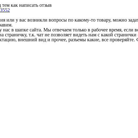
 тем как написать отзыв
3552
 или у вас возникли вопросы по какому-то товару, можно задать
равим.
у нас в шапке сайта. Мы отвечаем только в рабочее время, если
на страничку, т.к. чат не позволяет видеть нам с какой страничк
ектацию, внешний вид и прочее, разъемы какие, все проверяйте. 