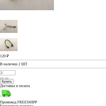
120 ₽
В наличии
2 ШТ
Купить
Доставка и оплата
Промокод FREESHIPP
Бесплатная доставка