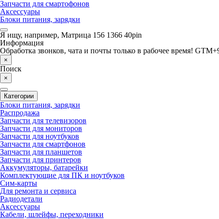
Запчасти для смартофонов
Аксессуары
Блоки питания, зарядки
Я ищу, например,
Матрица 156 1366 40pin
Информация
Обработка звонков, чата и почты только в рабочее время! GTM+9
×
Поиск
×
Категории
Блоки питания, зарядки
Распродажа
Запчасти для телевизоров
Запчасти для мониторов
Запчасти для ноутбуков
Запчасти для смартфонов
Запчасти для планшетов
Запчасти для принтеров
Аккумуляторы, батарейки
Комплектующие для ПК и ноутбуков
Сим-карты
Для ремонта и сервиса
Радиодетали
Аксессуары
Кабели, шлейфы, переходники