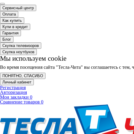
Сервисный центр
Оплата
Как купить
Купи в кредит
Гарантия
Блог
Скупка телевизоров
Скупка ноутбуков
Мы используем cookie
Во время посещения сайта "Тесла-Чита" вы соглашаетесь с тем
ПОНЯТНО, СПАСИБО
Личный кабинет
Регистрация
Авторизация
Мои закладки
0
Сравнение товаров
0